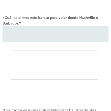
¿Cuál es el mes más barato para volar desde Nashville a
Barbados?
‡
‡Esta información se basa en datos históricos de los últimos 365 días.