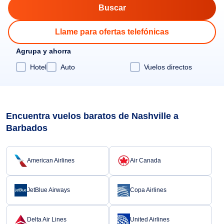
Llame para ofertas telefónicas
Agrupa y ahorra
Hotel
Auto
Vuelos directos
Encuentra vuelos baratos de Nashville a
Barbados
American Airlines
Air Canada
JetBlue Airways
Copa Airlines
Delta Air Lines
United Airlines