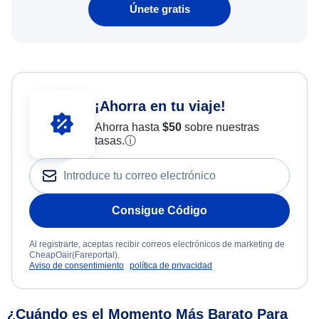
Únete gratis
¡Ahorra en tu viaje!
Ahorra hasta
$
50
sobre nuestras
tasas.
ⓘ
Consigue Código
Al registrarte, aceptas recibir correos electrónicos de marketing de
CheapOair(Fareportal).
Aviso de consentimiento
política de privacidad
¿Cuándo es el Momento Más Barato Para