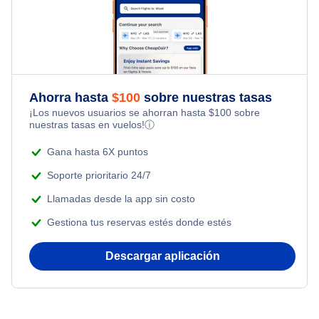
Kid Friendly Vacations
Flights from Nueva York to Singapur
Last Minute Hotels
Flights Under $199
Honeymoon Vacations
Flights from Nueva York to Tel Aviv
Romantic Vacations
Flights from Nueva York to Estanbul
Ahorra hasta
$
100
sobre nuestras tasas
¡Los nuevos usuarios se ahorran hasta
$
100
sobre
Adventure Vacations
nuestras tasas en vuelos!
ⓘ
Flights from Nueva York to Atenas
Beach Vacations
Gana hasta 6X puntos
Flights from Nueva York to Mumbai
Soporte prioritario 24/7
Llamadas desde la app sin costo
Flights from Shanghai to Nueva York
Gestiona tus reservas estés donde estés
Flights from Delhi to Nueva York
Descargar aplicación
Flights from Chicago to Delhi
Flights from Nueva York to Hong Kong