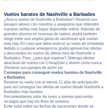
Vuelos baratos de Nashville a Barbados
¿Busca vuelos de Nashville a Barbados? Reserve sus
pasajes aéreos con nosotros y asegúrese que obtendrá
nuestras tarifas más bajas disponible online. Además de
grandes ahorros en reservas de vuelos, podrá también
elegir entre una amplia gama de aerolíneas que vuelan
esta ruta. En caso que deba realizar su vuelo de inmediato
debido a cualquier emergencia, podrá aprovechar ofertas
y descuentos en vuelos de última hora de Nashville a
Barbados. Pero, ¿para qué esperar? Obtenga ofertas
atractivas de vuelos con CheapOair y ahorre como nunca.
¡Reserve sus pasajes de avión ya!
Consejos para conseguir vuelos baratos de Nashville
a Barbados
Reserve su vuelo con al menos 21 días de anticipación
para así conseguir las ofertas de vuelos desde Nashville a
Barbados más baratas.
Recomendamos volar de lunes a viernes para evitar
recargos que hay los fines de semana.
Evite volar sobre las fechas de vacaciones donde se