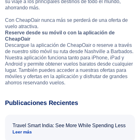
su viaje a los principales destinos de todo el mundo,
ahorrando más.
Con CheapOair nunca más se perderá de una oferta de
vuelo atractiva.
Reserve desde su móvil o con la aplicación de
CheapOair
Descargue la aplicación de CheapOair o reserve a través
de nuestro sitio móvil su ruta desde Nashville a Barbados.
Nuestra aplicación funciona tanto para iPhone, iPad y
Android y permite obtener vuelos baratos desde cualquier
lugar. También puedes acceder a nuestras ofertas para
móviles y ofertas en la aplicación y disfrutar de grandes
ahorros reservando vuelos.
Publicaciones Recientes
Travel Smart India: See More While Spending Less
Leer más