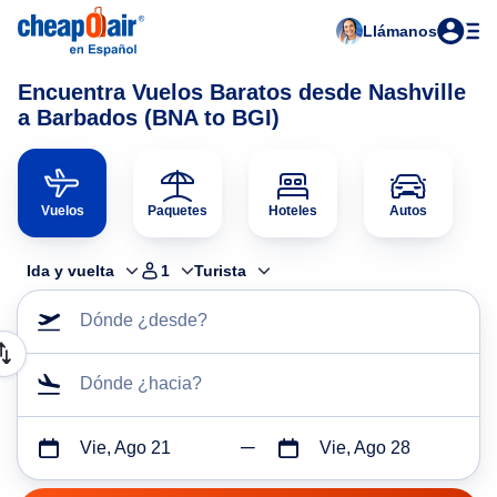
Llámanos
Encuentra Vuelos Baratos desde Nashville
a Barbados (BNA to BGI)
Vuelos
Paquetes
Hoteles
Autos
Ida y vuelta
1
Turista
Dónde ¿desde?
Dónde ¿hacia?
Vie, Ago 21
Vie, Ago 28