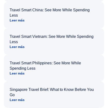
Travel Smart China: See More While Spending
Less
Leer más
Travel Smart Vietnam: See More While Spending
Less
Leer más
Travel Smart Philippines: See More While
Spending Less
Leer más
Singapore Travel Brief: What to Know Before You
Go
Leer más