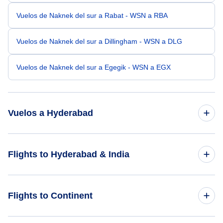
Vuelos de Naknek del sur a Rabat - WSN a RBA
Vuelos de Naknek del sur a Dillingham - WSN a DLG
Vuelos de Naknek del sur a Egegik - WSN a EGX
Vuelos a Hyderabad
Vuelos de Sioux Falls a Hyderabad - FSD a HYD
Flights to Hyderabad & India
Vuelos de Springfield a Hyderabad - SGF a HYD
Flights to India
Flights to Continent
Vuelos de Sioux City a Hyderabad - SUX a HYD
Flights to Hyderabad