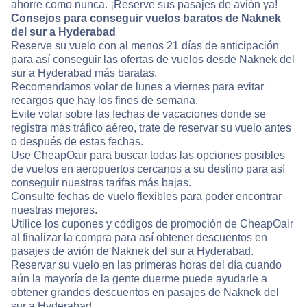
ahorre como nunca. ¡Reserve sus pasajes de avión ya!
Consejos para conseguir vuelos baratos de Naknek
del sur a Hyderabad
Reserve su vuelo con al menos 21 días de anticipación
para así conseguir las ofertas de vuelos desde Naknek del
sur a Hyderabad más baratas.
Recomendamos volar de lunes a viernes para evitar
recargos que hay los fines de semana.
Evite volar sobre las fechas de vacaciones donde se
registra más tráfico aéreo, trate de reservar su vuelo antes
o después de estas fechas.
Use CheapOair para buscar todas las opciones posibles
de vuelos en aeropuertos cercanos a su destino para así
conseguir nuestras tarifas más bajas.
Consulte fechas de vuelo flexibles para poder encontrar
nuestras mejores.
Utilice los cupones y códigos de promoción de CheapOair
al finalizar la compra para así obtener descuentos en
pasajes de avión de Naknek del sur a Hyderabad.
Reservar su vuelo en las primeras horas del día cuando
aún la mayoría de la gente duerme puede ayudarle a
obtener grandes descuentos en pasajes de Naknek del
sur a Hyderabad.