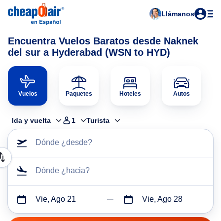
Llámanos
Encuentra Vuelos Baratos desde Naknek
del sur a Hyderabad (WSN to HYD)
Vuelos
Paquetes
Hoteles
Autos
Ida y vuelta
1
Turista
Dónde ¿desde?
Dónde ¿hacia?
Vie, Ago 21
Vie, Ago 28