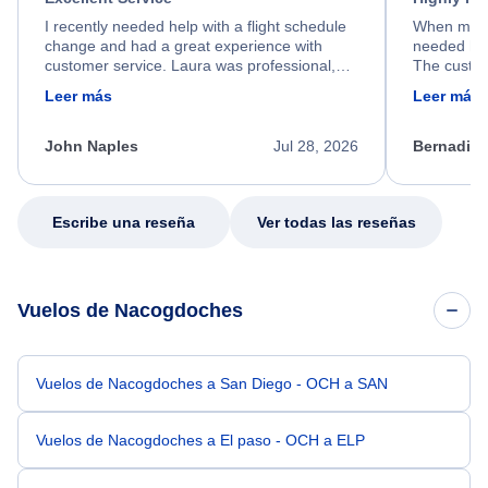
I recently needed help with a flight schedule
When my fl
change and had a great experience with
needed hel
customer service. Laura was professional,
The custom
friendly, and very helpful throughout the
calm, prof
Leer más
Leer más
process. She quickly found a solution and
throughout
kept me informed of the next steps. I truly
alternative
appreciate her excellent service.
necessary f
John Naples
Jul 28, 2026
Bernadine
excellent s
my issue.
Escribe una reseña
Ver todas las reseñas
Vuelos de Nacogdoches
Vuelos de Nacogdoches a San Diego - OCH a SAN
Vuelos de Nacogdoches a El paso - OCH a ELP