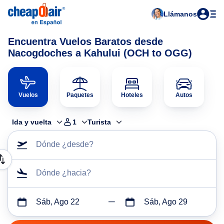
Llámanos
Encuentra Vuelos Baratos desde
Nacogdoches a Kahului (OCH to OGG)
Vuelos
Paquetes
Hoteles
Autos
Ida y vuelta
1
Turista
Dónde ¿desde?
Dónde ¿hacia?
Sáb, Ago 22
Sáb, Ago 29