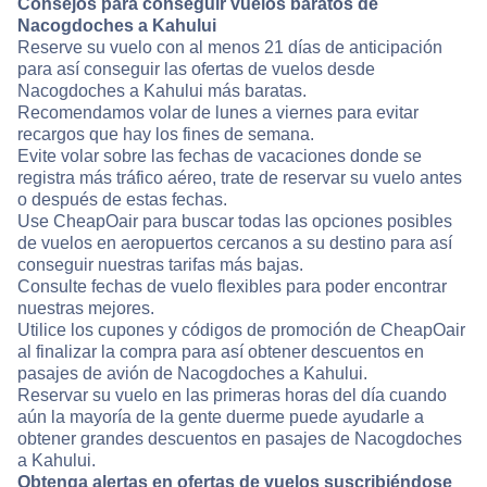
Consejos para conseguir vuelos baratos de
Nacogdoches a Kahului
Reserve su vuelo con al menos 21 días de anticipación
para así conseguir las ofertas de vuelos desde
Nacogdoches a Kahului más baratas.
Recomendamos volar de lunes a viernes para evitar
recargos que hay los fines de semana.
Evite volar sobre las fechas de vacaciones donde se
registra más tráfico aéreo, trate de reservar su vuelo antes
o después de estas fechas.
Use CheapOair para buscar todas las opciones posibles
de vuelos en aeropuertos cercanos a su destino para así
conseguir nuestras tarifas más bajas.
Consulte fechas de vuelo flexibles para poder encontrar
nuestras mejores.
Utilice los cupones y códigos de promoción de CheapOair
al finalizar la compra para así obtener descuentos en
pasajes de avión de Nacogdoches a Kahului.
Reservar su vuelo en las primeras horas del día cuando
aún la mayoría de la gente duerme puede ayudarle a
obtener grandes descuentos en pasajes de Nacogdoches
a Kahului.
Obtenga alertas en ofertas de vuelos suscribiéndose