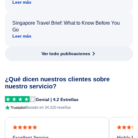
Leer más
Singapore Travel Brief: What to Know Before You
Go
Leer más
Ver todo publicaciones
¿Qué dicen nuestros clientes sobre
nuestro servicio?
Genial | 4.2 Estrellas
Basado en 34,320 reseñas
Excellent Service
Highly R