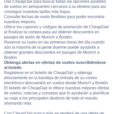
Use CheapOair para buscar todas las opciones posibles
de vuelos en aeropuertos cercanos a su destino para así
conseguir nuestras tarifas más bajas.
Consulte fechas de vuelo flexibles para poder encontrar
nuestras mejores.
Utilice los cupones y códigos de promoción de CheapOair
al finalizar la compra para así obtener descuentos en
pasajes de avión de Munich a Bostón.
Reservar su vuelo en las primeras horas del día cuando
aún la mayoría de la gente duerme puede ayudarle a
obtener grandes descuentos en pasajes de Munich a
Bostón.
Obtenga alertas en ofertas de vuelos suscribiéndose
al boletín
Regístrese en el boletín de CheapOair y obtenga
directamente en la bandeja de entrada de su correo
electrónico descuentos en vuelos desde Munich a Bostón.
El boletín de CheapOair le ofrece nuestras mejores ofertas
de vuelos, noticias y consejos que lo ayudarán a planificar
su viaje a los principales destinos de todo el mundo,
ahorrando más.
Con CheapOair nunca más se perderá de una oferta de