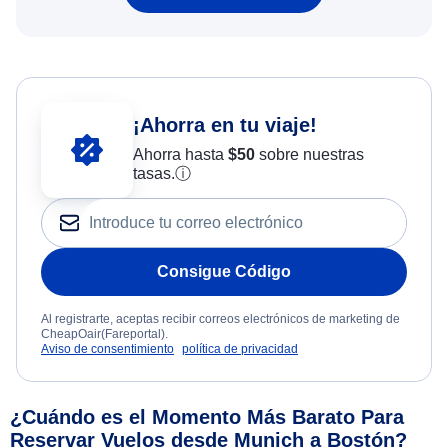
¡Ahorra en tu viaje!
Ahorra hasta
$
50
sobre nuestras
tasas.
ⓘ
Consigue Código
Al registrarte, aceptas recibir correos electrónicos de marketing de
CheapOair(Fareportal).
Aviso de consentimiento
política de privacidad
¿Cuándo es el Momento Más Barato Para
Reservar Vuelos desde Munich a Bostón?