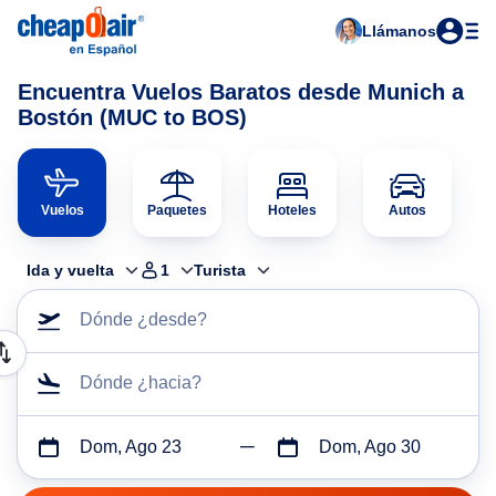
Llámanos
Encuentra Vuelos Baratos desde Munich a
Bostón (MUC to BOS)
Vuelos
Paquetes
Hoteles
Autos
Ida y vuelta
1
Turista
Dónde ¿desde?
Dónde ¿hacia?
Dom, Ago 23
Dom, Ago 30