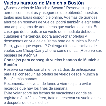
Vuelos baratos de Munich a Bostón
¿Busca vuelos de Munich a Bostón? Reserve sus pasajes
aéreos con nosotros y asegúrese que obtendrá nuestras
tarifas más bajas disponible online. Además de grandes
ahorros en reservas de vuelos, podrá también elegir entre
una amplia gama de aerolíneas que vuelan esta ruta. En
caso que deba realizar su vuelo de inmediato debido a
cualquier emergencia, podrá aprovechar ofertas y
descuentos en vuelos de última hora de Munich a Bostón.
Pero, ¿para qué esperar? Obtenga ofertas atractivas de
vuelos con CheapOair y ahorre como nunca. ¡Reserve sus
pasajes de avión ya!
Consejos para conseguir vuelos baratos de Munich a
Bostón
Reserve su vuelo con al menos 21 días de anticipación
para así conseguir las ofertas de vuelos desde Munich a
Bostón más baratas.
Recomendamos volar de lunes a viernes para evitar
recargos que hay los fines de semana.
Evite volar sobre las fechas de vacaciones donde se
registra más tráfico aéreo, trate de reservar su vuelo antes
o después de estas fechas.