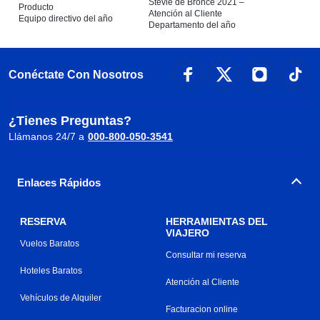
Stevie de Bronce 2021 –
Producto
Atención al Cliente
Equipo directivo del año
Departamento del año
Conéctate Con Nosotros
¿Tienes Preguntas?
Llámanos 24/7 a
000-800-050-3541
Enlaces Rápidos
RESERVA
HERRAMIENTAS DEL
VIAJERO
Vuelos Baratos
Consultar mi reserva
Hoteles Baratos
Atención al Cliente
Vehículos de Alquiler
Facturacion online