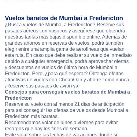
Vuelos baratos de Mumbai a Fredericton
¿Busca vuelos de Mumbai a Fredericton? Reserve sus
pasajes aéreos con nosotros y asegúrese que obtendrá
nuestras tarifas más bajas disponible online. Además de
grandes ahorros en reservas de vuelos, podrá también
elegir entre una amplia gama de aerolíneas que vuelan
esta ruta. En caso que deba realizar su vuelo de inmediato
debido a cualquier emergencia, podrá aprovechar ofertas
y descuentos en vuelos de última hora de Mumbai a
Fredericton. Pero, ¿para qué esperar? Obtenga ofertas
atractivas de vuelos con CheapOair y ahorre como nunca.
¡Reserve sus pasajes de avión ya!
Consejos para conseguir vuelos baratos de Mumbai a
Fredericton
Reserve su vuelo con al menos 21 días de anticipación
para así conseguir las ofertas de vuelos desde Mumbai a
Fredericton más baratas.
Recomendamos volar de lunes a viernes para evitar
recargos que hay los fines de semana.
Evite volar sobre las fechas de vacaciones donde se