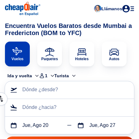
Llámanos
Encuentra Vuelos Baratos desde Mumbai a
Fredericton (BOM to YFC)
Vuelos
Paquetes
Hoteles
Autos
Ida y vuelta
1
Turista
Dónde ¿desde?
Dónde ¿hacia?
Jue, Ago 20
Jue, Ago 27