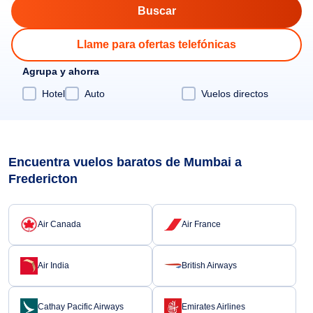
Llame para ofertas telefónicas
Agrupa y ahorra
Hotel
Auto
Vuelos directos
Encuentra vuelos baratos de Mumbai a
Fredericton
Air Canada
Air France
Air India
British Airways
Cathay Pacific Airways
Emirates Airlines