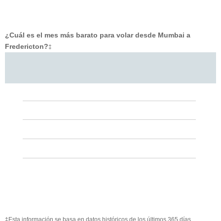
¿Cuál es el mes más barato para volar desde Mumbai a
Fredericton?
‡
‡Esta información se basa en datos históricos de los últimos 365 días.