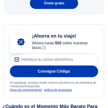
Únete gratis
¡Ahorra en tu viaje!
Ahorra hasta
$
50
sobre nuestras
tasas.
ⓘ
Consigue Código
Al registrarte, aceptas recibir correos electrónicos de marketing de
CheapOair(Fareportal).
Aviso de consentimiento
política de privacidad
¿Cuándo es el Momento Más Barato Para