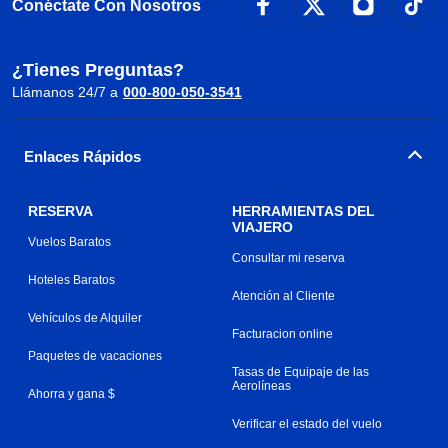
Conéctate Con Nosotros
¿Tienes Preguntas?
Llámanos 24/7 a
000-800-050-3541
Enlaces Rápidos
RESERVA
HERRAMIENTAS DEL
VIAJERO
Vuelos Baratos
Consultar mi reserva
Hoteles Baratos
Atención al Cliente
Vehículos de Alquiler
Facturacion online
Paquetes de vacaciones
Tasas de Equipaje de las
Aerolíneas
Ahorra y gana $
Verificar el estado del vuelo