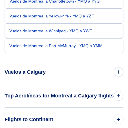
Vuelos de Montreal a Charlottetown - YMQ a YYG
Vuelos de Montreal a Yellowknife - YMQ a YZF
Vuelos de Montreal a Winnipeg - YMQ a YWG
Vuelos de Montreal a Fort McMurray - YMQ a YMM
Vuelos a Calgary
Vuelos de Ottawa a Calgary - YOW a YYC
Top Aerolíneas for Montreal a Calgary flights
Vuelos de Nanaimo a Calgary - YCD a YYC
Air Canada
Flights to Continent
Vuelos de Medicine Hat a Calgary - YXH a YYC