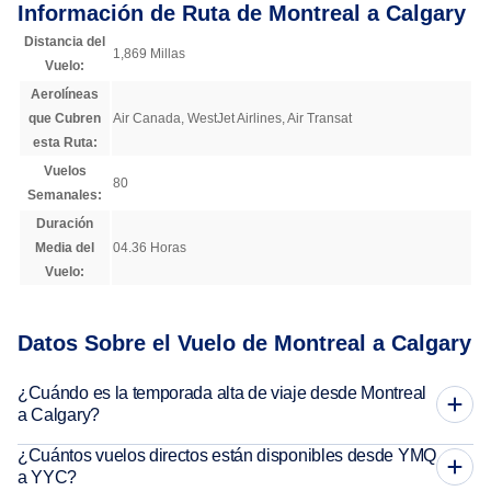
Información de Ruta de Montreal a Calgary
Distancia del
1,869 Millas
Vuelo:
Aerolíneas
que Cubren
Air Canada, WestJet Airlines, Air Transat
esta Ruta:
Vuelos
80
Semanales:
Duración
Media del
04.36 Horas
Vuelo:
Datos Sobre el Vuelo de Montreal a Calgary
¿Cuándo es la temporada alta de viaje desde Montreal
a Calgary?
¿Cuántos vuelos directos están disponibles desde YMQ
a YYC?