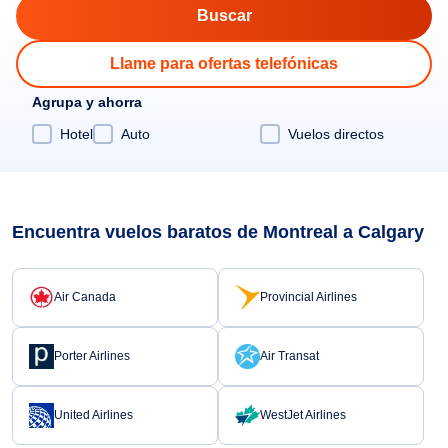
Llame para ofertas telefónicas
Agrupa y ahorra
Hotel
Auto
Vuelos directos
Encuentra vuelos baratos de Montreal a Calgary
Air Canada
Provincial Airlines
Porter Airlines
Air Transat
United Airlines
WestJet Airlines