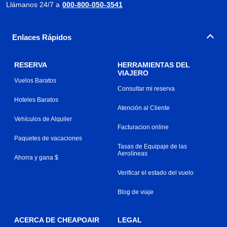
Llámanos 24/7 a
000-800-050-3541
Enlaces Rápidos
RESERVA
HERRAMIENTAS DEL
VIAJERO
Vuelos Baratos
Consultar mi reserva
Hoteles Baratos
Atención al Cliente
Vehículos de Alquiler
Facturacion online
Paquetes de vacaciones
Tasas de Equipaje de las
Aerolíneas
Ahorra y gana $
Verificar el estado del vuelo
Blog de viaje
ACERCA DE CHEAPOAIR
LEGAL