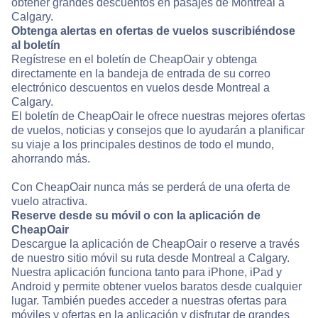
obtener grandes descuentos en pasajes de Montreal a
Calgary.
Obtenga alertas en ofertas de vuelos suscribiéndose
al boletín
Regístrese en el boletín de CheapOair y obtenga
directamente en la bandeja de entrada de su correo
electrónico descuentos en vuelos desde Montreal a
Calgary.
El boletín de CheapOair le ofrece nuestras mejores ofertas
de vuelos, noticias y consejos que lo ayudarán a planificar
su viaje a los principales destinos de todo el mundo,
ahorrando más.
Con CheapOair nunca más se perderá de una oferta de
vuelo atractiva.
Reserve desde su móvil o con la aplicación de
CheapOair
Descargue la aplicación de CheapOair o reserve a través
de nuestro sitio móvil su ruta desde Montreal a Calgary.
Nuestra aplicación funciona tanto para iPhone, iPad y
Android y permite obtener vuelos baratos desde cualquier
lugar. También puedes acceder a nuestras ofertas para
móviles y ofertas en la aplicación y disfrutar de grandes