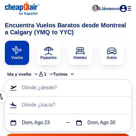
Llámanos
Encuentra Vuelos Baratos desde Montreal
a Calgary (YMQ to YYC)
Vuelos
Paquetes
Hoteles
Autos
Ida y vuelta
1
Turista
Dónde ¿desde?
Dónde ¿hacia?
Dom, Ago 23
Dom, Ago 30