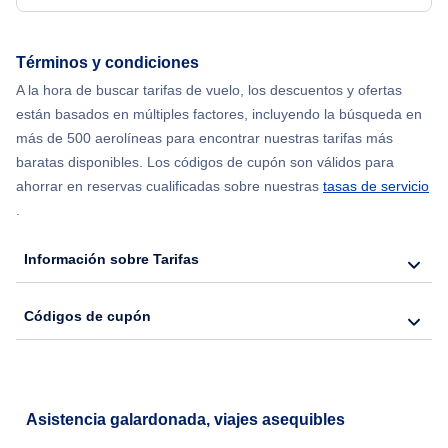
Flights from Nueva York to Seúl
Términos y condiciones
A la hora de buscar tarifas de vuelo, los descuentos y ofertas
Flights from Nueva York to Hong Kong
están basados en múltiples factores, incluyendo la búsqueda en
más de 500 aerolíneas para encontrar nuestras tarifas más
Flights from Nueva York to Lisboa
baratas disponibles. Los códigos de cupón son válidos para
ahorrar en reservas cualificadas sobre nuestras
tasas de servicio
.
Información sobre Tarifas
Códigos de cupón
Asistencia galardonada, viajes asequibles