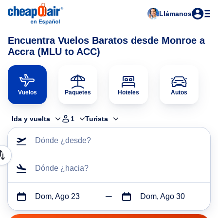
Llámanos
Encuentra Vuelos Baratos desde Monroe a
Accra (MLU to ACC)
Vuelos
Paquetes
Hoteles
Autos
Ida y vuelta
1
Turista
Dónde ¿desde?
Dónde ¿hacia?
Dom, Ago 23
Dom, Ago 30