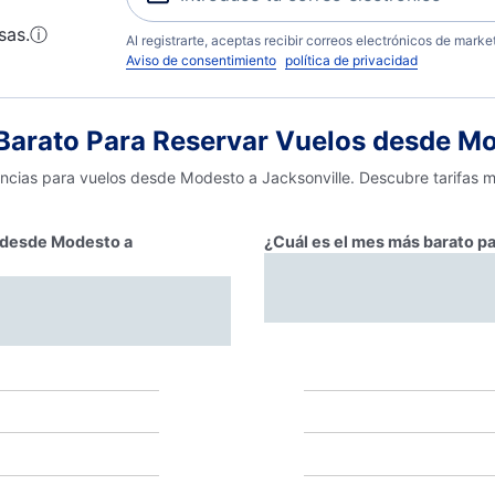
sas.
ⓘ
Al registrarte, aceptas recibir correos electrónicos de mark
Aviso de consentimiento
política de privacidad
arato Para Reservar Vuelos desde Mo
encias para vuelos desde Modesto a Jacksonville. Descubre tarifas m
r desde Modesto a
¿Cuál es el mes más barato p