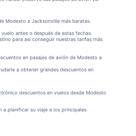
sde Modesto a Jacksonville más baratas.
u vuelo antes o después de estas fechas.
tino para así conseguir nuestras tarifas más
descuentos en pasajes de avión de Modesto a
yudarle a obtener grandes descuentos en
lectrónico descuentos en vuelos desde Modesto
a planificar su viaje a los principales