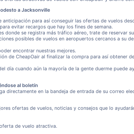
odesto a Jacksonville
e anticipación para así conseguir las ofertas de vuelos de
ara evitar recargos que hay los fines de semana.
es donde se registra más tráfico aéreo, trate de reservar s
iones posibles de vuelos en aeropuertos cercanos a su des
poder encontrar nuestras mejores.
ión de CheapOair al finalizar la compra para así obtener 
 del día cuando aún la mayoría de la gente duerme puede a
éndose al boletín
nga directamente en la bandeja de entrada de su correo e
ores ofertas de vuelos, noticias y consejos que lo ayudarán 
erta de vuelo atractiva.