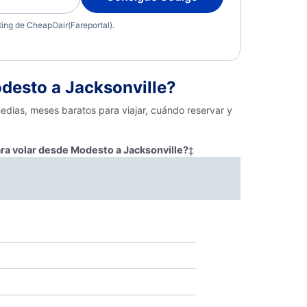
eting de CheapOair(Fareportal).
desto a Jacksonville?
edias, meses baratos para viajar, cuándo reservar y
ara volar desde Modesto a Jacksonville?
‡