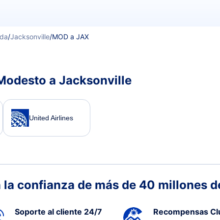
ida
/
Jacksonville
/
MOD a JAX
Modesto a Jacksonville
United Airlines
 la confianza de más de 40 millones de
Soporte al cliente 24/7
Recompensas Cl