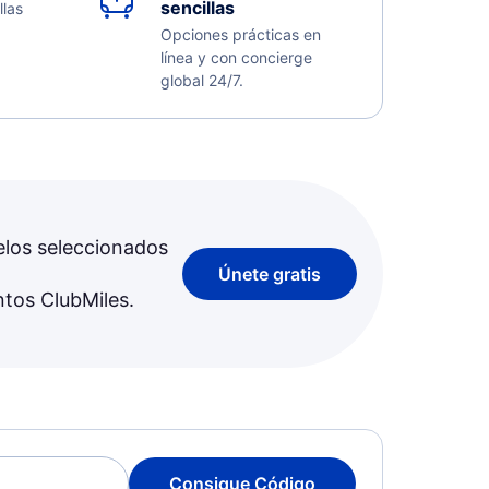
sencillas
llas
Opciones prácticas en
línea y con concierge
global 24/7.
elos seleccionados
Únete gratis
ntos ClubMiles.
Consigue Código