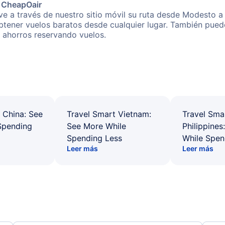
e CheapOair
e a través de nuestro sitio móvil su ruta desde Modesto a 
obtener vuelos baratos desde cualquier lugar. También pued
s ahorros reservando vuelos.
 China: See
Travel Smart Vietnam:
Travel Sma
Spending
See More While
Philippines
Spending Less
While Spen
Leer más
Leer más