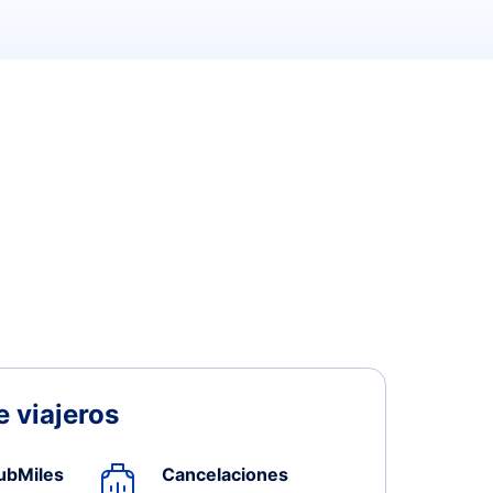
 viajeros
ubMiles
Cancelaciones