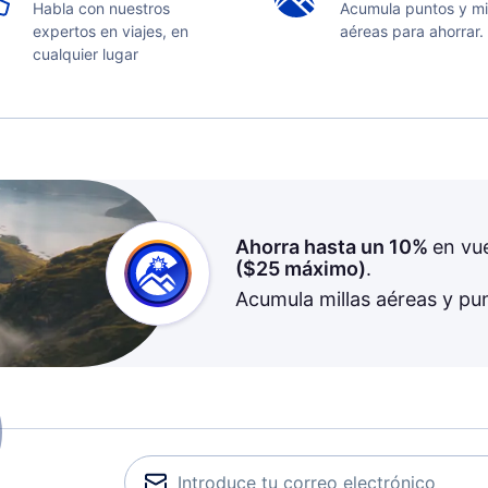
Habla con nuestros
Acumula puntos y mi
expertos en viajes, en
aéreas para ahorrar.
cualquier lugar
Ahorra hasta un 10%
en vu
(
$25
máximo)
.
Acumula millas aéreas y pu