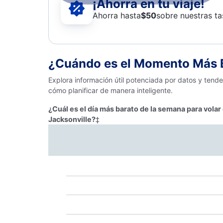
¡Ahorra en tu viaje!
Ahorra hasta
$
50
sobre nuestras ta
¿Cuándo es el Momento Más B
Explora información útil potenciada por datos y tend
cómo planificar de manera inteligente.
¿Cuál es el día más barato de la semana para vola
Jacksonville?
‡