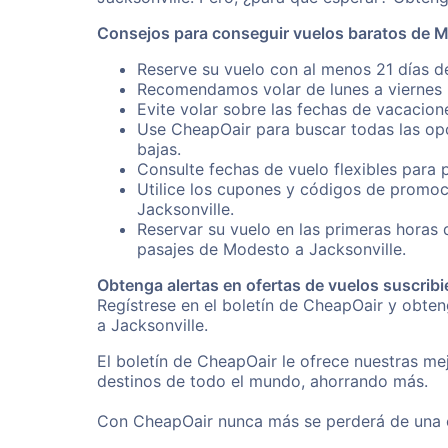
Consejos para conseguir vuelos baratos de M
Reserve su vuelo con al menos 21 días d
Recomendamos volar de lunes a viernes p
Evite volar sobre las fechas de vacacion
Use CheapOair para buscar todas las opc
bajas.
Consulte fechas de vuelo flexibles para 
Utilice los cupones y códigos de promoc
Jacksonville.
Reservar su vuelo en las primeras horas
pasajes de Modesto a Jacksonville.
Obtenga alertas en ofertas de vuelos suscribi
Regístrese en el boletín de CheapOair y obte
a Jacksonville.
El boletín de CheapOair le ofrece nuestras mej
destinos de todo el mundo, ahorrando más.
Con CheapOair nunca más se perderá de una of