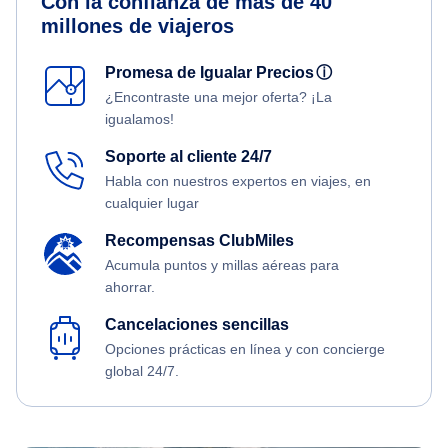
Con la confianza de más de 40
millones de viajeros
Promesa de Igualar Precios
ⓘ
¿Encontraste una mejor oferta? ¡La
igualamos!
Soporte al cliente 24/7
Habla con nuestros expertos en viajes, en
cualquier lugar
Recompensas ClubMiles
Acumula puntos y millas aéreas para
ahorrar.
Cancelaciones sencillas
Opciones prácticas en línea y con concierge
global 24/7.