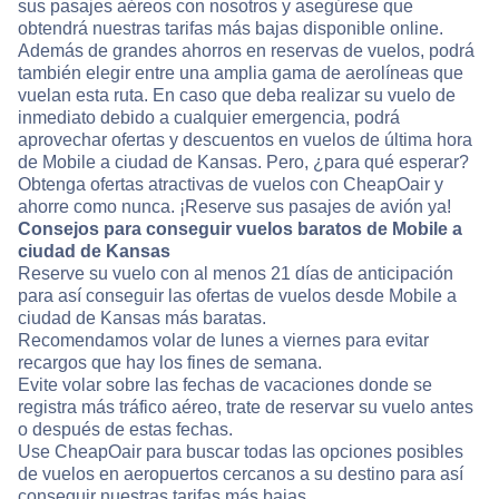
sus pasajes aéreos con nosotros y asegúrese que
obtendrá nuestras tarifas más bajas disponible online.
Además de grandes ahorros en reservas de vuelos, podrá
también elegir entre una amplia gama de aerolíneas que
vuelan esta ruta. En caso que deba realizar su vuelo de
inmediato debido a cualquier emergencia, podrá
aprovechar ofertas y descuentos en vuelos de última hora
de Mobile a ciudad de Kansas. Pero, ¿para qué esperar?
Obtenga ofertas atractivas de vuelos con CheapOair y
ahorre como nunca. ¡Reserve sus pasajes de avión ya!
Consejos para conseguir vuelos baratos de Mobile a
ciudad de Kansas
Reserve su vuelo con al menos 21 días de anticipación
para así conseguir las ofertas de vuelos desde Mobile a
ciudad de Kansas más baratas.
Recomendamos volar de lunes a viernes para evitar
recargos que hay los fines de semana.
Evite volar sobre las fechas de vacaciones donde se
registra más tráfico aéreo, trate de reservar su vuelo antes
o después de estas fechas.
Use CheapOair para buscar todas las opciones posibles
de vuelos en aeropuertos cercanos a su destino para así
conseguir nuestras tarifas más bajas.