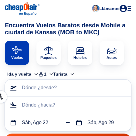
Llámanos
Encuentra Vuelos Baratos desde Mobile a
ciudad de Kansas (MOB to MKC)
Vuelos
Paquetes
Hoteles
Autos
Ida y vuelta
1
Turista
Dónde ¿desde?
Dónde ¿hacia?
Sáb, Ago 22
Sáb, Ago 29