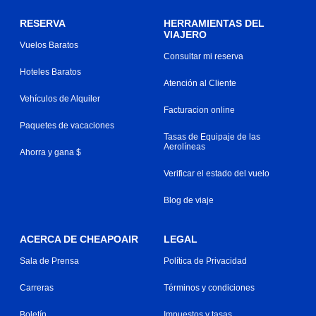
RESERVA
HERRAMIENTAS DEL
VIAJERO
Vuelos Baratos
Consultar mi reserva
Hoteles Baratos
Atención al Cliente
Vehículos de Alquiler
Facturacion online
Paquetes de vacaciones
Tasas de Equipaje de las
Aerolíneas
Ahorra y gana $
Verificar el estado del vuelo
Blog de viaje
ACERCA DE CHEAPOAIR
LEGAL
Sala de Prensa
Política de Privacidad
Carreras
Términos y condiciones
Boletín
Impuestos y tasas