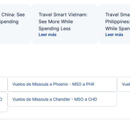
 China: See
Travel Smart Vietnam:
Travel Sma
Spending
See More While
Philippines
Spending Less
While Spen
Leer más
Leer más
Vuelos de Missoula a Phoenix - MSO a PHX
Vue
SO
Vuelos de Missoula a Chandler - MSO a CHD