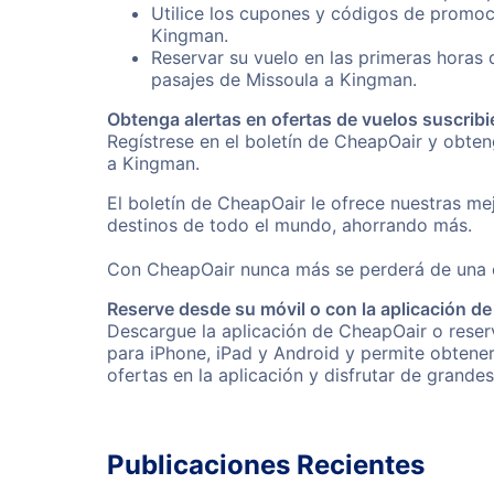
Utilice los cupones y códigos de promoc
Kingman.
Reservar su vuelo en las primeras horas
pasajes de Missoula a Kingman.
Obtenga alertas en ofertas de vuelos suscribi
Regístrese en el boletín de CheapOair y obte
a Kingman.
El boletín de CheapOair le ofrece nuestras mej
destinos de todo el mundo, ahorrando más.
Con CheapOair nunca más se perderá de una of
Reserve desde su móvil o con la aplicación d
Descargue la aplicación de CheapOair o reserv
para iPhone, iPad y Android y permite obtene
ofertas en la aplicación y disfrutar de grande
Publicaciones Recientes