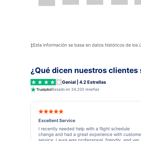
‡Esta información se basa en datos históricos de los 
¿Qué dicen nuestros clientes 
Genial | 4.2 Estrellas
Basado en 34,320 reseñas
Excellent Service
I recently needed help with a flight schedule
change and had a great experience with custome
service. Laura was professional, friendly, and ver