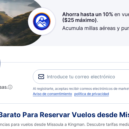
Ahorra hasta un 10%
en vu
(
$25
máximo)
.
Acumula millas aéreas y pu
sas.
ⓘ
Al registrarte, aceptas recibir correos electrónicos de mark
Aviso de consentimiento
política de privacidad
arato Para Reservar Vuelos desde Mi
encias para vuelos desde Missoula a Kingman. Descubre tarifas media