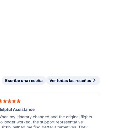
Escribe una reseña
Ver todas las reseñas
elpful Assistance
hen my itinerary changed and the original flights
o longer worked, the support representative
uickly helped me find better alternatives. They