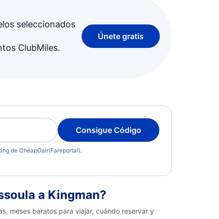
elos seleccionados
Únete gratis
ntos ClubMiles.
Consigue Código
eting de CheapOair(Fareportal).
ssoula a Kingman?
s, meses baratos para viajar, cuándo reservar y