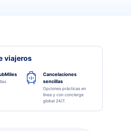
 viajeros
ubMiles
Cancelaciones
sencillas
llas
Opciones prácticas en
línea y con concierge
global 24/7.