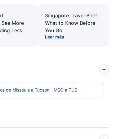
rt
Singapore Travel Brief:
: See More
What to Know Before
ding Less
You Go
Leer más
los de Missoula a Tucson - MSO a TUS