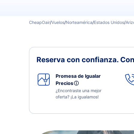
CheapOair
/
Vuelos
/
Norteamérica
/
Estados Unidos
/
Ariz
Reserva con confianza.
Con
Promesa de Igualar
Precios
ⓘ
¿Encontraste una mejor
oferta? ¡La igualamos!