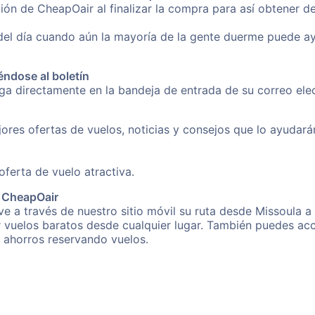
ión de CheapOair al finalizar la compra para así obtener d
 del día cuando aún la mayoría de la gente duerme puede a
éndose al boletín
nga directamente en la bandeja de entrada de su correo el
ores ofertas de vuelos, noticias y consejos que lo ayudarán 
erta de vuelo atractiva.
e CheapOair
e a través de nuestro sitio móvil su ruta desde Missoula a
r vuelos baratos desde cualquier lugar. También puedes acc
s ahorros reservando vuelos.