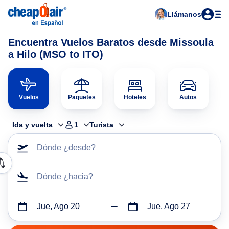
Llámanos
Encuentra Vuelos Baratos desde Missoula
a Hilo (MSO to ITO)
Vuelos
Paquetes
Hoteles
Autos
Ida y vuelta
1
Turista
Dónde ¿desde?
Dónde ¿hacia?
Jue, Ago 20
Jue, Ago 27