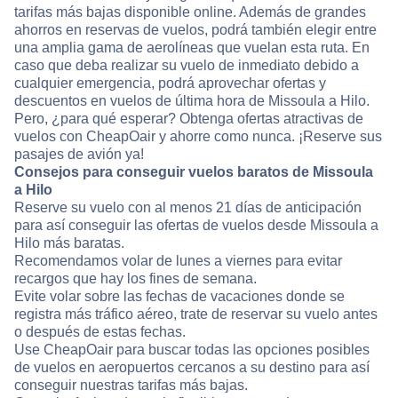
tarifas más bajas disponible online. Además de grandes
ahorros en reservas de vuelos, podrá también elegir entre
una amplia gama de aerolíneas que vuelan esta ruta. En
caso que deba realizar su vuelo de inmediato debido a
cualquier emergencia, podrá aprovechar ofertas y
descuentos en vuelos de última hora de Missoula a Hilo.
Pero, ¿para qué esperar? Obtenga ofertas atractivas de
vuelos con CheapOair y ahorre como nunca. ¡Reserve sus
pasajes de avión ya!
Consejos para conseguir vuelos baratos de Missoula
a Hilo
Reserve su vuelo con al menos 21 días de anticipación
para así conseguir las ofertas de vuelos desde Missoula a
Hilo más baratas.
Recomendamos volar de lunes a viernes para evitar
recargos que hay los fines de semana.
Evite volar sobre las fechas de vacaciones donde se
registra más tráfico aéreo, trate de reservar su vuelo antes
o después de estas fechas.
Use CheapOair para buscar todas las opciones posibles
de vuelos en aeropuertos cercanos a su destino para así
conseguir nuestras tarifas más bajas.