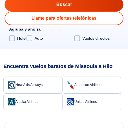
Llame para ofertas telefónicas
Agrupa y ahorra
Hotel
Auto
Vuelos directos
Encuentra vuelos baratos de Missoula a Hilo
New Axis Airways
American Airlines
Alaska Airlines
United Airlines