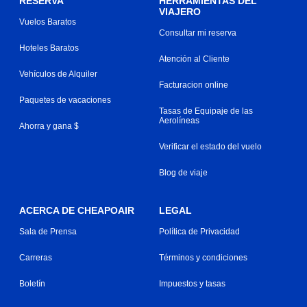
RESERVA
HERRAMIENTAS DEL
VIAJERO
Vuelos Baratos
Consultar mi reserva
Hoteles Baratos
Atención al Cliente
Vehículos de Alquiler
Facturacion online
Paquetes de vacaciones
Tasas de Equipaje de las
Aerolíneas
Ahorra y gana $
Verificar el estado del vuelo
Blog de viaje
ACERCA DE CHEAPOAIR
LEGAL
Sala de Prensa
Política de Privacidad
Carreras
Términos y condiciones
Boletín
Impuestos y tasas