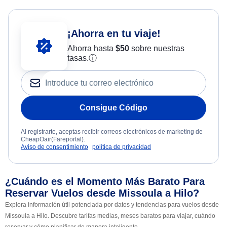
¡Ahorra en tu viaje!
Ahorra hasta
$
50
sobre nuestras
tasas.
ⓘ
Consigue Código
Al registrarte, aceptas recibir correos electrónicos de marketing de
CheapOair(Fareportal).
Aviso de consentimiento
política de privacidad
¿Cuándo es el Momento Más Barato Para
Reservar Vuelos desde Missoula a Hilo?
Explora información útil potenciada por datos y tendencias para vuelos desde
Missoula a Hilo. Descubre tarifas medias, meses baratos para viajar, cuándo
reservar y cómo planificar de manera inteligente.