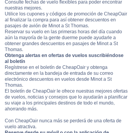
Consulte fechas de vuelo flexibles para poder encontrar
nuestras mejores.
Utilice los cupones y códigos de promoción de CheapOair
al finalizar la compra para así obtener descuentos en
pasajes de avión de Minot a St Thomas.
Reservar su vuelo en las primeras horas del día cuando
aún la mayoría de la gente duerme puede ayudarle a
obtener grandes descuentos en pasajes de Minot a St
Thomas.
Obtenga alertas en ofertas de vuelos suscribiéndose
al boletín
Regístrese en el boletín de CheapOair y obtenga
directamente en la bandeja de entrada de su correo
electrónico descuentos en vuelos desde Minot a St
Thomas.
El boletín de CheapOair le ofrece nuestras mejores ofertas
de vuelos, noticias y consejos que lo ayudarán a planificar
su viaje a los principales destinos de todo el mundo,
ahorrando más.
Con CheapOair nunca más se perderá de una oferta de
vuelo atractiva.
Reserve desde su móvil o con la aplicación de