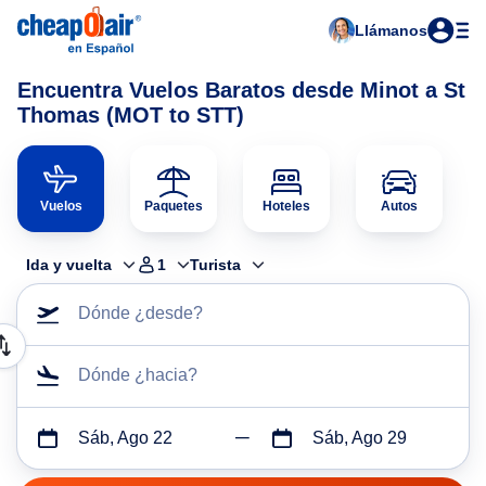
Llámanos
Encuentra Vuelos Baratos desde Minot a St
Thomas (MOT to STT)
Vuelos
Paquetes
Hoteles
Autos
Ida y vuelta
1
Turista
Dónde ¿desde?
Dónde ¿hacia?
Sáb, Ago 22
Sáb, Ago 29