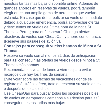
nuestras tarifas más bajas disponible online. Además de
grandes ahorros en reservas de vuelos, podrá también
elegir entre una amplia gama de aerolíneas que vuelan
esta ruta. En caso que deba realizar su vuelo de inmediato
debido a cualquier emergencia, podrá aprovechar ofertas
y descuentos en vuelos de última hora de Minot a St
Thomas. Pero, ¿para qué esperar? Obtenga ofertas
atractivas de vuelos con CheapOair y ahorre como nunca.
¡Reserve sus pasajes de avión ya!
Consejos para conseguir vuelos baratos de Minot a St
Thomas
Reserve su vuelo con al menos 21 días de anticipación
para así conseguir las ofertas de vuelos desde Minot a St
Thomas más baratas.
Recomendamos volar de lunes a viernes para evitar
recargos que hay los fines de semana.
Evite volar sobre las fechas de vacaciones donde se
registra más tráfico aéreo, trate de reservar su vuelo antes
o después de estas fechas.
Use CheapOair para buscar todas las opciones posibles
de vuelos en aeropuertos cercanos a su destino para así
conseguir nuestras tarifas más bajas.