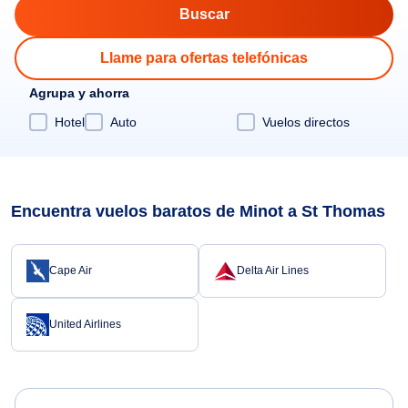
Llame para ofertas telefónicas
Agrupa y ahorra
Hotel
Auto
Vuelos directos
Encuentra vuelos baratos de Minot a St Thomas
Cape Air
Delta Air Lines
United Airlines