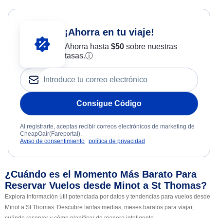
¡Ahorra en tu viaje!
Ahorra hasta
$
50
sobre nuestras
tasas.
ⓘ
Consigue Código
Al registrarte, aceptas recibir correos electrónicos de marketing de
CheapOair(Fareportal).
Aviso de consentimiento
política de privacidad
¿Cuándo es el Momento Más Barato Para
Reservar Vuelos desde Minot a St Thomas?
Explora información útil potenciada por datos y tendencias para vuelos desde
Minot a St Thomas. Descubre tarifas medias, meses baratos para viajar,
cuándo reservar y cómo planificar de manera inteligente.