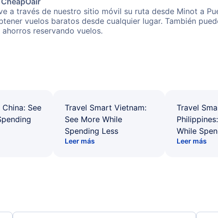
e CheapOair
e a través de nuestro sitio móvil su ruta desde Minot a Pue
obtener vuelos baratos desde cualquier lugar. También pued
s ahorros reservando vuelos.
 China: See
Travel Smart Vietnam:
Travel Sma
Spending
See More While
Philippines
Spending Less
While Spen
Leer más
Leer más