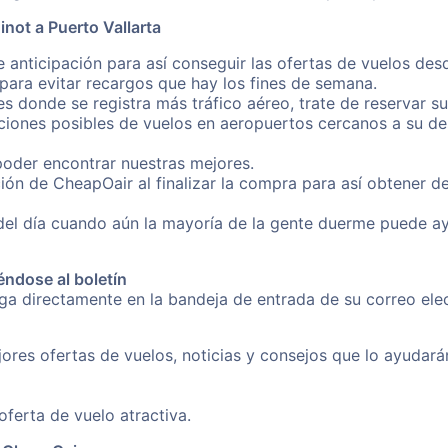
not a Puerto Vallarta
 anticipación para así conseguir las ofertas de vuelos des
ara evitar recargos que hay los fines de semana.
es donde se registra más tráfico aéreo, trate de reservar s
iones posibles de vuelos en aeropuertos cercanos a su des
poder encontrar nuestras mejores.
ión de CheapOair al finalizar la compra para así obtener d
 del día cuando aún la mayoría de la gente duerme puede a
éndose al boletín
nga directamente en la bandeja de entrada de su correo el
ores ofertas de vuelos, noticias y consejos que lo ayudarán 
erta de vuelo atractiva.