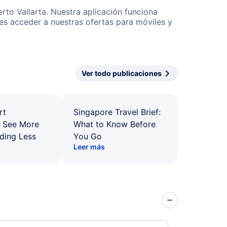
rto Vallarta. Nuestra aplicación funciona
es acceder a nuestras ofertas para móviles y
Ver todo publicaciones
rt
Singapore Travel Brief:
: See More
What to Know Before
ding Less
You Go
Leer más