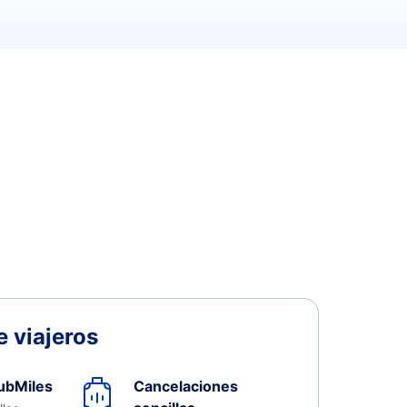
 viajeros
ubMiles
Cancelaciones