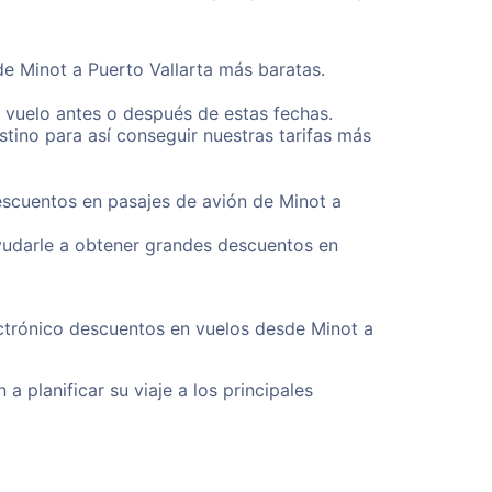
de Minot a Puerto Vallarta más baratas.
u vuelo antes o después de estas fechas.
tino para así conseguir nuestras tarifas más
escuentos en pasajes de avión de Minot a
yudarle a obtener grandes descuentos en
ectrónico descuentos en vuelos desde Minot a
a planificar su viaje a los principales