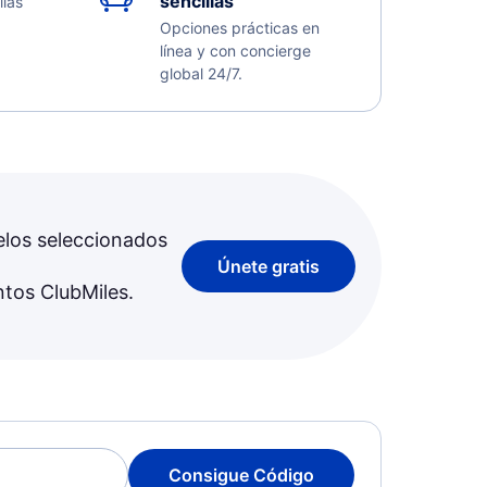
sencillas
llas
Opciones prácticas en
línea y con concierge
global 24/7.
elos seleccionados
Únete gratis
ntos ClubMiles.
Consigue Código