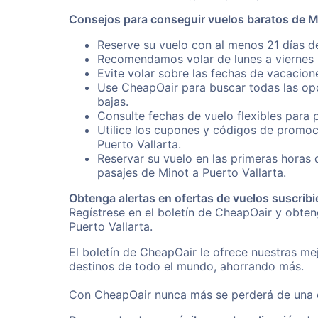
Consejos para conseguir vuelos baratos de Mi
Reserve su vuelo con al menos 21 días de
Recomendamos volar de lunes a viernes p
Evite volar sobre las fechas de vacacion
Use CheapOair para buscar todas las opc
bajas.
Consulte fechas de vuelo flexibles para 
Utilice los cupones y códigos de promoc
Puerto Vallarta.
Reservar su vuelo en las primeras horas
pasajes de Minot a Puerto Vallarta.
Obtenga alertas en ofertas de vuelos suscribi
Regístrese en el boletín de CheapOair y obte
Puerto Vallarta.
El boletín de CheapOair le ofrece nuestras mej
destinos de todo el mundo, ahorrando más.
Con CheapOair nunca más se perderá de una of