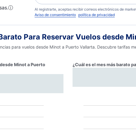
sas.
ⓘ
Al registrarte, aceptas recibir correos electrónicos de mark
Aviso de consentimiento
política de privacidad
rato Para Reservar Vuelos desde Min
encias para vuelos desde Minot a Puerto Vallarta. Descubre tarifas m
r desde Minot a Puerto
¿Cuál es el mes más barato pa