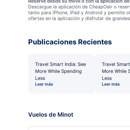
Reserve desde su móvil o con la aplicación d
Descargue la aplicación de CheapOair o reserv
tanto para iPhone, iPad y Android y permite 
ofertas en la aplicación y disfrutar de grande
Publicaciones Recientes
Travel Smart India: See
Travel Smart
More While Spending
More While 
Less
Less
Leer más
Leer más
Vuelos de Minot