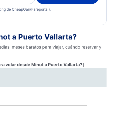
eting de CheapOair(Fareportal).
ot a Puerto Vallarta?
edias, meses baratos para viajar, cuándo reservar y
ra volar desde Minot a Puerto Vallarta?
‡