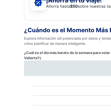
¡Ahorra en tu viaje!
Ahorra hasta
$
50
sobre nuestras ta
¿Cuándo es el Momento Más Ba
Explora información útil potenciada por datos y tend
cómo planificar de manera inteligente.
¿Cuál es el día más barato de la semana para vola
Vallarta?
‡