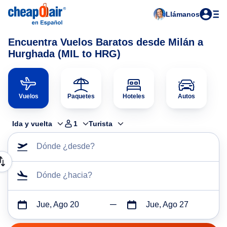
Llámanos
Encuentra Vuelos Baratos desde Milán a
Hurghada (MIL to HRG)
Vuelos
Paquetes
Hoteles
Autos
Ida y vuelta
1
Turista
Dónde ¿desde?
Dónde ¿hacia?
Jue, Ago 20
Jue, Ago 27