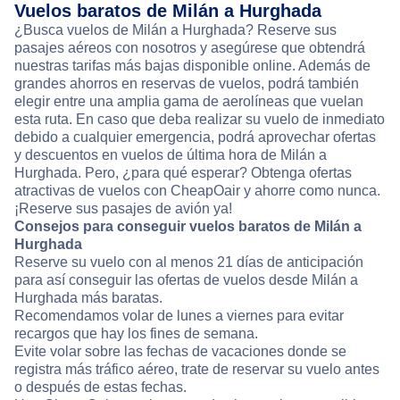
Vuelos baratos de Milán a Hurghada
¿Busca vuelos de Milán a Hurghada? Reserve sus
pasajes aéreos con nosotros y asegúrese que obtendrá
nuestras tarifas más bajas disponible online. Además de
grandes ahorros en reservas de vuelos, podrá también
elegir entre una amplia gama de aerolíneas que vuelan
esta ruta. En caso que deba realizar su vuelo de inmediato
debido a cualquier emergencia, podrá aprovechar ofertas
y descuentos en vuelos de última hora de Milán a
Hurghada. Pero, ¿para qué esperar? Obtenga ofertas
atractivas de vuelos con CheapOair y ahorre como nunca.
¡Reserve sus pasajes de avión ya!
Consejos para conseguir vuelos baratos de Milán a
Hurghada
Reserve su vuelo con al menos 21 días de anticipación
para así conseguir las ofertas de vuelos desde Milán a
Hurghada más baratas.
Recomendamos volar de lunes a viernes para evitar
recargos que hay los fines de semana.
Evite volar sobre las fechas de vacaciones donde se
registra más tráfico aéreo, trate de reservar su vuelo antes
o después de estas fechas.