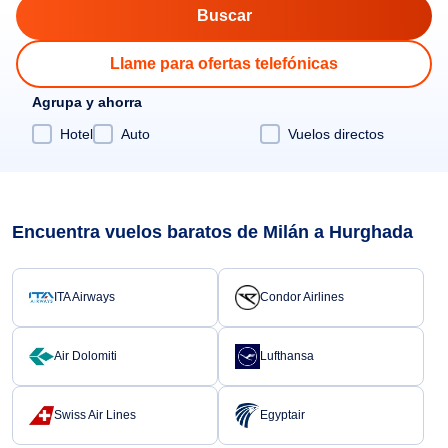
Llame para ofertas telefónicas
Agrupa y ahorra
Hotel
Auto
Vuelos directos
Encuentra vuelos baratos de Milán a Hurghada
ITA Airways
Condor Airlines
Air Dolomiti
Lufthansa
Swiss Air Lines
Egyptair