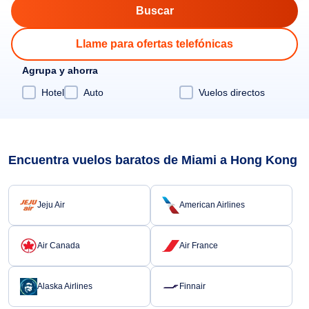
Llame para ofertas telefónicas
Agrupa y ahorra
Hotel
Auto
Vuelos directos
Encuentra vuelos baratos de Miami a Hong Kong
Jeju Air
American Airlines
Air Canada
Air France
Alaska Airlines
Finnair