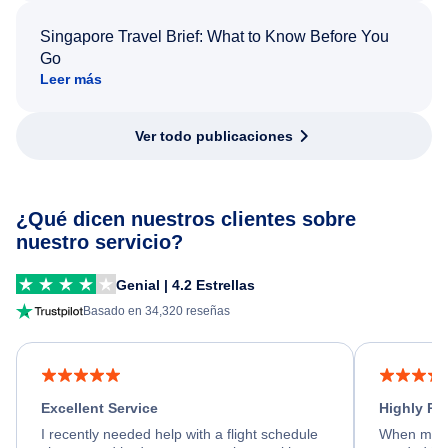
Singapore Travel Brief: What to Know Before You
Go
Leer más
Ver todo publicaciones
¿Qué dicen nuestros clientes sobre
nuestro servicio?
Genial | 4.2 Estrellas
Basado en 34,320 reseñas
Excellent Service
Highly R
I recently needed help with a flight schedule
When my fl