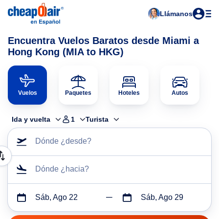
Llámanos
Encuentra Vuelos Baratos desde Miami a
Hong Kong (MIA to HKG)
Vuelos
Paquetes
Hoteles
Autos
Ida y vuelta
1
Turista
Dónde ¿desde?
Dónde ¿hacia?
Sáb, Ago 22
Sáb, Ago 29