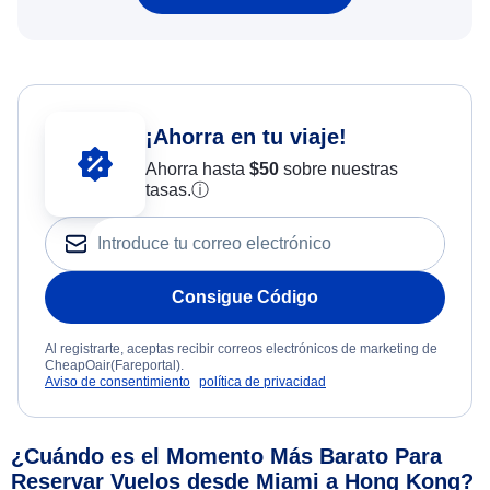
¡Ahorra en tu viaje!
Ahorra hasta
$
50
sobre nuestras
tasas.
ⓘ
Consigue Código
Al registrarte, aceptas recibir correos electrónicos de marketing de
CheapOair(Fareportal).
Aviso de consentimiento
política de privacidad
¿Cuándo es el Momento Más Barato Para
Reservar Vuelos desde Miami a Hong Kong?