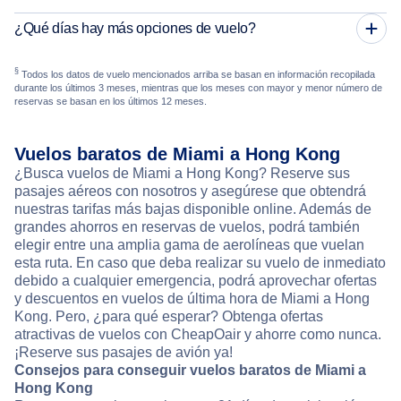
¿Qué días hay más opciones de vuelo?
§
Todos los datos de vuelo mencionados arriba se basan en información recopilada
durante los últimos 3 meses, mientras que los meses con mayor y menor número de
reservas se basan en los últimos 12 meses.
Vuelos baratos de Miami a Hong Kong
¿Busca vuelos de Miami a Hong Kong? Reserve sus
pasajes aéreos con nosotros y asegúrese que obtendrá
nuestras tarifas más bajas disponible online. Además de
grandes ahorros en reservas de vuelos, podrá también
elegir entre una amplia gama de aerolíneas que vuelan
esta ruta. En caso que deba realizar su vuelo de inmediato
debido a cualquier emergencia, podrá aprovechar ofertas
y descuentos en vuelos de última hora de Miami a Hong
Kong. Pero, ¿para qué esperar? Obtenga ofertas
atractivas de vuelos con CheapOair y ahorre como nunca.
¡Reserve sus pasajes de avión ya!
Consejos para conseguir vuelos baratos de Miami a
Hong Kong