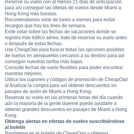
Reserve su vuelo con al menos 21 días de anticipación
para así conseguir las ofertas de vuelos desde Miami a
Hong Kong más baratas.
Recomendamos volar de lunes a viernes para evitar
recargos que hay los fines de semana.
Evite volar sobre las fechas de vacaciones donde se
registra más tráfico aéreo, trate de reservar su vuelo antes
o después de estas fechas.
Use CheapOair para buscar todas las opciones posibles
de vuelos en aeropuertos cercanos a su destino para así
conseguir nuestras tarifas más bajas.
Consulte fechas de vuelo flexibles para poder encontrar
nuestras mejores.
Utilice los cupones y códigos de promoción de CheapOair
al finalizar la compra para así obtener descuentos en
pasajes de avión de Miami a Hong Kong.
Reservar su vuelo en las primeras horas del día cuando
aún la mayoría de la gente duerme puede ayudarle a
obtener grandes descuentos en pasajes de Miami a Hong
Kong.
Obtenga alertas en ofertas de vuelos suscribiéndose
al boletín
Regístrese en el boletín de CheapOair y obtenga