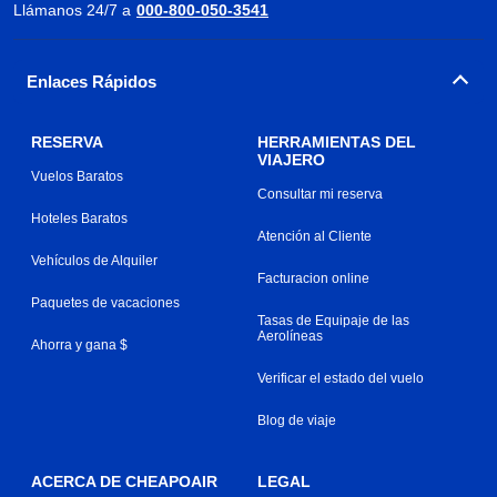
Llámanos 24/7 a
000-800-050-3541
Enlaces Rápidos
RESERVA
HERRAMIENTAS DEL
VIAJERO
Vuelos Baratos
Consultar mi reserva
Hoteles Baratos
Atención al Cliente
Vehículos de Alquiler
Facturacion online
Paquetes de vacaciones
Tasas de Equipaje de las
Aerolíneas
Ahorra y gana $
Verificar el estado del vuelo
Blog de viaje
ACERCA DE CHEAPOAIR
LEGAL