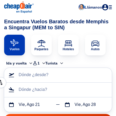
Llámanos
Encuentra Vuelos Baratos desde Memphis
a Singapur (MEM to SIN)
Vuelos
Paquetes
Hoteles
Autos
Ida y vuelta
1
Turista
Dónde ¿desde?
Dónde ¿hacia?
Vie, Ago 21
Vie, Ago 28