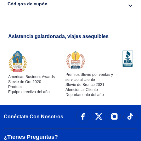
Códigos de cupón
Flights from Londres to Bangkok
Asistencia galardonada, viajes asequibles
Premios Stevie por ventas y
American Business Awards
servicio al cliente
Stevie de Oro 2020 –
Stevie de Bronce 2021 –
Producto
Atención al Cliente
Equipo directivo del año
Departamento del año
Conéctate Con Nosotros
¿Tienes Preguntas?