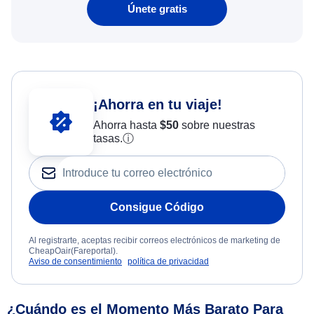
Únete gratis
¡Ahorra en tu viaje!
Ahorra hasta
$
50
sobre nuestras
tasas.
ⓘ
Consigue Código
Al registrarte, aceptas recibir correos electrónicos de marketing de
CheapOair(Fareportal).
Aviso de consentimiento
política de privacidad
¿Cuándo es el Momento Más Barato Para