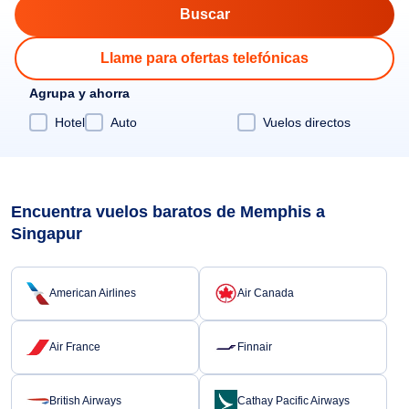
Llame para ofertas telefónicas
Agrupa y ahorra
Hotel
Auto
Vuelos directos
Encuentra vuelos baratos de Memphis a
Singapur
American Airlines
Air Canada
Air France
Finnair
British Airways
Cathay Pacific Airways