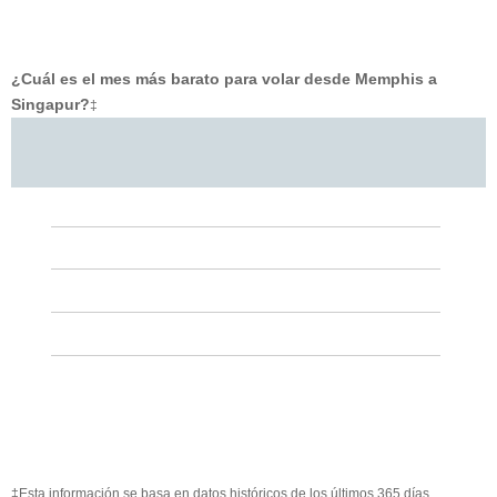
¿Cuál es el mes más barato para volar desde Memphis a
Singapur?
‡
‡Esta información se basa en datos históricos de los últimos 365 días.