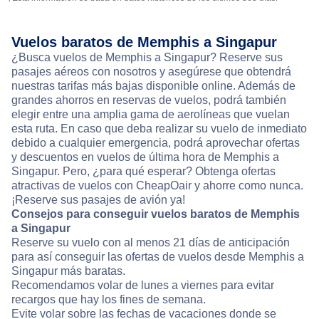
Vuelos baratos de Memphis a Singapur
¿Busca vuelos de Memphis a Singapur? Reserve sus
pasajes aéreos con nosotros y asegúrese que obtendrá
nuestras tarifas más bajas disponible online. Además de
grandes ahorros en reservas de vuelos, podrá también
elegir entre una amplia gama de aerolíneas que vuelan
esta ruta. En caso que deba realizar su vuelo de inmediato
debido a cualquier emergencia, podrá aprovechar ofertas
y descuentos en vuelos de última hora de Memphis a
Singapur. Pero, ¿para qué esperar? Obtenga ofertas
atractivas de vuelos con CheapOair y ahorre como nunca.
¡Reserve sus pasajes de avión ya!
Consejos para conseguir vuelos baratos de Memphis
a Singapur
Reserve su vuelo con al menos 21 días de anticipación
para así conseguir las ofertas de vuelos desde Memphis a
Singapur más baratas.
Recomendamos volar de lunes a viernes para evitar
recargos que hay los fines de semana.
Evite volar sobre las fechas de vacaciones donde se