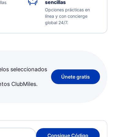
sencillas
llas
Opciones prácticas en
línea y con concierge
global 24/7.
elos seleccionados
Únete gratis
ntos ClubMiles.
Consigue Código