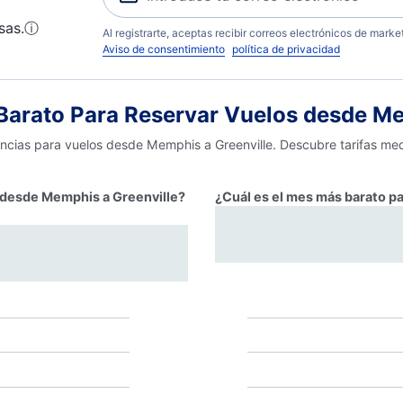
sas.
ⓘ
Al registrarte, aceptas recibir correos electrónicos de mark
Aviso de consentimiento
política de privacidad
arato Para Reservar Vuelos desde Me
encias para vuelos desde Memphis a Greenville. Descubre tarifas med
r desde Memphis a Greenville?
¿Cuál es el mes más barato p