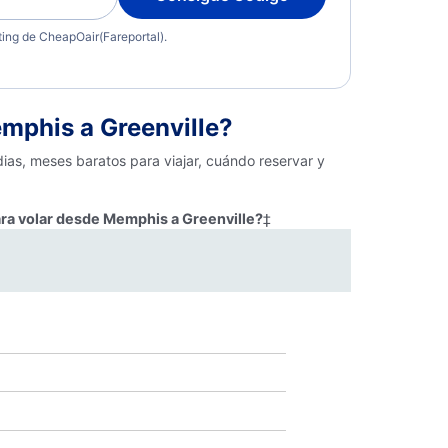
eting de CheapOair(Fareportal).
mphis a Greenville?
ias, meses baratos para viajar, cuándo reservar y
ara volar desde Memphis a Greenville?
‡