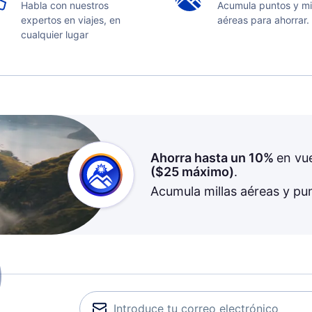
Habla con nuestros
Acumula puntos y mi
expertos en viajes, en
aéreas para ahorrar.
cualquier lugar
Ahorra hasta un 10%
en vu
(
$25
máximo)
.
Acumula millas aéreas y pu