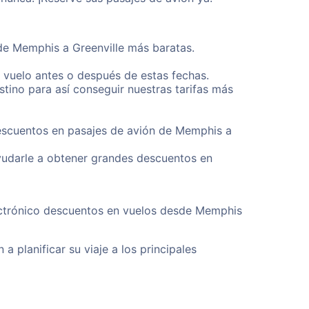
sde Memphis a Greenville más baratas.
u vuelo antes o después de estas fechas.
tino para así conseguir nuestras tarifas más
descuentos en pasajes de avión de Memphis a
yudarle a obtener grandes descuentos en
lectrónico descuentos en vuelos desde Memphis
a planificar su viaje a los principales