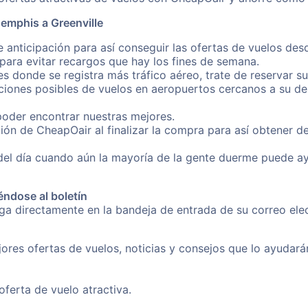
emphis a Greenville
 anticipación para así conseguir las ofertas de vuelos de
ara evitar recargos que hay los fines de semana.
es donde se registra más tráfico aéreo, trate de reservar s
iones posibles de vuelos en aeropuertos cercanos a su des
poder encontrar nuestras mejores.
ión de CheapOair al finalizar la compra para así obtener 
 del día cuando aún la mayoría de la gente duerme puede a
éndose al boletín
nga directamente en la bandeja de entrada de su correo e
ores ofertas de vuelos, noticias y consejos que lo ayudarán 
erta de vuelo atractiva.