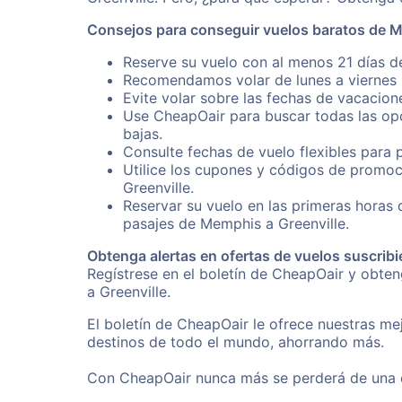
Consejos para conseguir vuelos baratos de M
Reserve su vuelo con al menos 21 días de
Recomendamos volar de lunes a viernes p
Evite volar sobre las fechas de vacacion
Use CheapOair para buscar todas las opc
bajas.
Consulte fechas de vuelo flexibles para 
Utilice los cupones y códigos de promoc
Greenville.
Reservar su vuelo en las primeras horas
pasajes de Memphis a Greenville.
Obtenga alertas en ofertas de vuelos suscribi
Regístrese en el boletín de CheapOair y obte
a Greenville.
El boletín de CheapOair le ofrece nuestras mej
destinos de todo el mundo, ahorrando más.
Con CheapOair nunca más se perderá de una of