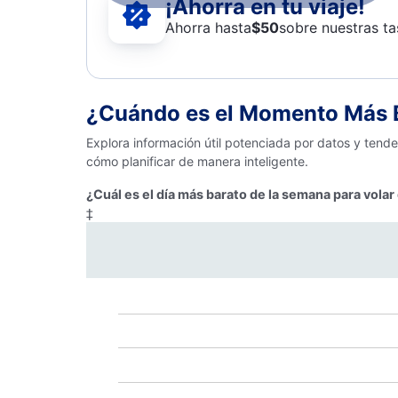
¡Ahorra en tu viaje!
Ahorra hasta
$
50
sobre nuestras ta
¿Cuándo es el Momento Más B
Explora información útil potenciada por datos y tend
cómo planificar de manera inteligente.
¿Cuál es el día más barato de la semana para vola
‡