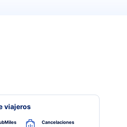
 viajeros
ubMiles
Cancelaciones