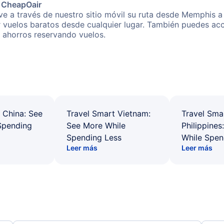
e CheapOair
e a través de nuestro sitio móvil su ruta desde Memphis a 
r vuelos baratos desde cualquier lugar. También puedes acc
s ahorros reservando vuelos.
 China: See
Travel Smart Vietnam:
Travel Sma
Spending
See More While
Philippines
Spending Less
While Spen
Leer más
Leer más