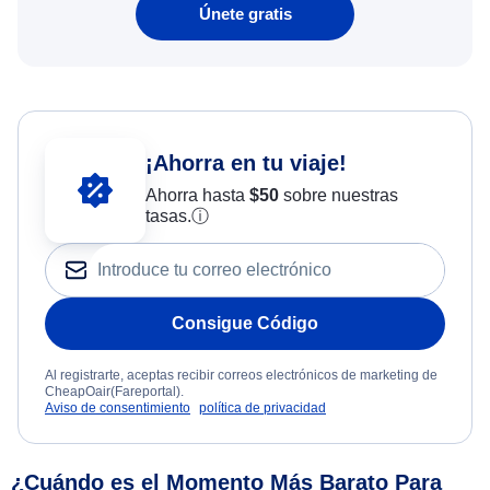
Únete gratis
¡Ahorra en tu viaje!
Ahorra hasta
$
50
sobre nuestras
tasas.
ⓘ
Consigue Código
Al registrarte, aceptas recibir correos electrónicos de marketing de
CheapOair(Fareportal).
Aviso de consentimiento
política de privacidad
¿Cuándo es el Momento Más Barato Para