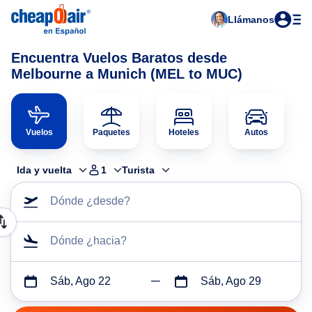
Llámanos
Encuentra Vuelos Baratos desde
Melbourne a Munich (MEL to MUC)
Vuelos
Paquetes
Hoteles
Autos
Ida y vuelta
1
Turista
Dónde ¿desde?
Dónde ¿hacia?
Sáb, Ago 22
Sáb, Ago 29