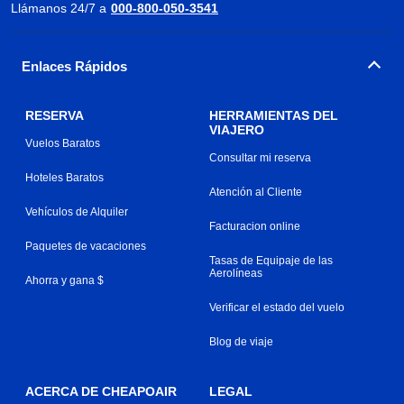
Llámanos 24/7 a
000-800-050-3541
Enlaces Rápidos
RESERVA
HERRAMIENTAS DEL
VIAJERO
Vuelos Baratos
Consultar mi reserva
Hoteles Baratos
Atención al Cliente
Vehículos de Alquiler
Facturacion online
Paquetes de vacaciones
Tasas de Equipaje de las
Aerolíneas
Ahorra y gana $
Verificar el estado del vuelo
Blog de viaje
ACERCA DE CHEAPOAIR
LEGAL