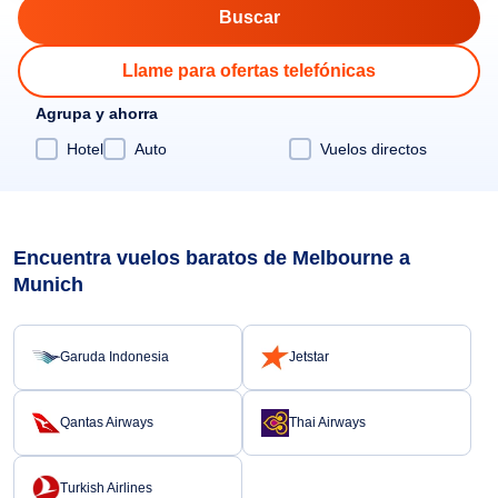
Llame para ofertas telefónicas
Agrupa y ahorra
Hotel
Auto
Vuelos directos
Encuentra vuelos baratos de Melbourne a
Munich
Garuda Indonesia
Jetstar
Qantas Airways
Thai Airways
Turkish Airlines