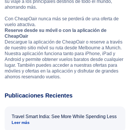
su viaje a los principales destinos de todo el mundo,
ahorrando más.
Con CheapOair nunca más se perderá de una oferta de
vuelo atractiva.
Reserve desde su móvil o con la aplicación de
CheapOair
Descargue la aplicación de CheapOair o reserve a través
de nuestro sitio móvil su ruta desde Melbourne a Munich.
Nuestra aplicación funciona tanto para iPhone, iPad y
Android y permite obtener vuelos baratos desde cualquier
lugar. También puedes acceder a nuestras ofertas para
móviles y ofertas en la aplicación y disfrutar de grandes
ahorros reservando vuelos.
Publicaciones Recientes
Travel Smart India: See More While Spending Less
Leer más