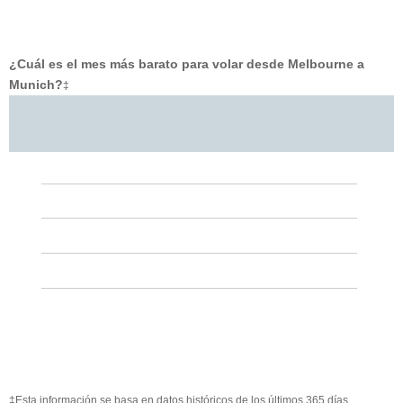
¿Cuál es el mes más barato para volar desde Melbourne a
Munich?
‡
‡Esta información se basa en datos históricos de los últimos 365 días.