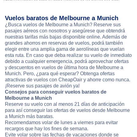
Vuelos baratos de Melbourne a Munich
¿Busca vuelos de Melbourne a Munich? Reserve sus
pasajes aéreos con nosotros y asegúrese que obtendrá
nuestras tarifas más bajas disponible online. Además de
grandes ahorros en reservas de vuelos, podrá también
elegir entre una amplia gama de aerolíneas que vuelan
esta ruta. En caso que deba realizar su vuelo de inmediato
debido a cualquier emergencia, podrá aprovechar ofertas
y descuentos en vuelos de última hora de Melbourne a
Munich. Pero, ¿para qué esperar? Obtenga ofertas
atractivas de vuelos con CheapOair y ahorre como nunca.
¡Reserve sus pasajes de avión ya!
Consejos para conseguir vuelos baratos de
Melbourne a Munich
Reserve su vuelo con al menos 21 días de anticipación
para así conseguir las ofertas de vuelos desde Melbourne
a Munich más baratas.
Recomendamos volar de lunes a viernes para evitar
recargos que hay los fines de semana.
Evite volar sobre las fechas de vacaciones donde se