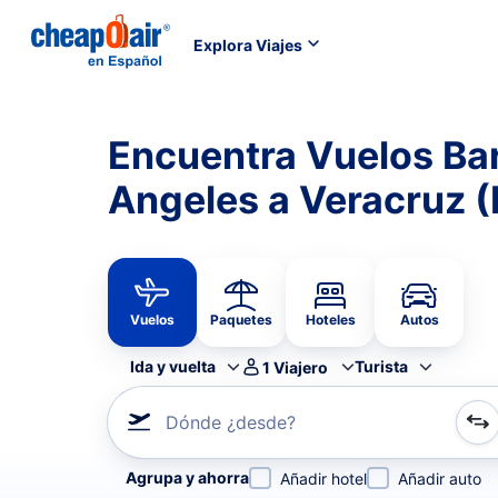
Explora Viajes
Encuentra Vuelos Ba
Angeles a Veracruz 
Vuelos
Paquetes
Hoteles
Autos
Ida y vuelta
Turista
1
Viajero
Dónde ¿desde?
Refina tu búsqueda por aerolínea, por ciudad o aerop
Agrupa y ahorra
Añadir hotel
Añadir auto