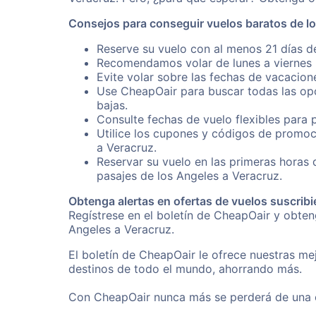
Consejos para conseguir vuelos baratos de l
Reserve su vuelo con al menos 21 días de
Recomendamos volar de lunes a viernes p
Evite volar sobre las fechas de vacacion
Use CheapOair para buscar todas las opc
bajas.
Consulte fechas de vuelo flexibles para 
Utilice los cupones y códigos de promoc
a Veracruz.
Reservar su vuelo en las primeras horas
pasajes de los Angeles a Veracruz.
Obtenga alertas en ofertas de vuelos suscribi
Regístrese en el boletín de CheapOair y obte
Angeles a Veracruz.
El boletín de CheapOair le ofrece nuestras mej
destinos de todo el mundo, ahorrando más.
Con CheapOair nunca más se perderá de una of