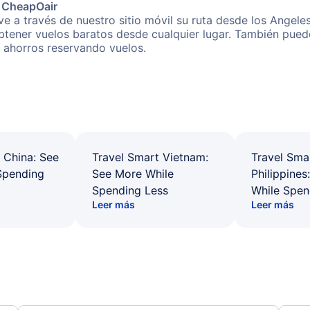
e CheapOair
e a través de nuestro sitio móvil su ruta desde los Angele
obtener vuelos baratos desde cualquier lugar. También pued
s ahorros reservando vuelos.
 China: See
Travel Smart Vietnam:
Travel Sma
Spending
See More While
Philippines
Spending Less
While Spen
Leer más
Leer más