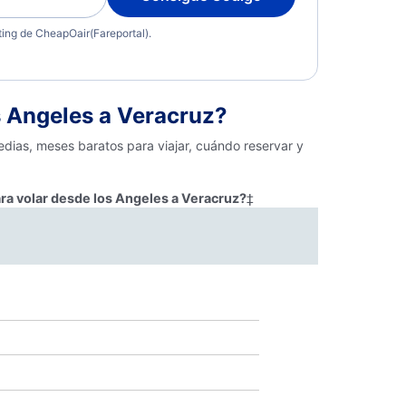
eting de CheapOair(Fareportal).
 Angeles a Veracruz?
edias, meses baratos para viajar, cuándo reservar y
ra volar desde los Angeles a Veracruz?
‡