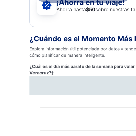
¡Ahorra en tu viaje!
Ahorra hasta
$
50
sobre nuestras ta
¿Cuándo es el Momento Más B
Explora información útil potenciada por datos y tend
cómo planificar de manera inteligente.
¿Cuál es el día más barato de la semana para volar
Veracruz?
‡