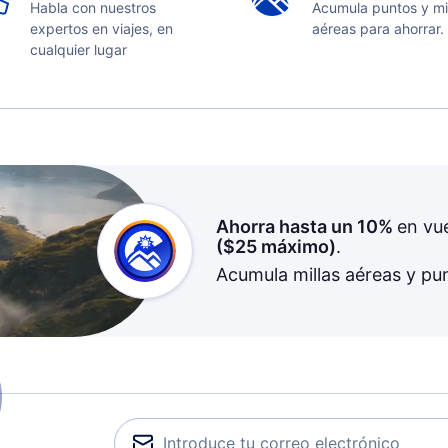
Habla con nuestros
Acumula puntos y mi
expertos en viajes, en
aéreas para ahorrar.
cualquier lugar
Ahorra hasta un 10%
en vu
(
$25
máximo)
.
Acumula millas aéreas y pu