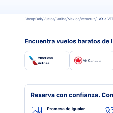
CheapOair
/
Vuelos
/
Caribe
/
México
/
Veracruz
/
LAX a VE
Encuentra vuelos baratos de 
American
Air Canada
Airlines
Reserva con confianza.
Con
Promesa de Igualar