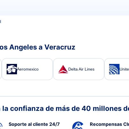
R
los Angeles a Veracruz
Aeromexico
Delta Air Lines
Unite
 la confianza de más de 40 millones de
Soporte al cliente 24/7
Recompensas Cl