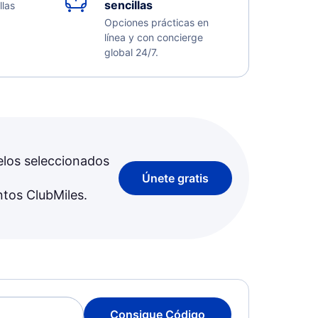
sencillas
llas
Opciones prácticas en
línea y con concierge
global 24/7.
elos seleccionados
Únete gratis
ntos ClubMiles.
Consigue Código