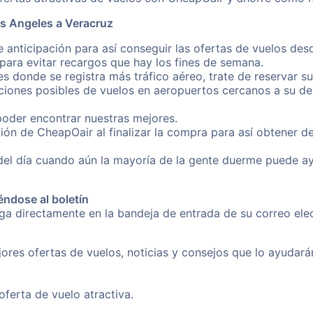
os Angeles a Veracruz
 anticipación para así conseguir las ofertas de vuelos des
ara evitar recargos que hay los fines de semana.
es donde se registra más tráfico aéreo, trate de reservar s
iones posibles de vuelos en aeropuertos cercanos a su des
poder encontrar nuestras mejores.
ión de CheapOair al finalizar la compra para así obtener d
 del día cuando aún la mayoría de la gente duerme puede a
éndose al boletín
nga directamente en la bandeja de entrada de su correo ele
ores ofertas de vuelos, noticias y consejos que lo ayudarán 
erta de vuelo atractiva.