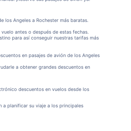
de los Angeles a Rochester más baratas.
u vuelo antes o después de estas fechas.
tino para así conseguir nuestras tarifas más
escuentos en pasajes de avión de los Angeles
yudarle a obtener grandes descuentos en
ctrónico descuentos en vuelos desde los
a planificar su viaje a los principales