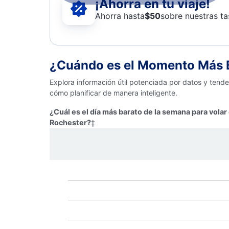
¡Ahorra en tu viaje!
Ahorra hasta
$
50
sobre nuestras ta
¿Cuándo es el Momento Más B
Explora información útil potenciada por datos y tend
cómo planificar de manera inteligente.
¿Cuál es el día más barato de la semana para volar
Rochester?
‡