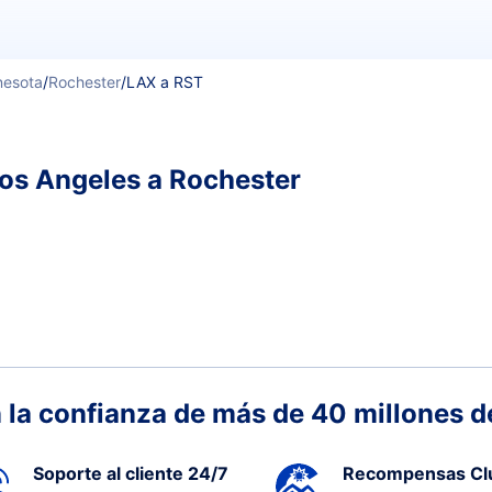
nesota
/
Rochester
/
LAX a RST
los Angeles a Rochester
 la confianza de más de 40 millones de
Soporte al cliente 24/7
Recompensas Cl