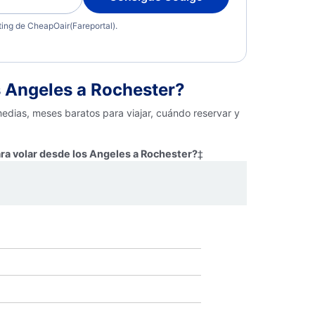
eting de CheapOair(Fareportal).
 Angeles a Rochester?
medias, meses baratos para viajar, cuándo reservar y
ra volar desde los Angeles a Rochester?
‡