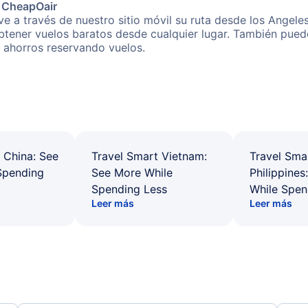
e CheapOair
e a través de nuestro sitio móvil su ruta desde los Angele
obtener vuelos baratos desde cualquier lugar. También pued
s ahorros reservando vuelos.
 China: See
Travel Smart Vietnam:
Travel Sma
Spending
See More While
Philippines
Spending Less
While Spen
Leer más
Leer más