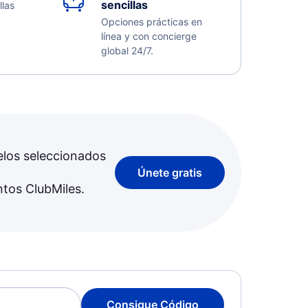
sencillas
llas
Opciones prácticas en
línea y con concierge
global 24/7.
elos seleccionados
Únete gratis
ntos ClubMiles.
Consigue Código