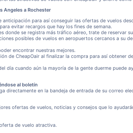
os Angeles a Rochester
 anticipación para así conseguir las ofertas de vuelos des
ara evitar recargos que hay los fines de semana.
es donde se registra más tráfico aéreo, trate de reservar s
iones posibles de vuelos en aeropuertos cercanos a su des
poder encontrar nuestras mejores.
ión de CheapOair al finalizar la compra para así obtener d
 del día cuando aún la mayoría de la gente duerme puede a
éndose al boletín
nga directamente en la bandeja de entrada de su correo ele
ores ofertas de vuelos, noticias y consejos que lo ayudarán 
erta de vuelo atractiva.