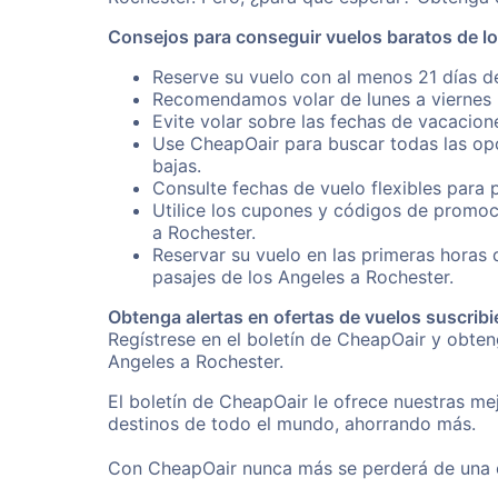
Consejos para conseguir vuelos baratos de l
Reserve su vuelo con al menos 21 días de
Recomendamos volar de lunes a viernes p
Evite volar sobre las fechas de vacacion
Use CheapOair para buscar todas las opc
bajas.
Consulte fechas de vuelo flexibles para 
Utilice los cupones y códigos de promoc
a Rochester.
Reservar su vuelo en las primeras horas
pasajes de los Angeles a Rochester.
Obtenga alertas en ofertas de vuelos suscribi
Regístrese en el boletín de CheapOair y obte
Angeles a Rochester.
El boletín de CheapOair le ofrece nuestras mej
destinos de todo el mundo, ahorrando más.
Con CheapOair nunca más se perderá de una of