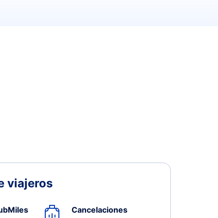
 viajeros
ubMiles
Cancelaciones