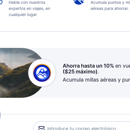
Habla con nuestros
Acumula puntos y mi
expertos en viajes, en
aéreas para ahorrar.
cualquier lugar
Ahorra hasta un 10%
en vu
(
$25
máximo)
.
Acumula millas aéreas y pu