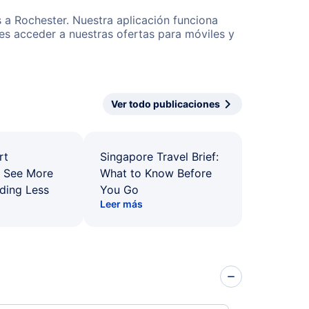
s a Rochester. Nuestra aplicación funciona
es acceder a nuestras ofertas para móviles y
Ver todo publicaciones
rt
Singapore Travel Brief:
: See More
What to Know Before
ding Less
You Go
Leer más