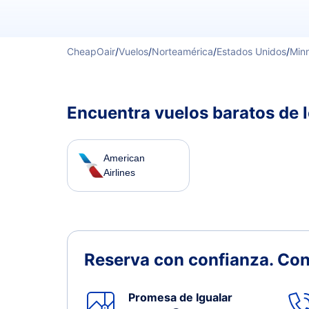
CheapOair
/
Vuelos
/
Norteamérica
/
Estados Unidos
/
Min
Encuentra vuelos baratos de 
American
Airlines
Reserva con confianza.
Con
Promesa de Igualar