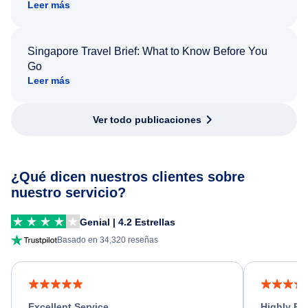
Leer más
Singapore Travel Brief: What to Know Before You
Go
Leer más
Ver todo publicaciones
¿Qué dicen nuestros clientes sobre
nuestro servicio?
Genial | 4.2 Estrellas
Basado en 34,320 reseñas
Excellent Service
Highly R