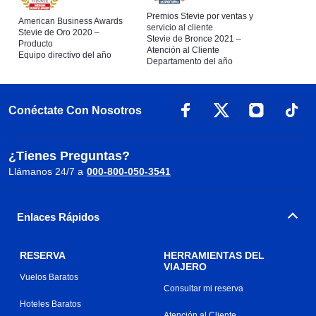
Premios Stevie por ventas y
American Business Awards
servicio al cliente
Stevie de Oro 2020 –
Stevie de Bronce 2021 –
Producto
Atención al Cliente
Equipo directivo del año
Departamento del año
Conéctate Con Nosotros
¿Tienes Preguntas?
Llámanos 24/7 a
000-800-050-3541
Enlaces Rápidos
RESERVA
HERRAMIENTAS DEL
VIAJERO
Vuelos Baratos
Consultar mi reserva
Hoteles Baratos
Atención al Cliente