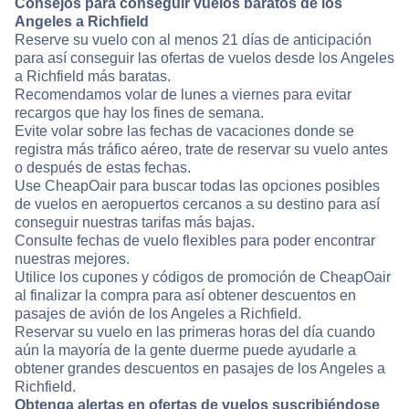
Consejos para conseguir vuelos baratos de los
Angeles a Richfield
Reserve su vuelo con al menos 21 días de anticipación
para así conseguir las ofertas de vuelos desde los Angeles
a Richfield más baratas.
Recomendamos volar de lunes a viernes para evitar
recargos que hay los fines de semana.
Evite volar sobre las fechas de vacaciones donde se
registra más tráfico aéreo, trate de reservar su vuelo antes
o después de estas fechas.
Use CheapOair para buscar todas las opciones posibles
de vuelos en aeropuertos cercanos a su destino para así
conseguir nuestras tarifas más bajas.
Consulte fechas de vuelo flexibles para poder encontrar
nuestras mejores.
Utilice los cupones y códigos de promoción de CheapOair
al finalizar la compra para así obtener descuentos en
pasajes de avión de los Angeles a Richfield.
Reservar su vuelo en las primeras horas del día cuando
aún la mayoría de la gente duerme puede ayudarle a
obtener grandes descuentos en pasajes de los Angeles a
Richfield.
Obtenga alertas en ofertas de vuelos suscribiéndose