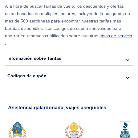
Flights from Chicago to Delhi
A la hora de buscar tarifas de vuelo, los descuentos y ofertas
están basados en múltiples factores, incluyendo la búsqueda en
Flights from Nueva York to Hong Kong
más de 500 aerolíneas para encontrar nuestras tarifas más
baratas disponibles. Los códigos de cupón son válidos para
Flights from Nueva York to Seúl
ahorrar en reservas cualificadas sobre nuestras
tasas de servicio
.
Flights from Nueva York to Barcelona
Información sobre Tarifas
Códigos de cupón
Asistencia galardonada, viajes asequibles