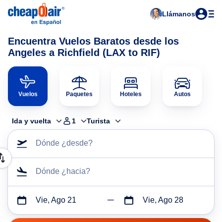
Llámanos
Encuentra Vuelos Baratos desde los
Angeles a Richfield (LAX to RIF)
Vuelos
Paquetes
Hoteles
Autos
Ida y vuelta
1
Turista
Dónde ¿desde?
Dónde ¿hacia?
Vie, Ago 21
Vie, Ago 28