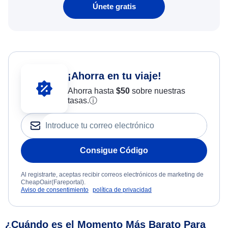
Únete gratis
¡Ahorra en tu viaje!
Ahorra hasta
$
50
sobre nuestras
tasas.
ⓘ
Consigue Código
Al registrarte, aceptas recibir correos electrónicos de marketing de
CheapOair(Fareportal).
Aviso de consentimiento
política de privacidad
¿Cuándo es el Momento Más Barato Para