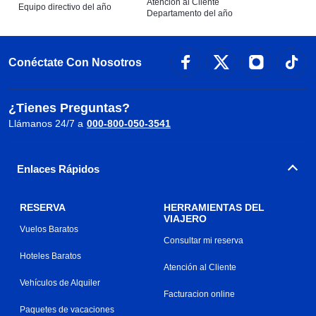
Atención al Cliente
Equipo directivo del año
Departamento del año
Conéctate Con Nosotros
¿Tienes Preguntas?
Llámanos 24/7 a
000-800-050-3541
Enlaces Rápidos
RESERVA
HERRAMIENTAS DEL
VIAJERO
Vuelos Baratos
Consultar mi reserva
Hoteles Baratos
Atención al Cliente
Vehículos de Alquiler
Facturacion online
Paquetes de vacaciones