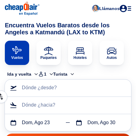
Llámanos
Encuentra Vuelos Baratos desde los
Angeles a Katmandú (LAX to KTM)
Vuelos
Paquetes
Hoteles
Autos
Ida y vuelta
1
Turista
Dónde ¿desde?
Dónde ¿hacia?
Dom, Ago 23
Dom, Ago 30