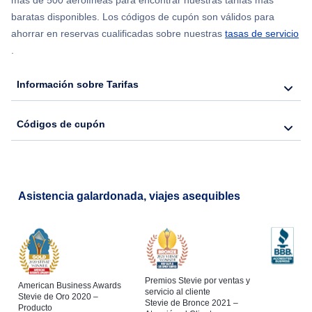
más de 500 aerolíneas para encontrar nuestras tarifas más
baratas disponibles. Los códigos de cupón son válidos para
Flights from Nueva York to Hong Kong
ahorrar en reservas cualificadas sobre nuestras
tasas de servicio
.
Flights from Nueva York to Lisboa
Información sobre Tarifas
Códigos de cupón
Asistencia galardonada, viajes asequibles
Premios Stevie por ventas y
American Business Awards
servicio al cliente
Stevie de Oro 2020 –
Stevie de Bronce 2021 –
Producto