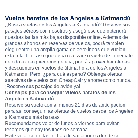
Vuelos baratos de los Angeles a Katmandú
¿Busca vuelos de los Angeles a Katmandú? Reserve sus
pasajes aéreos con nosotros y asegúrese que obtendrá
nuestras tarifas más bajas disponible online. Además de
grandes ahorros en reservas de vuelos, podrá también
elegir entre una amplia gama de aerolíneas que vuelan
esta ruta. En caso que deba realizar su vuelo de inmediato
debido a cualquier emergencia, podrá aprovechar ofertas
y descuentos en vuelos de última hora de los Angeles a
Katmandú. Pero, ¿para qué esperar? Obtenga ofertas
atractivas de vuelos con CheapOair y ahorre como nunca.
¡Reserve sus pasajes de avión ya!
Consejos para conseguir vuelos baratos de los
Angeles a Katmandú
Reserve su vuelo con al menos 21 días de anticipación
para así conseguir las ofertas de vuelos desde los Angeles
a Katmandú más baratas.
Recomendamos volar de lunes a viernes para evitar
recargos que hay los fines de semana.
Evite volar sobre las fechas de vacaciones donde se