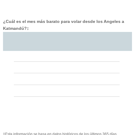
¿Cuál es el mes más barato para volar desde los Angeles a
Katmandú?
‡
‡Esta información se basa en datos históricos de los últimos 365 días.