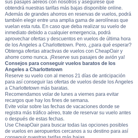
sus pasajes aéreos con nosotros y asegúrese que
obtendrá nuestras tarifas más bajas disponible online.
Además de grandes ahorros en reservas de vuelos, podrá
también elegir entre una amplia gama de aerolíneas que
vuelan esta ruta. En caso que deba realizar su vuelo de
inmediato debido a cualquier emergencia, podrá
aprovechar ofertas y descuentos en vuelos de última hora
de los Angeles a Charlottetown. Pero, ¿para qué esperar?
Obtenga ofertas atractivas de vuelos con CheapOair y
ahorre como nunca. ¡Reserve sus pasajes de avión ya!
Consejos para conseguir vuelos baratos de los
Angeles a Charlottetown
Reserve su vuelo con al menos 21 días de anticipación
para así conseguir las ofertas de vuelos desde los Angeles
a Charlottetown más baratas.
Recomendamos volar de lunes a viernes para evitar
recargos que hay los fines de semana.
Evite volar sobre las fechas de vacaciones donde se
registra más tráfico aéreo, trate de reservar su vuelo antes
o después de estas fechas.
Use CheapOair para buscar todas las opciones posibles
de vuelos en aeropuertos cercanos a su destino para así
conseguir nuestras tarifas más bajas.