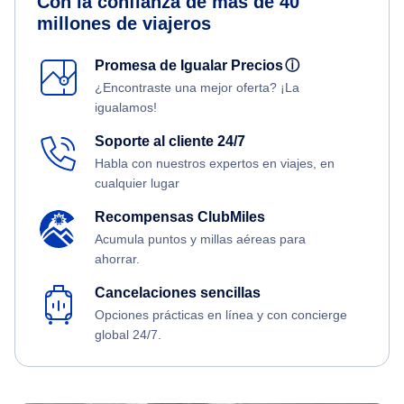
Con la confianza de más de 40
millones de viajeros
Promesa de Igualar Precios
ⓘ
¿Encontraste una mejor oferta? ¡La
igualamos!
Soporte al cliente 24/7
Habla con nuestros expertos en viajes, en
cualquier lugar
Recompensas ClubMiles
Acumula puntos y millas aéreas para
ahorrar.
Cancelaciones sencillas
Opciones prácticas en línea y con concierge
global 24/7.