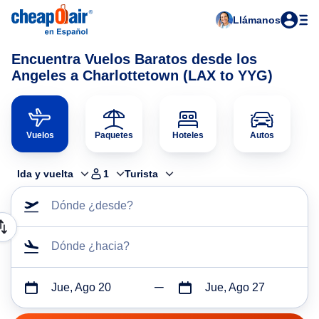
Llámanos
Encuentra Vuelos Baratos desde los
Angeles a Charlottetown (LAX to YYG)
Vuelos
Paquetes
Hoteles
Autos
Ida y vuelta
1
Turista
Dónde ¿desde?
Dónde ¿hacia?
Jue, Ago 20
Jue, Ago 27