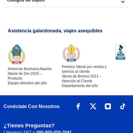
Códigos de cupón
Asistencia galardonada, viajes asequibles
Premios Stevie por ventas y
American Business Awards
servicio al cliente
Stevie de Oro 2020 –
Stevie de Bronce 2021 –
Producto
Atención al Cliente
Equipo directivo del año
Departamento del año
Conéctate Con Nosotros
¿Tienes Preguntas?
Llámanos 24/7 a
000-800-050-3541