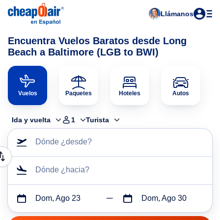
Llámanos
Encuentra Vuelos Baratos desde Long
Beach a Baltimore (LGB to BWI)
Vuelos
Paquetes
Hoteles
Autos
Ida y vuelta
1
Turista
Dónde ¿desde?
Dónde ¿hacia?
Dom, Ago 23
Dom, Ago 30