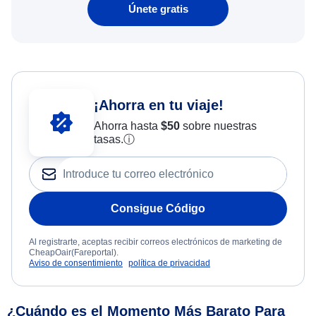
Únete gratis
¡Ahorra en tu viaje!
Ahorra hasta
$
50
sobre nuestras
tasas.
ⓘ
Consigue Código
Al registrarte, aceptas recibir correos electrónicos de marketing de
CheapOair(Fareportal).
Aviso de consentimiento
política de privacidad
¿Cuándo es el Momento Más Barato Para