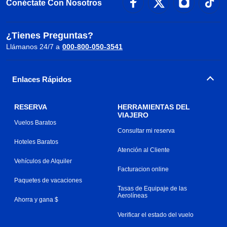
Conéctate Con Nosotros
¿Tienes Preguntas?
Llámanos 24/7 a
000-800-050-3541
Enlaces Rápidos
RESERVA
HERRAMIENTAS DEL
VIAJERO
Vuelos Baratos
Consultar mi reserva
Hoteles Baratos
Atención al Cliente
Vehículos de Alquiler
Facturacion online
Paquetes de vacaciones
Tasas de Equipaje de las
Aerolíneas
Ahorra y gana $
Verificar el estado del vuelo