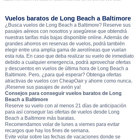
Vuelos baratos de Long Beach a Baltimore
¿Busca vuelos de Long Beach a Baltimore? Reserve sus
pasajes aéreos con nosotros y asegúrese que obtendrá
nuestras tarifas más bajas disponible online. Además de
grandes ahorros en reservas de vuelos, podrá también
elegir entre una amplia gama de aerolíneas que vuelan
esta ruta. En caso que deba realizar su vuelo de inmediato
debido a cualquier emergencia, podrá aprovechar ofertas
y descuentos en vuelos de última hora de Long Beach a
Baltimore. Pero, ¿para qué esperar? Obtenga ofertas
atractivas de vuelos con CheapOair y ahorre como nunca.
¡Reserve sus pasajes de avión ya!
Consejos para conseguir vuelos baratos de Long
Beach a Baltimore
Reserve su vuelo con al menos 21 días de anticipación
para así conseguir las ofertas de vuelos desde Long
Beach a Baltimore más baratas.
Recomendamos volar de lunes a viernes para evitar
recargos que hay los fines de semana.
Evite volar sobre las fechas de vacaciones donde se