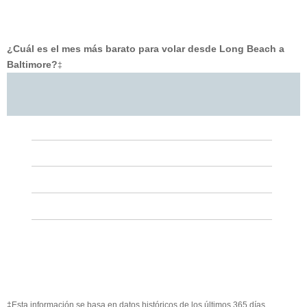
¿Cuál es el mes más barato para volar desde Long Beach a
Baltimore?
‡
‡Esta información se basa en datos históricos de los últimos 365 días.