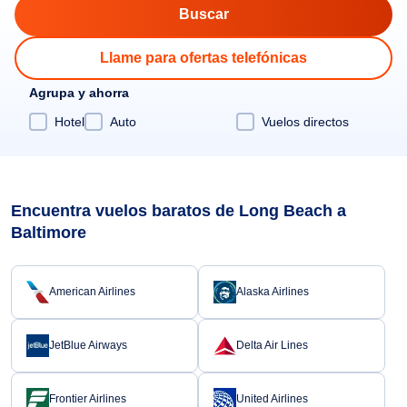
Llame para ofertas telefónicas
Agrupa y ahorra
Hotel
Auto
Vuelos directos
Encuentra vuelos baratos de Long Beach a
Baltimore
American Airlines
Alaska Airlines
JetBlue Airways
Delta Air Lines
Frontier Airlines
United Airlines