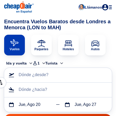
Llámanos
Encuentra Vuelos Baratos desde Londres a
Menorca (LON to MAH)
Vuelos
Paquetes
Hoteles
Autos
Ida y vuelta
1
Turista
Dónde ¿desde?
Dónde ¿hacia?
Jue, Ago 20
Jue, Ago 27