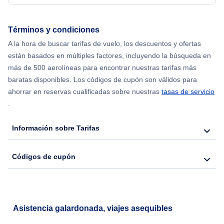
Términos y condiciones
A la hora de buscar tarifas de vuelo, los descuentos y ofertas
están basados en múltiples factores, incluyendo la búsqueda en
más de 500 aerolíneas para encontrar nuestras tarifas más
baratas disponibles. Los códigos de cupón son válidos para
ahorrar en reservas cualificadas sobre nuestras
tasas de servicio
.
Información sobre Tarifas
Códigos de cupón
Asistencia galardonada, viajes asequibles