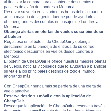
al finalizar la compra para así obtener descuentos en
pasajes de avión de Londres a Menorca.
Reservar su vuelo en las primeras horas del día cuando
aún la mayoría de la gente duerme puede ayudarle a
obtener grandes descuentos en pasajes de Londres a
Menorca.
Obtenga alertas en ofertas de vuelos suscribiéndose
al boletín
Regístrese en el boletín de CheapOair y obtenga
directamente en la bandeja de entrada de su correo
electrónico descuentos en vuelos desde Londres a
Menorca.
El boletín de CheapOair le ofrece nuestras mejores ofertas
de vuelos, noticias y consejos que lo ayudarán a planificar
su viaje a los principales destinos de todo el mundo,
ahorrando más.
Con CheapOair nunca más se perderá de una oferta de
vuelo atractiva.
Reserve desde su móvil o con la aplicación de
CheapOair
Descargue la aplicación de CheapOair o reserve a través
de nuestro sitio móvil su ruta desde Londres a Menorca.