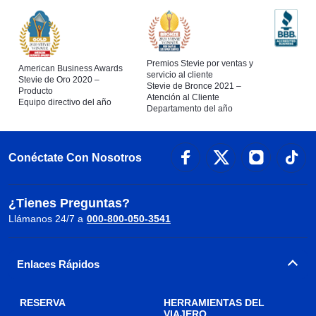
Premios Stevie por ventas y
American Business Awards
servicio al cliente
Stevie de Oro 2020 –
Stevie de Bronce 2021 –
Producto
Atención al Cliente
Equipo directivo del año
Departamento del año
Conéctate Con Nosotros
¿Tienes Preguntas?
Llámanos 24/7 a
000-800-050-3541
Enlaces Rápidos
RESERVA
HERRAMIENTAS DEL
VIAJERO