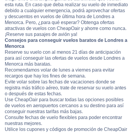
esta ruta. En caso que deba realizar su vuelo de inmediato
debido a cualquier emergencia, podrá aprovechar ofertas
y descuentos en vuelos de última hora de Londres a
Menorca. Pero, ¿para qué esperar? Obtenga ofertas
atractivas de vuelos con CheapOair y ahorre como nunca.
¡Reserve sus pasajes de avión ya!
Consejos para conseguir vuelos baratos de Londres a
Menorca
Reserve su vuelo con al menos 21 días de anticipación
para así conseguir las ofertas de vuelos desde Londres a
Menorca más baratas.
Recomendamos volar de lunes a viernes para evitar
recargos que hay los fines de semana.
Evite volar sobre las fechas de vacaciones donde se
registra más tráfico aéreo, trate de reservar su vuelo antes
o después de estas fechas.
Use CheapOair para buscar todas las opciones posibles
de vuelos en aeropuertos cercanos a su destino para así
conseguir nuestras tarifas más bajas.
Consulte fechas de vuelo flexibles para poder encontrar
nuestras mejores.
Utilice los cupones y códigos de promoción de CheapOair