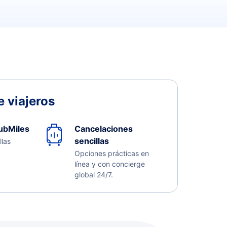
 viajeros
ubMiles
Cancelaciones
sencillas
llas
Opciones prácticas en
línea y con concierge
global 24/7.