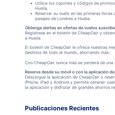
Utilice los cupones y códigos de promoc
Huslia.
Reservar su vuelo en las primeras horas
pasajes de Londres a Huslia.
Obtenga alertas en ofertas de vuelos suscribi
Regístrese en el boletín de CheapOair y obte
a Huslia.
El boletín de CheapOair le ofrece nuestras mej
destinos de todo el mundo, ahorrando más.
Con CheapOair nunca más se perderá de una of
Reserve desde su móvil o con la aplicación d
Descargue la aplicación de CheapOair o reserv
iPhone, iPad y Android y permite obtener vuel
la aplicación y disfrutar de grandes ahorros r
Publicaciones Recientes