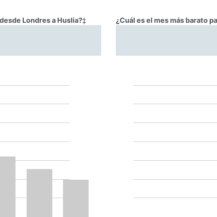
r desde Londres a Huslia?
‡
¿Cuál es el mes más barato pa