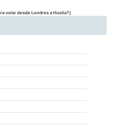
ra volar desde Londres a Huslia?
‡