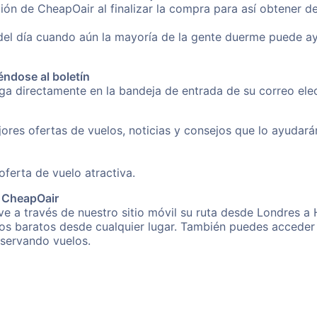
ión de CheapOair al finalizar la compra para así obtener 
 del día cuando aún la mayoría de la gente duerme puede a
éndose al boletín
nga directamente en la bandeja de entrada de su correo el
ores ofertas de vuelos, noticias y consejos que lo ayudarán 
erta de vuelo atractiva.
e CheapOair
e a través de nuestro sitio móvil su ruta desde Londres a H
os baratos desde cualquier lugar. También puedes acceder 
eservando vuelos.