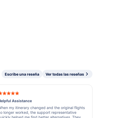
Escribe una reseña
Ver todas las reseñas
elpful Assistance
hen my itinerary changed and the original flights
o longer worked, the support representative
uickly helped me find better alternatives. They