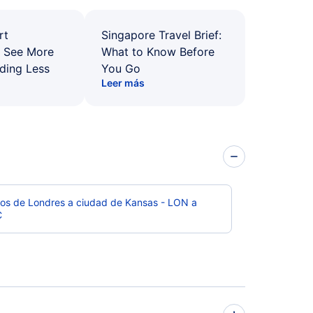
rt
Singapore Travel Brief:
: See More
What to Know Before
ding Less
You Go
Leer más
os de Londres a ciudad de Kansas - LON a
C