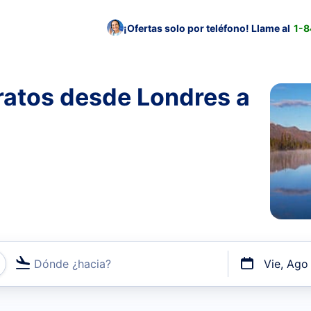
¡Ofertas solo por teléfono! Llame al
1-
ratos desde Londres a
Dónde ¿hacia?
Vie, Ago
uerto o por vuelos directos