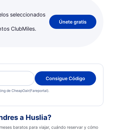
elos seleccionados
Únete gratis
ntos ClubMiles.
Consigue Código
eting de CheapOair(Fareportal).
dres a Huslia?
 meses baratos para viajar, cuándo reservar y cómo