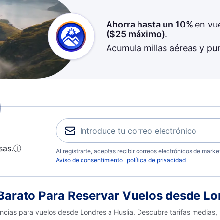
Ahorra hasta un 10%
en vu
(
$25
máximo)
.
Acumula millas aéreas y pu
sas.
ⓘ
Al registrarte, aceptas recibir correos electrónicos de mark
Aviso de consentimiento
política de privacidad
arato Para Reservar Vuelos desde Lon
encias para vuelos desde Londres a Huslia. Descubre tarifas medias,