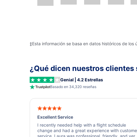
‡Esta información se basa en datos históricos de los 
¿Qué dicen nuestros clientes 
Genial | 4.2 Estrellas
Basado en 34,320 reseñas
Excellent Service
I recently needed help with a flight schedule
change and had a great experience with custome
service. Laura was professional, friendly, and ver