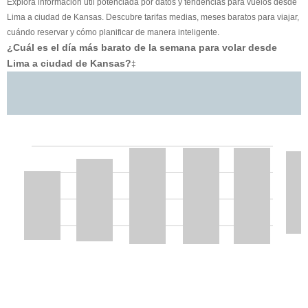
Explora información útil potenciada por datos y tendencias para vuelos desde
Lima a ciudad de Kansas. Descubre tarifas medias, meses baratos para viajar,
cuándo reservar y cómo planificar de manera inteligente.
¿Cuál es el día más barato de la semana para volar desde
Lima a ciudad de Kansas?
‡