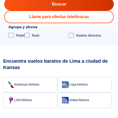
Llame para ofertas telefónicas
Agrupa y ahorra
Hotel
Auto
Vuelos directos
Encuentra vuelos baratos de Lima a ciudad de
Kansas
American Airlines
Copa Airlines
LAN Airlines
United Airlines