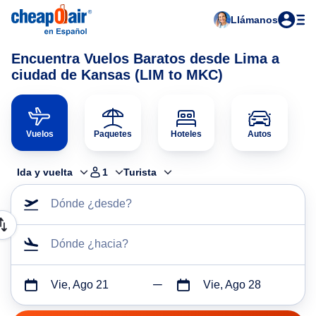
Llámanos
Encuentra Vuelos Baratos desde Lima a
ciudad de Kansas (LIM to MKC)
Vuelos
Paquetes
Hoteles
Autos
Ida y vuelta
1
Turista
Dónde ¿desde?
Dónde ¿hacia?
Vie, Ago 21
Vie, Ago 28