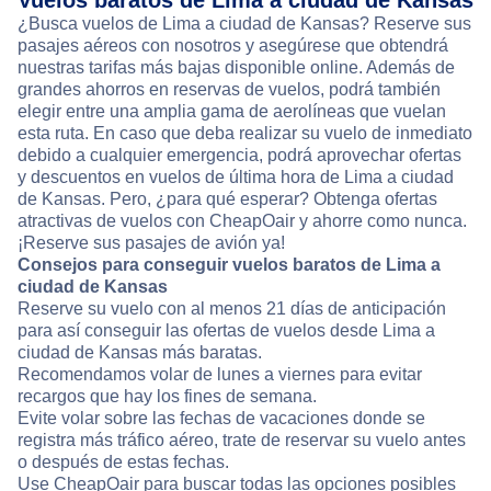
Vuelos baratos de Lima a ciudad de Kansas
¿Busca vuelos de Lima a ciudad de Kansas? Reserve sus
pasajes aéreos con nosotros y asegúrese que obtendrá
nuestras tarifas más bajas disponible online. Además de
grandes ahorros en reservas de vuelos, podrá también
elegir entre una amplia gama de aerolíneas que vuelan
esta ruta. En caso que deba realizar su vuelo de inmediato
debido a cualquier emergencia, podrá aprovechar ofertas
y descuentos en vuelos de última hora de Lima a ciudad
de Kansas. Pero, ¿para qué esperar? Obtenga ofertas
atractivas de vuelos con CheapOair y ahorre como nunca.
¡Reserve sus pasajes de avión ya!
Consejos para conseguir vuelos baratos de Lima a
ciudad de Kansas
Reserve su vuelo con al menos 21 días de anticipación
para así conseguir las ofertas de vuelos desde Lima a
ciudad de Kansas más baratas.
Recomendamos volar de lunes a viernes para evitar
recargos que hay los fines de semana.
Evite volar sobre las fechas de vacaciones donde se
registra más tráfico aéreo, trate de reservar su vuelo antes
o después de estas fechas.
Use CheapOair para buscar todas las opciones posibles