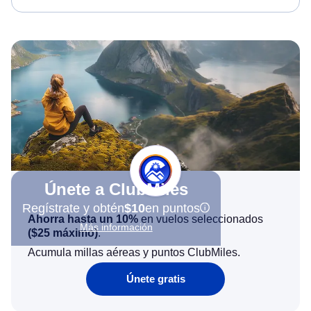
Únete a ClubMiles
Regístrate y obtén
$10
en puntos
Ahorra hasta un 10%
en vuelos seleccionados
Más información
(
$25
máximo)
.
Acumula millas aéreas y puntos ClubMiles.
Únete gratis