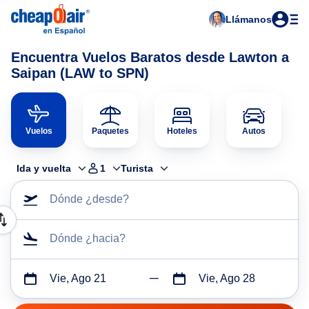
Llámanos
Encuentra Vuelos Baratos desde Lawton a
Saipan (LAW to SPN)
Vuelos
Paquetes
Hoteles
Autos
Ida y vuelta
1
Turista
Dónde ¿desde?
Dónde ¿hacia?
Vie, Ago 21
Vie, Ago 28