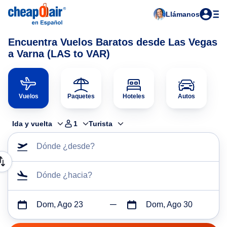
Llámanos
Encuentra Vuelos Baratos desde Las Vegas
a Varna (LAS to VAR)
Vuelos
Paquetes
Hoteles
Autos
Ida y vuelta
1
Turista
Dónde ¿desde?
Dónde ¿hacia?
Dom, Ago 23
Dom, Ago 30