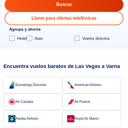
Llame para ofertas telefónicas
Agrupa y ahorra
Hotel
Auto
Vuelos directos
Encuentra vuelos baratos de Las Vegas a Varna
Eurowings Discover
American Airlines
Air Canada
Air France
Alaska Airlines
Royal Air Maroc