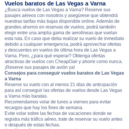
Vuelos baratos de Las Vegas a Varna
¿Busca vuelos de Las Vegas a Varna? Reserve sus
pasajes aéreos con nosotros y asegúrese que obtendrá
nuestras tarifas más bajas disponible online. Además de
grandes ahorros en reservas de vuelos, podrá también
elegir entre una amplia gama de aerolíneas que vuelan
esta ruta. En caso que deba realizar su vuelo de inmediato
debido a cualquier emergencia, podrá aprovechar ofertas
y descuentos en vuelos de última hora de Las Vegas a
Varna. Pero, ¿para qué esperar? Obtenga ofertas
atractivas de vuelos con CheapOair y ahorre como nunca.
¡Reserve sus pasajes de avión ya!
Consejos para conseguir vuelos baratos de Las Vegas
a Varna
Reserve su vuelo con al menos 21 días de anticipación
para así conseguir las ofertas de vuelos desde Las Vegas
a Varna más baratas.
Recomendamos volar de lunes a viernes para evitar
recargos que hay los fines de semana.
Evite volar sobre las fechas de vacaciones donde se
registra más tráfico aéreo, trate de reservar su vuelo antes
o después de estas fechas.