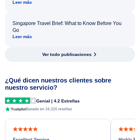
Leer más
Singapore Travel Brief: What to Know Before You
Go
Leer más
Ver todo publicaciones
¿Qué dicen nuestros clientes sobre
nuestro servicio?
Genial | 4.2 Estrellas
Basado en 34,320 reseñas
Excellent Service
Highly R