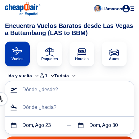
Llámanos
Encuentra Vuelos Baratos desde Las Vegas
a Battambang (LAS to BBM)
Vuelos
Paquetes
Hoteles
Autos
Ida y vuelta
1
Turista
Dónde ¿desde?
Dónde ¿hacia?
Dom, Ago 23
Dom, Ago 30