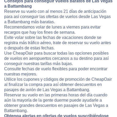
Consejos para conseguir vuelos baratos de Las Vegas
a Battambang
Reserve su vuelo con al menos 21 días de anticipación
para así conseguir las ofertas de vuelos desde Las Vegas
a Battambang más baratas.
Recomendamos volar de lunes a viernes para evitar
recargos que hay los fines de semana.
Evite volar sobre las fechas de vacaciones donde se
registra más tráfico aéreo, trate de reservar su vuelo antes
o después de estas fechas.
Use CheapOair para buscar todas las opciones posibles
de vuelos en aeropuertos cercanos a su destino para así
conseguir nuestras tarifas más bajas.
Consulte fechas de vuelo flexibles para poder encontrar
nuestras mejores.
Utilice los cupones y códigos de promoción de CheapOair
al finalizar la compra para así obtener descuentos en
pasajes de avión de Las Vegas a Battambang.
Reservar su vuelo en las primeras horas del día cuando
aún la mayoría de la gente duerme puede ayudarle a
obtener grandes descuentos en pasajes de Las Vegas a
Battambang.
Obtenga alertas en ofertas de vuelos suscribiéndose