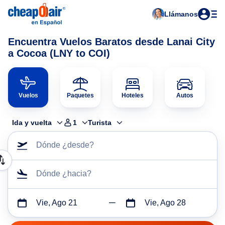
Llámanos
Encuentra Vuelos Baratos desde Lanai City
a Cocoa (LNY to COI)
Vuelos
Paquetes
Hoteles
Autos
Ida y vuelta
1
Turista
Dónde ¿desde?
Dónde ¿hacia?
Vie, Ago 21
Vie, Ago 28