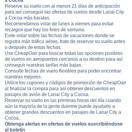
a Cocoa
Reserve su vuelo con al menos 21 días de anticipación
para así conseguir las ofertas de vuelos desde Lanai City
a Cocoa más baratas.
Recomendamos volar de lunes a viernes para evitar
recargos que hay los fines de semana.
Evite volar sobre las fechas de vacaciones donde se
registra más tráfico aéreo, trate de reservar su vuelo antes
o después de estas fechas.
Use CheapOair para buscar todas las opciones posibles
de vuelos en aeropuertos cercanos a su destino para así
conseguir nuestras tarifas más bajas.
Consulte fechas de vuelo flexibles para poder encontrar
nuestras mejores.
Utilice los cupones y códigos de promoción de CheapOair
al finalizar la compra para así obtener descuentos en
pasajes de avión de Lanai City a Cocoa.
Reservar su vuelo en las primeras horas del día cuando
aún la mayoría de la gente duerme puede ayudarle a
obtener grandes descuentos en pasajes de Lanai City a
Cocoa.
Obtenga alertas en ofertas de vuelos suscribiéndose
al boletín