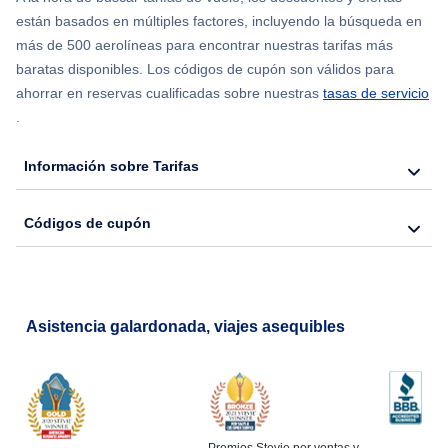
están basados en múltiples factores, incluyendo la búsqueda en
Flights from Nueva York to Hong Kong
más de 500 aerolíneas para encontrar nuestras tarifas más
baratas disponibles. Los códigos de cupón son válidos para
Flights from Nueva York to Seúl
ahorrar en reservas cualificadas sobre nuestras
tasas de servicio
.
Flights from Nueva York to Barcelona
Información sobre Tarifas
Códigos de cupón
Asistencia galardonada, viajes asequibles