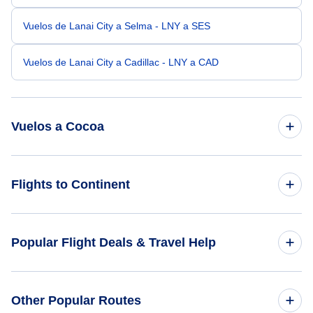
Vuelos de Lanai City a Selma - LNY a SES
Vuelos de Lanai City a Cadillac - LNY a CAD
Vuelos a Cocoa
Vuelos de los Angeles a Cocoa - LAX a COI
Flights to Continent
Vuelos de San Francisco a Cocoa - SFO a COI
Flights to Africa
Popular Flight Deals & Travel Help
Vuelos de Bellingham a Cocoa - BLI a COI
Flights to Asia
Vuelos de Santa Maria a Cocoa - SMX a COI
Domestic Flights
Other Popular Routes
Flights to Caribbean