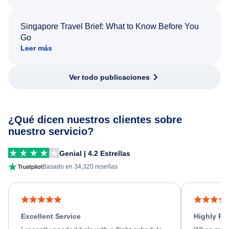
Singapore Travel Brief: What to Know Before You
Go
Leer más
Ver todo publicaciones
¿Qué dicen nuestros clientes sobre
nuestro servicio?
Genial | 4.2 Estrellas
Basado en 34,320 reseñas
Excellent Service
Highly R