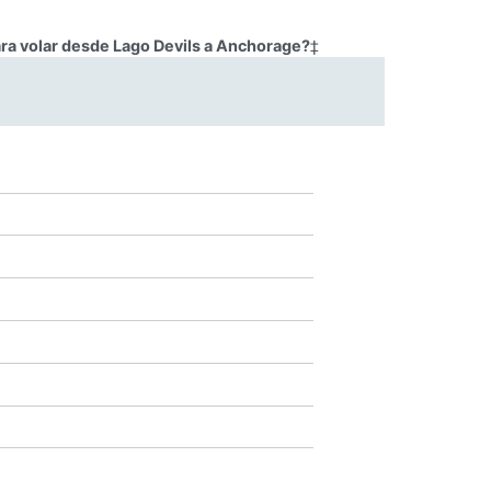
ara volar desde Lago Devils a Anchorage?
‡