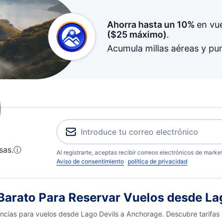
Ahorra hasta un 10%
en vu
(
$25
máximo)
.
Acumula millas aéreas y pu
sas.
ⓘ
Al registrarte, aceptas recibir correos electrónicos de mark
Aviso de consentimiento
política de privacidad
arato Para Reservar Vuelos desde La
encias para vuelos desde Lago Devils a Anchorage. Descubre tarifas 