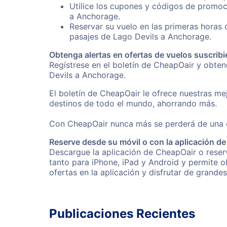
Utilice los cupones y códigos de promoc
a Anchorage.
Reservar su vuelo en las primeras horas
pasajes de Lago Devils a Anchorage.
Obtenga alertas en ofertas de vuelos suscribi
Regístrese en el boletín de CheapOair y obte
Devils a Anchorage.
El boletín de CheapOair le ofrece nuestras mej
destinos de todo el mundo, ahorrando más.
Con CheapOair nunca más se perderá de una of
Reserve desde su móvil o con la aplicación d
Descargue la aplicación de CheapOair o reserv
tanto para iPhone, iPad y Android y permite 
ofertas en la aplicación y disfrutar de grande
Publicaciones Recientes