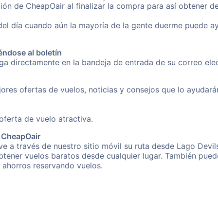
ión de CheapOair al finalizar la compra para así obtener d
 del día cuando aún la mayoría de la gente duerme puede a
éndose al boletín
nga directamente en la bandeja de entrada de su correo el
ores ofertas de vuelos, noticias y consejos que lo ayudarán 
erta de vuelo atractiva.
e CheapOair
e a través de nuestro sitio móvil su ruta desde Lago Devil
obtener vuelos baratos desde cualquier lugar. También pued
s ahorros reservando vuelos.