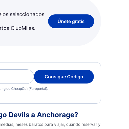
elos seleccionados
Únete gratis
ntos ClubMiles.
Consigue Código
eting de CheapOair(Fareportal).
go Devils a Anchorage?
medias, meses baratos para viajar, cuándo reservar y