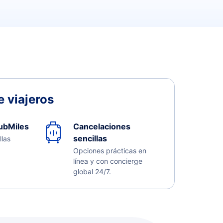
 viajeros
ubMiles
Cancelaciones
sencillas
llas
Opciones prácticas en
línea y con concierge
global 24/7.