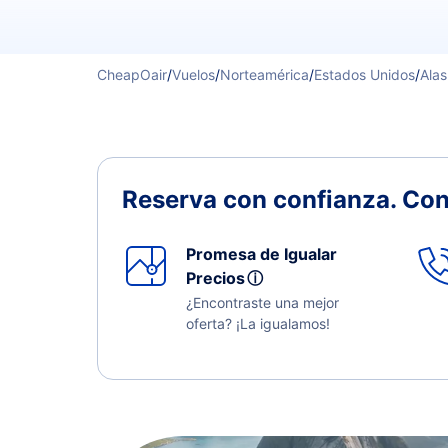
CheapOair
/
Vuelos
/
Norteamérica
/
Estados Unidos
/
Ala
Reserva con confianza.
Con
Promesa de Igualar
Precios
ⓘ
¿Encontraste una mejor
oferta? ¡La igualamos!