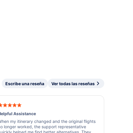
Escribe una reseña
Ver todas las reseñas
elpful Assistance
hen my itinerary changed and the original flights
o longer worked, the support representative
uickly helped me find better alternatives. They