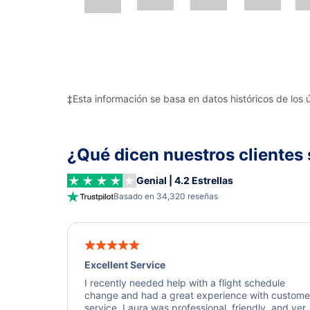
‡Esta información se basa en datos históricos de los 
¿Qué dicen nuestros clientes 
Genial | 4.2 Estrellas
Basado en 34,320 reseñas
Excellent Service
I recently needed help with a flight schedule
change and had a great experience with custome
service. Laura was professional, friendly, and ver