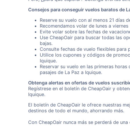
Consejos para conseguir vuelos baratos de La
Reserve su vuelo con al menos 21 días de
Recomendamos volar de lunes a viernes p
Evite volar sobre las fechas de vacacion
Use CheapOair para buscar todas las opc
bajas.
Consulte fechas de vuelo flexibles para 
Utilice los cupones y códigos de promoc
Iquique.
Reservar su vuelo en las primeras horas
pasajes de La Paz a Iquique.
Obtenga alertas en ofertas de vuelos suscribi
Regístrese en el boletín de CheapOair y obte
Iquique.
El boletín de CheapOair le ofrece nuestras mej
destinos de todo el mundo, ahorrando más.
Con CheapOair nunca más se perderá de una of