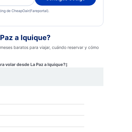
eting de CheapOair(Fareportal).
Paz a Iquique?
 meses baratos para viajar, cuándo reservar y cómo
ra volar desde La Paz a Iquique?
‡