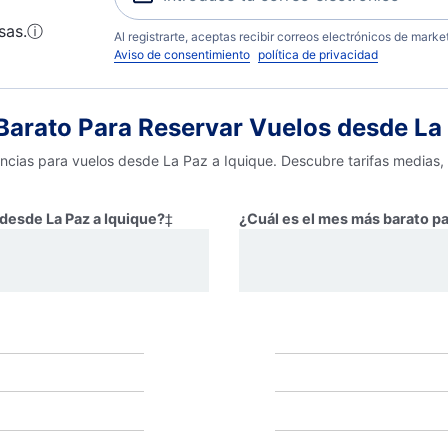
sas.
ⓘ
Al registrarte, aceptas recibir correos electrónicos de mark
Aviso de consentimiento
política de privacidad
arato Para Reservar Vuelos desde La 
encias para vuelos desde La Paz a Iquique. Descubre tarifas medias,
 desde La Paz a Iquique?
‡
¿Cuál es el mes más barato pa