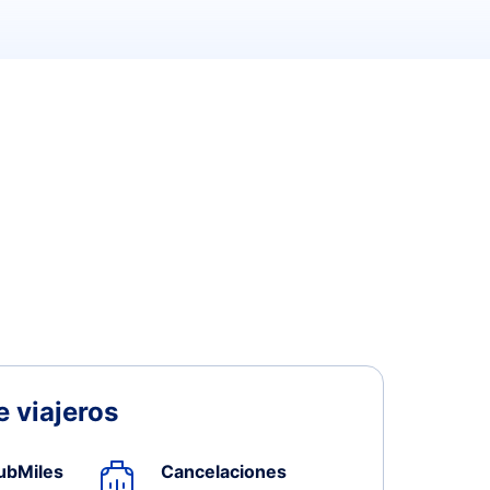
 viajeros
ubMiles
Cancelaciones