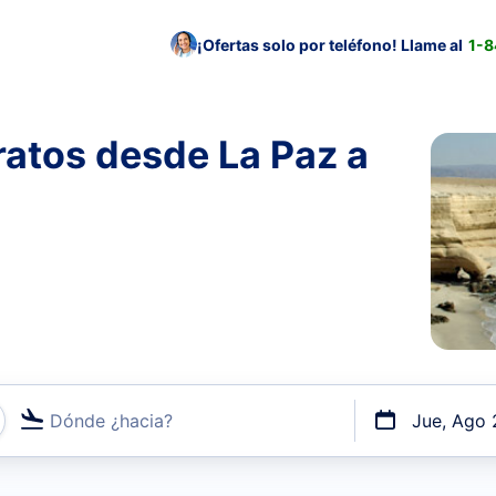
¡Ofertas solo por teléfono! Llame al
1-
atos desde La Paz a
Dónde ¿hacia?
Jue, Ago 
uerto o por vuelos directos