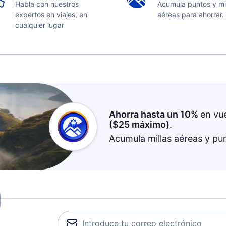
Habla con nuestros
Acumula puntos y mi
expertos en viajes, en
aéreas para ahorrar.
cualquier lugar
Ahorra hasta un 10%
en vu
(
$25
máximo)
.
Acumula millas aéreas y pu