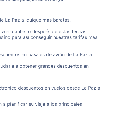
de La Paz a Iquique más baratas.
u vuelo antes o después de estas fechas.
tino para así conseguir nuestras tarifas más
escuentos en pasajes de avión de La Paz a
yudarle a obtener grandes descuentos en
ectrónico descuentos en vuelos desde La Paz a
a planificar su viaje a los principales