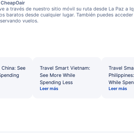
e CheapOair
e a través de nuestro sitio móvil su ruta desde La Paz a Iq
os baratos desde cualquier lugar. También puedes acceder 
eservando vuelos.
 China: See
Travel Smart Vietnam:
Travel Sma
Spending
See More While
Philippines
Spending Less
While Spen
Leer más
Leer más