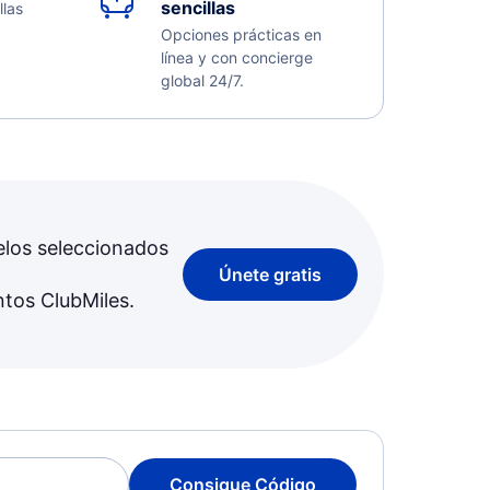
sencillas
llas
Opciones prácticas en
línea y con concierge
global 24/7.
elos seleccionados
Únete gratis
ntos ClubMiles.
Consigue Código