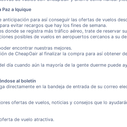
 Paz a Iquique
 anticipación para así conseguir las ofertas de vuelos des
ara evitar recargos que hay los fines de semana.
es donde se registra más tráfico aéreo, trate de reservar s
iones posibles de vuelos en aeropuertos cercanos a su des
poder encontrar nuestras mejores.
ión de CheapOair al finalizar la compra para así obtener d
 del día cuando aún la mayoría de la gente duerme puede a
éndose al boletín
nga directamente en la bandeja de entrada de su correo el
ores ofertas de vuelos, noticias y consejos que lo ayudarán 
erta de vuelo atractiva.