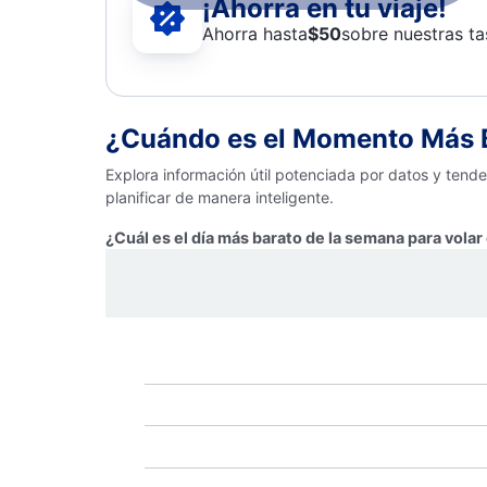
¡Ahorra en tu viaje!
Ahorra hasta
$
50
sobre nuestras ta
¿Cuándo es el Momento Más B
Explora información útil potenciada por datos y tend
planificar de manera inteligente.
¿Cuál es el día más barato de la semana para volar