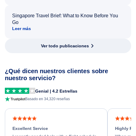
Singapore Travel Brief: What to Know Before You
Go
Leer más
Ver todo publicaciones
¿Qué dicen nuestros clientes sobre
nuestro servicio?
Genial | 4.2 Estrellas
Basado en 34,320 reseñas
Excellent Service
Highly R