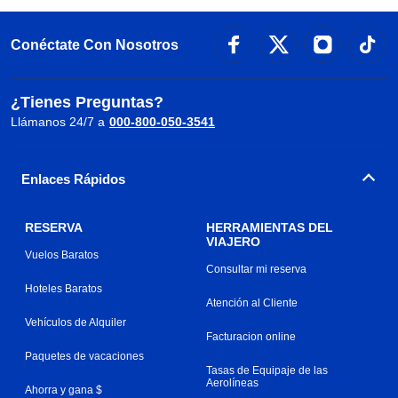
Conéctate Con Nosotros
¿Tienes Preguntas?
Llámanos 24/7 a
000-800-050-3541
Enlaces Rápidos
RESERVA
HERRAMIENTAS DEL
VIAJERO
Vuelos Baratos
Consultar mi reserva
Hoteles Baratos
Atención al Cliente
Vehículos de Alquiler
Facturacion online
Paquetes de vacaciones
Tasas de Equipaje de las
Aerolíneas
Ahorra y gana $