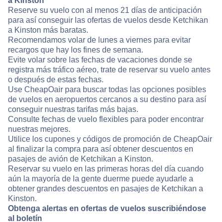
a Kinston
Reserve su vuelo con al menos 21 días de anticipación
para así conseguir las ofertas de vuelos desde Ketchikan
a Kinston más baratas.
Recomendamos volar de lunes a viernes para evitar
recargos que hay los fines de semana.
Evite volar sobre las fechas de vacaciones donde se
registra más tráfico aéreo, trate de reservar su vuelo antes
o después de estas fechas.
Use CheapOair para buscar todas las opciones posibles
de vuelos en aeropuertos cercanos a su destino para así
conseguir nuestras tarifas más bajas.
Consulte fechas de vuelo flexibles para poder encontrar
nuestras mejores.
Utilice los cupones y códigos de promoción de CheapOair
al finalizar la compra para así obtener descuentos en
pasajes de avión de Ketchikan a Kinston.
Reservar su vuelo en las primeras horas del día cuando
aún la mayoría de la gente duerme puede ayudarle a
obtener grandes descuentos en pasajes de Ketchikan a
Kinston.
Obtenga alertas en ofertas de vuelos suscribiéndose
al boletín