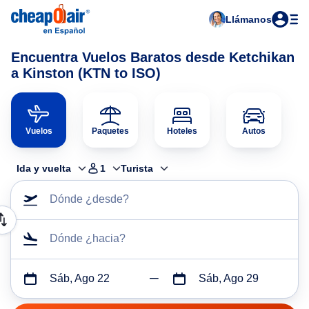
Llámanos
Encuentra Vuelos Baratos desde Ketchikan
a Kinston (KTN to ISO)
Vuelos
Paquetes
Hoteles
Autos
Ida y vuelta
1
Turista
Dónde ¿desde?
Dónde ¿hacia?
Sáb, Ago 22
Sáb, Ago 29