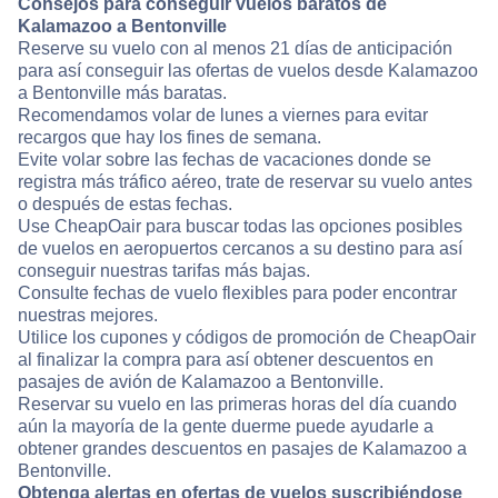
Consejos para conseguir vuelos baratos de
Kalamazoo a Bentonville
Reserve su vuelo con al menos 21 días de anticipación
para así conseguir las ofertas de vuelos desde Kalamazoo
a Bentonville más baratas.
Recomendamos volar de lunes a viernes para evitar
recargos que hay los fines de semana.
Evite volar sobre las fechas de vacaciones donde se
registra más tráfico aéreo, trate de reservar su vuelo antes
o después de estas fechas.
Use CheapOair para buscar todas las opciones posibles
de vuelos en aeropuertos cercanos a su destino para así
conseguir nuestras tarifas más bajas.
Consulte fechas de vuelo flexibles para poder encontrar
nuestras mejores.
Utilice los cupones y códigos de promoción de CheapOair
al finalizar la compra para así obtener descuentos en
pasajes de avión de Kalamazoo a Bentonville.
Reservar su vuelo en las primeras horas del día cuando
aún la mayoría de la gente duerme puede ayudarle a
obtener grandes descuentos en pasajes de Kalamazoo a
Bentonville.
Obtenga alertas en ofertas de vuelos suscribiéndose