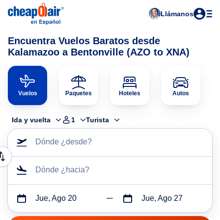
Llámanos
Encuentra Vuelos Baratos desde
Kalamazoo a Bentonville (AZO to XNA)
Vuelos
Paquetes
Hoteles
Autos
Ida y vuelta
1
Turista
Dónde ¿desde?
Dónde ¿hacia?
Jue, Ago 20
Jue, Ago 27