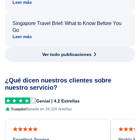
Leer más
Singapore Travel Brief: What to Know Before You
Go
Leer más
Ver todo publicaciones
¿Qué dicen nuestros clientes sobre
nuestro servicio?
Genial | 4.2 Estrellas
Basado en 34,320 reseñas
Excellent Service
Highly R