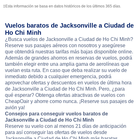
‡Esta información se basa en datos históricos de los últimos 365 días.
Vuelos baratos de Jacksonville a Ciudad de
Ho Chi Minh
¿Busca vuelos de Jacksonville a Ciudad de Ho Chi Minh?
Reserve sus pasajes aéreos con nosotros y asegúrese
que obtendrá nuestras tarifas más bajas disponible online.
Además de grandes ahorros en reservas de vuelos, podrá
también elegir entre una amplia gama de aerolíneas que
vuelan esta ruta. En caso que deba realizar su vuelo de
inmediato debido a cualquier emergencia, podrá
aprovechar ofertas y descuentos en vuelos de última hora
de Jacksonville a Ciudad de Ho Chi Minh. Pero, ¿para
qué esperar? Obtenga ofertas atractivas de vuelos con
CheapOair y ahorre como nunca. ¡Reserve sus pasajes de
avión ya!
Consejos para conseguir vuelos baratos de
Jacksonville a Ciudad de Ho Chi Minh
Reserve su vuelo con al menos 21 días de anticipación
para así conseguir las ofertas de vuelos desde
Jacksonville a Ciudad de Ho Chi Minh más baratas.