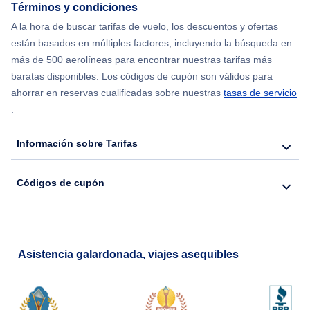
Términos y condiciones
Flights from Chicago to Delhi
A la hora de buscar tarifas de vuelo, los descuentos y ofertas
están basados en múltiples factores, incluyendo la búsqueda en
Flights from Nueva York to Hong Kong
más de 500 aerolíneas para encontrar nuestras tarifas más
baratas disponibles. Los códigos de cupón son válidos para
Flights from Nueva York to Seúl
ahorrar en reservas cualificadas sobre nuestras
tasas de servicio
.
Flights from Nueva York to Barcelona
Información sobre Tarifas
Códigos de cupón
Asistencia galardonada, viajes asequibles