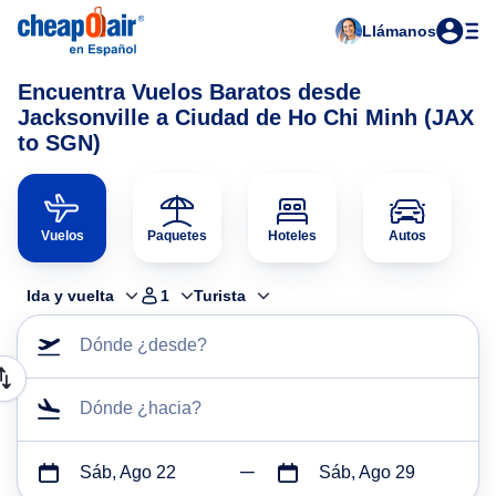
Llámanos
Encuentra Vuelos Baratos desde
Jacksonville a Ciudad de Ho Chi Minh (JAX
to SGN)
Vuelos
Paquetes
Hoteles
Autos
Ida y vuelta
1
Turista
Dónde ¿desde?
Dónde ¿hacia?
Sáb, Ago 22
Sáb, Ago 29