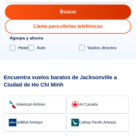
Llame para ofertas telefónicas
Agrupa y ahorra
Hotel
Auto
Vuelos directos
Encuentra vuelos baratos de Jacksonville a
Ciudad de Ho Chi Minh
American Airlines
Air Canada
JetBlue Airways
Cathay Pacific Airways