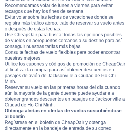
Recomendamos volar de lunes a viernes para evitar
recargos que hay los fines de semana.
Evite volar sobre las fechas de vacaciones donde se
registra más tráfico aéreo, trate de reservar su vuelo antes
o después de estas fechas.
Use CheapOair para buscar todas las opciones posibles
de vuelos en aeropuertos cercanos a su destino para así
conseguir nuestras tarifas más bajas.
Consulte fechas de vuelo flexibles para poder encontrar
nuestras mejores.
Utilice los cupones y códigos de promoción de CheapOair
al finalizar la compra para así obtener descuentos en
pasajes de avión de Jacksonville a Ciudad de Ho Chi
Minh.
Reservar su vuelo en las primeras horas del día cuando
aún la mayoría de la gente duerme puede ayudarle a
obtener grandes descuentos en pasajes de Jacksonville a
Ciudad de Ho Chi Minh.
Obtenga alertas en ofertas de vuelos suscribiéndose
al boletín
Regístrese en el boletín de CheapOair y obtenga
directamente en la bandeja de entrada de su correo