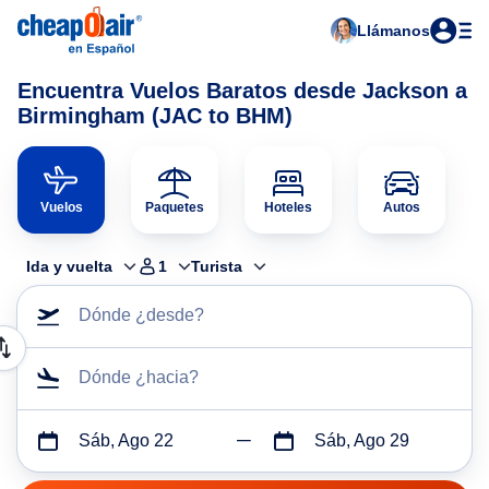
Llámanos
Encuentra Vuelos Baratos desde Jackson a
Birmingham (JAC to BHM)
Vuelos
Paquetes
Hoteles
Autos
Ida y vuelta
1
Turista
Dónde ¿desde?
Dónde ¿hacia?
Sáb, Ago 22
Sáb, Ago 29