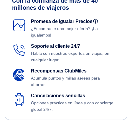
Con la confianza de más de 40
millones de viajeros
Promesa de Igualar Precios
ⓘ
¿Encontraste una mejor oferta? ¡La
igualamos!
Soporte al cliente 24/7
Habla con nuestros expertos en viajes, en
cualquier lugar
Recompensas ClubMiles
Acumula puntos y millas aéreas para
ahorrar.
Cancelaciones sencillas
Opciones prácticas en línea y con concierge
global 24/7.