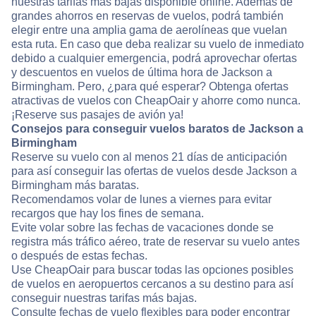
nuestras tarifas más bajas disponible online. Además de
grandes ahorros en reservas de vuelos, podrá también
elegir entre una amplia gama de aerolíneas que vuelan
esta ruta. En caso que deba realizar su vuelo de inmediato
debido a cualquier emergencia, podrá aprovechar ofertas
y descuentos en vuelos de última hora de Jackson a
Birmingham. Pero, ¿para qué esperar? Obtenga ofertas
atractivas de vuelos con CheapOair y ahorre como nunca.
¡Reserve sus pasajes de avión ya!
Consejos para conseguir vuelos baratos de Jackson a
Birmingham
Reserve su vuelo con al menos 21 días de anticipación
para así conseguir las ofertas de vuelos desde Jackson a
Birmingham más baratas.
Recomendamos volar de lunes a viernes para evitar
recargos que hay los fines de semana.
Evite volar sobre las fechas de vacaciones donde se
registra más tráfico aéreo, trate de reservar su vuelo antes
o después de estas fechas.
Use CheapOair para buscar todas las opciones posibles
de vuelos en aeropuertos cercanos a su destino para así
conseguir nuestras tarifas más bajas.
Consulte fechas de vuelo flexibles para poder encontrar