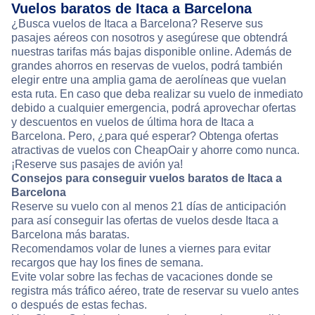
Vuelos baratos de Itaca a Barcelona
¿Busca vuelos de Itaca a Barcelona? Reserve sus
pasajes aéreos con nosotros y asegúrese que obtendrá
nuestras tarifas más bajas disponible online. Además de
grandes ahorros en reservas de vuelos, podrá también
elegir entre una amplia gama de aerolíneas que vuelan
esta ruta. En caso que deba realizar su vuelo de inmediato
debido a cualquier emergencia, podrá aprovechar ofertas
y descuentos en vuelos de última hora de Itaca a
Barcelona. Pero, ¿para qué esperar? Obtenga ofertas
atractivas de vuelos con CheapOair y ahorre como nunca.
¡Reserve sus pasajes de avión ya!
Consejos para conseguir vuelos baratos de Itaca a
Barcelona
Reserve su vuelo con al menos 21 días de anticipación
para así conseguir las ofertas de vuelos desde Itaca a
Barcelona más baratas.
Recomendamos volar de lunes a viernes para evitar
recargos que hay los fines de semana.
Evite volar sobre las fechas de vacaciones donde se
registra más tráfico aéreo, trate de reservar su vuelo antes
o después de estas fechas.