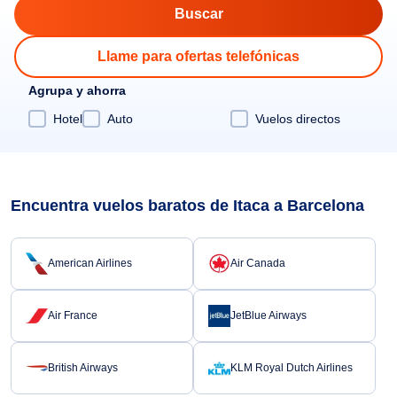
Llame para ofertas telefónicas
Agrupa y ahorra
Hotel
Auto
Vuelos directos
Encuentra vuelos baratos de Itaca a Barcelona
American Airlines
Air Canada
Air France
JetBlue Airways
British Airways
KLM Royal Dutch Airlines