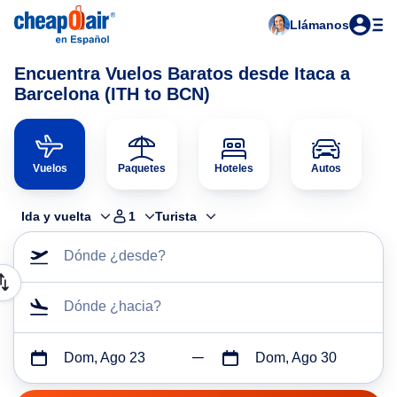
Llámanos
Encuentra Vuelos Baratos desde Itaca a
Barcelona (ITH to BCN)
Vuelos
Paquetes
Hoteles
Autos
Ida y vuelta
1
Turista
Dónde ¿desde?
Dónde ¿hacia?
Dom, Ago 23
Dom, Ago 30