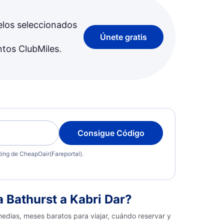
elos seleccionados
Únete gratis
ntos ClubMiles.
Consigue Código
eting de CheapOair(Fareportal).
 Bathurst a Kabri Dar?
medias, meses baratos para viajar, cuándo reservar y