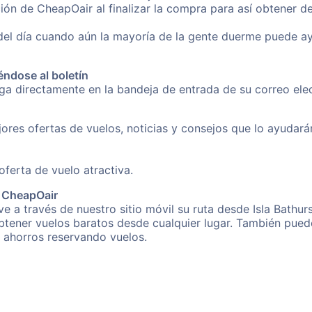
ón de CheapOair al finalizar la compra para así obtener de
 del día cuando aún la mayoría de la gente duerme puede a
éndose al boletín
ga directamente en la bandeja de entrada de su correo ele
ores ofertas de vuelos, noticias y consejos que lo ayudarán 
erta de vuelo atractiva.
e CheapOair
 a través de nuestro sitio móvil su ruta desde Isla Bathurs
obtener vuelos baratos desde cualquier lugar. También pued
s ahorros reservando vuelos.