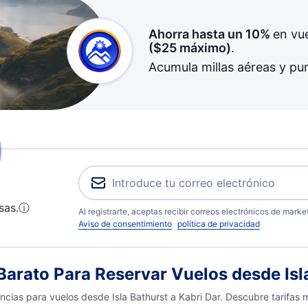
Ahorra hasta un 10%
en vu
(
$25
máximo)
.
Acumula millas aéreas y pu
sas.
ⓘ
Al registrarte, aceptas recibir correos electrónicos de mark
Aviso de consentimiento
política de privacidad
rato Para Reservar Vuelos desde Isla
ncias para vuelos desde Isla Bathurst a Kabri Dar. Descubre tarifas 