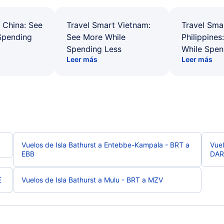
 China: See
Travel Smart Vietnam:
Travel Sma
Spending
See More While
Philippines
Spending Less
While Spen
Leer más
Leer más
Vuelos de Isla Bathurst a Entebbe-Kampala - BRT a
Vuel
EBB
DAR
E
Vuelos de Isla Bathurst a Mulu - BRT a MZV