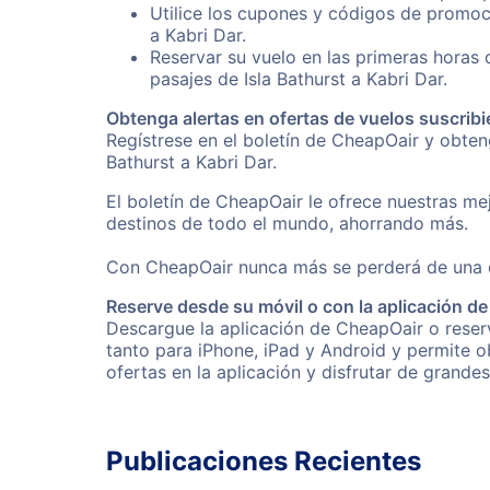
Utilice los cupones y códigos de promoci
a Kabri Dar.
Reservar su vuelo en las primeras horas
pasajes de Isla Bathurst a Kabri Dar.
Obtenga alertas en ofertas de vuelos suscribi
Regístrese en el boletín de CheapOair y obten
Bathurst a Kabri Dar.
El boletín de CheapOair le ofrece nuestras mej
destinos de todo el mundo, ahorrando más.
Con CheapOair nunca más se perderá de una of
Reserve desde su móvil o con la aplicación d
Descargue la aplicación de CheapOair o reserve
tanto para iPhone, iPad y Android y permite 
ofertas en la aplicación y disfrutar de grande
Publicaciones Recientes