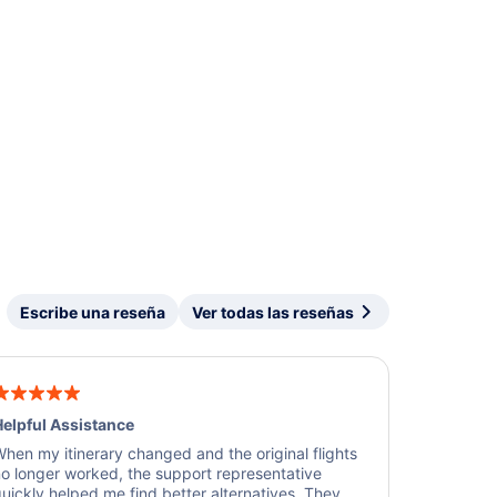
Escribe una reseña
Ver todas las reseñas
elpful Assistance
hen my itinerary changed and the original flights
o longer worked, the support representative
uickly helped me find better alternatives. They