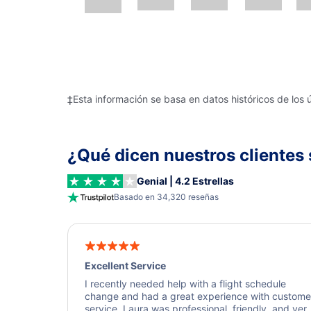
‡Esta información se basa en datos históricos de los 
¿Qué dicen nuestros clientes 
Genial | 4.2 Estrellas
Basado en 34,320 reseñas
Excellent Service
I recently needed help with a flight schedule
change and had a great experience with custome
service. Laura was professional, friendly, and ver