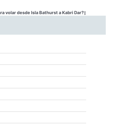
a volar desde Isla Bathurst a Kabri Dar?
‡