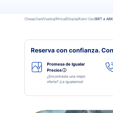
CheapOair
/
Vuelos
/
África
/
Etiopía
/
Kabri Dar
/
BRT a ABK
Reserva con confianza.
Con
Promesa de Igualar
Precios
ⓘ
¿Encontraste una mejor
oferta? ¡La igualamos!