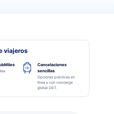
 viajeros
ubMiles
Cancelaciones
sencillas
llas
Opciones prácticas en
línea y con concierge
global 24/7.