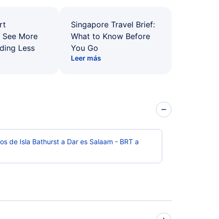
rt
Singapore Travel Brief:
: See More
What to Know Before
ding Less
You Go
Leer más
os de Isla Bathurst a Dar es Salaam - BRT a