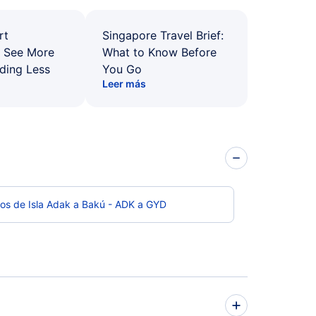
rt
Singapore Travel Brief:
: See More
What to Know Before
ding Less
You Go
Leer más
os de Isla Adak a Bakú - ADK a GYD