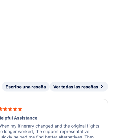
Escribe una reseña
Ver todas las reseñas
elpful Assistance
hen my itinerary changed and the original flights
o longer worked, the support representative
uickly helped me find better alternatives. They