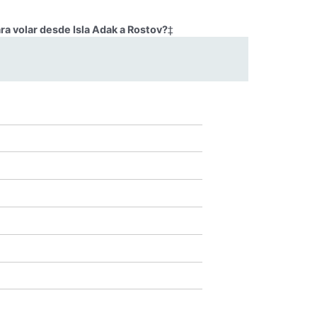
ra volar desde Isla Adak a Rostov?
‡