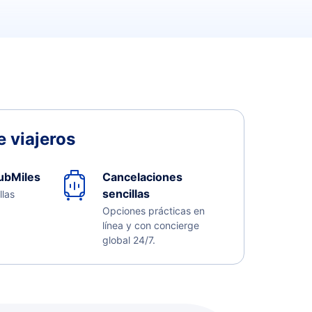
 viajeros
ubMiles
Cancelaciones
sencillas
llas
Opciones prácticas en
línea y con concierge
global 24/7.