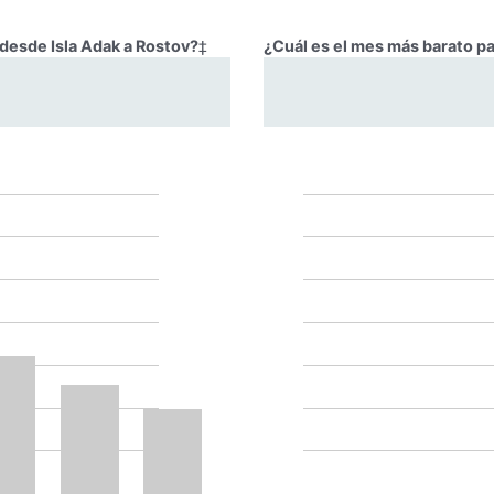
 desde Isla Adak a Rostov?
‡
¿Cuál es el mes más barato pa