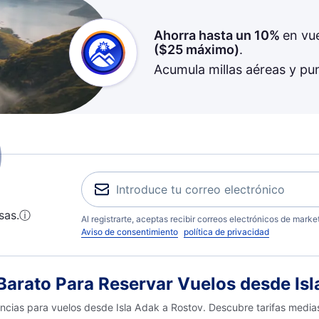
Ahorra hasta un 10%
en vu
(
$25
máximo)
.
Acumula millas aéreas y pu
sas.
ⓘ
Al registrarte, aceptas recibir correos electrónicos de mark
Aviso de consentimiento
política de privacidad
arato Para Reservar Vuelos desde Isl
encias para vuelos desde Isla Adak a Rostov. Descubre tarifas media