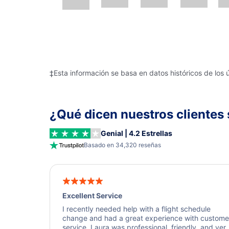
‡Esta información se basa en datos históricos de los 
¿Qué dicen nuestros clientes 
Genial | 4.2 Estrellas
Basado en 34,320 reseñas
Excellent Service
I recently needed help with a flight schedule
change and had a great experience with custome
service. Laura was professional, friendly, and ver