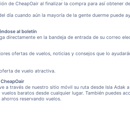
ón de CheapOair al finalizar la compra para así obtener d
 del día cuando aún la mayoría de la gente duerme puede a
éndose al boletín
ga directamente en la bandeja de entrada de su correo ele
ores ofertas de vuelos, noticias y consejos que lo ayudarán 
erta de vuelo atractiva.
e CheapOair
e a través de nuestro sitio móvil su ruta desde Isla Adak a
r vuelos baratos desde cualquier lugar. También puedes acc
s ahorros reservando vuelos.