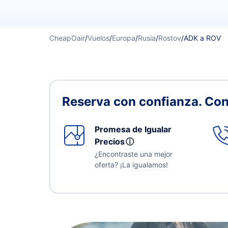
CheapOair
/
Vuelos
/
Europa
/
Rusia
/
Rostov
/
ADK a ROV
Reserva con confianza.
Con
Promesa de Igualar
Precios
ⓘ
¿Encontraste una mejor
oferta? ¡La igualamos!