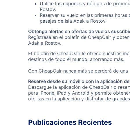
Utilice los cupones y códigos de promoci
Rostov.
Reservar su vuelo en las primeras horas
pasajes de Isla Adak a Rostov.
Obtenga alertas en ofertas de vuelos suscribi
Regístrese en el boletín de CheapOair y obten
Adak a Rostov.
El boletín de CheapOair le ofrece nuestras mej
destinos de todo el mundo, ahorrando más.
Con CheapOair nunca más se perderá de una of
Reserve desde su móvil o con la aplicación d
Descargue la aplicación de CheapOair o reserv
para iPhone, iPad y Android y permite obtene
ofertas en la aplicación y disfrutar de grande
Publicaciones Recientes