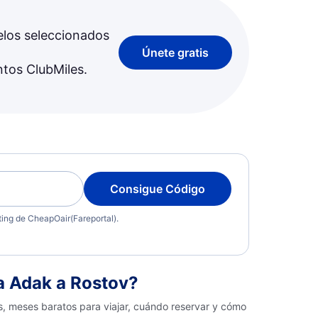
elos seleccionados
Únete gratis
ntos ClubMiles.
Consigue Código
eting de CheapOair(Fareportal).
a Adak a Rostov?
s, meses baratos para viajar, cuándo reservar y cómo