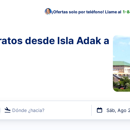
¡Ofertas solo por teléfono! Llame al
1-
atos desde Isla Adak a
Dónde ¿hacia?
Sáb, Ago 
uerto o por vuelos directos