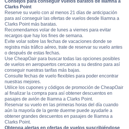
Consejos para conseguir vuelos baratos de Iliamna a
Clarks Point
Reserve su vuelo con al menos 21 días de anticipación
para así conseguir las ofertas de vuelos desde Iliamna a
Clarks Point más baratas.
Recomendamos volar de lunes a viernes para evitar
recargos que hay los fines de semana.
Evite volar sobre las fechas de vacaciones donde se
registra más tráfico aéreo, trate de reservar su vuelo antes
o después de estas fechas.
Use CheapOair para buscar todas las opciones posibles
de vuelos en aeropuertos cercanos a su destino para así
conseguir nuestras tarifas más bajas.
Consulte fechas de vuelo flexibles para poder encontrar
nuestras mejores.
Utilice los cupones y códigos de promoción de CheapOair
al finalizar la compra para así obtener descuentos en
pasajes de avión de Iliamna a Clarks Point.
Reservar su vuelo en las primeras horas del día cuando
aún la mayoría de la gente duerme puede ayudarle a
obtener grandes descuentos en pasajes de Iliamna a
Clarks Point.
Obtenga alertas en ofertas de vuelos suscribiéndose