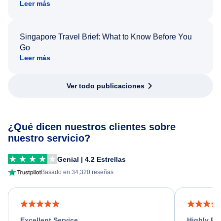
Leer más
Singapore Travel Brief: What to Know Before You
Go
Leer más
Ver todo publicaciones
¿Qué dicen nuestros clientes sobre
nuestro servicio?
Genial | 4.2 Estrellas
Basado en 34,320 reseñas
Excellent Service
Highly R