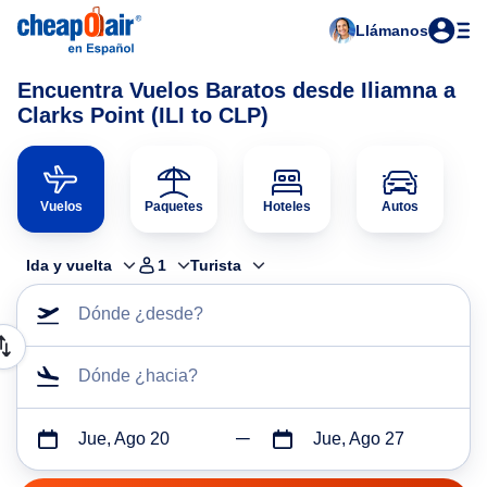
Llámanos
Encuentra Vuelos Baratos desde Iliamna a
Clarks Point (ILI to CLP)
Vuelos
Paquetes
Hoteles
Autos
Ida y vuelta
1
Turista
Dónde ¿desde?
Dónde ¿hacia?
Jue, Ago 20
Jue, Ago 27