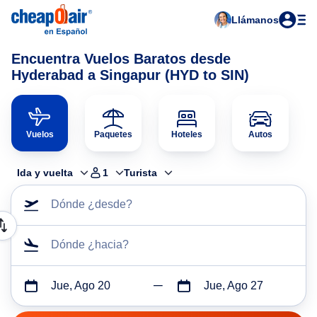
Llámanos
Encuentra Vuelos Baratos desde
Hyderabad a Singapur (HYD to SIN)
Vuelos
Paquetes
Hoteles
Autos
Ida y vuelta
1
Turista
Dónde ¿desde?
Dónde ¿hacia?
Jue, Ago 20
Jue, Ago 27