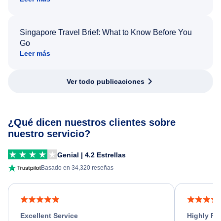
Singapore Travel Brief: What to Know Before You
Go
Leer más
Ver todo publicaciones
¿Qué dicen nuestros clientes sobre
nuestro servicio?
Genial | 4.2 Estrellas
Basado en 34,320 reseñas
Excellent Service
Highly R