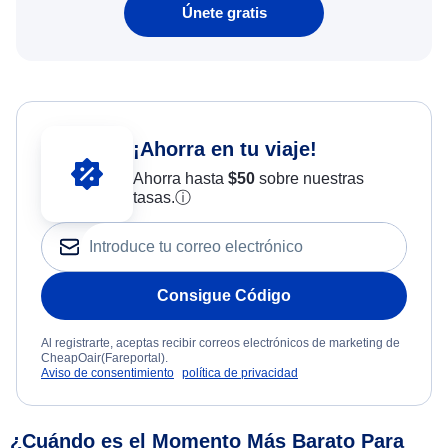
Únete gratis
¡Ahorra en tu viaje!
Ahorra hasta
$
50
sobre nuestras
tasas.
ⓘ
Consigue Código
Al registrarte, aceptas recibir correos electrónicos de marketing de
CheapOair(Fareportal).
Aviso de consentimiento
política de privacidad
¿Cuándo es el Momento Más Barato Para