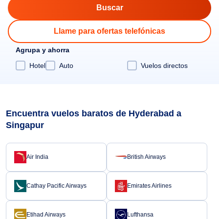
Llame para ofertas telefónicas
Agrupa y ahorra
Hotel
Auto
Vuelos directos
Encuentra vuelos baratos de Hyderabad a
Singapur
Air India
British Airways
Cathay Pacific Airways
Emirates Airlines
Etihad Airways
Lufthansa