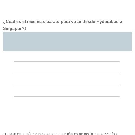
¿Cuál es el mes más barato para volar desde Hyderabad a
Singapur?
‡
‡Esta información se basa en datos históricos de los últimos 365 días.