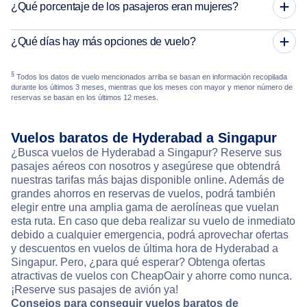
¿Qué porcentaje de los pasajeros eran mujeres?
¿Qué días hay más opciones de vuelo?
§
Todos los datos de vuelo mencionados arriba se basan en información recopilada
durante los últimos 3 meses, mientras que los meses con mayor y menor número de
reservas se basan en los últimos 12 meses.
Vuelos baratos de Hyderabad a Singapur
¿Busca vuelos de Hyderabad a Singapur? Reserve sus
pasajes aéreos con nosotros y asegúrese que obtendrá
nuestras tarifas más bajas disponible online. Además de
grandes ahorros en reservas de vuelos, podrá también
elegir entre una amplia gama de aerolíneas que vuelan
esta ruta. En caso que deba realizar su vuelo de inmediato
debido a cualquier emergencia, podrá aprovechar ofertas
y descuentos en vuelos de última hora de Hyderabad a
Singapur. Pero, ¿para qué esperar? Obtenga ofertas
atractivas de vuelos con CheapOair y ahorre como nunca.
¡Reserve sus pasajes de avión ya!
Consejos para conseguir vuelos baratos de