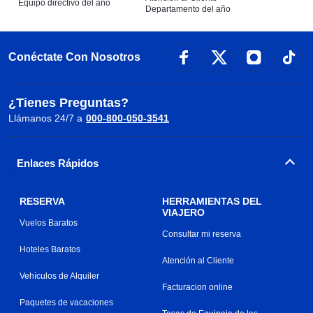
Equipo directivo del año
Departamento del año
Conéctate Con Nosotros
¿Tienes Preguntas?
Llámanos 24/7 a
000-800-050-3541
Enlaces Rápidos
RESERVA
HERRAMIENTAS DEL
VIAJERO
Vuelos Baratos
Consultar mi reserva
Hoteles Baratos
Atención al Cliente
Vehículos de Alquiler
Facturacion online
Paquetes de vacaciones