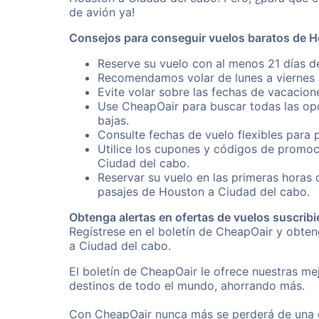
de avión ya!
Consejos para conseguir vuelos baratos de H
Reserve su vuelo con al menos 21 días d
Recomendamos volar de lunes a viernes p
Evite volar sobre las fechas de vacacion
Use CheapOair para buscar todas las opc
bajas.
Consulte fechas de vuelo flexibles para 
Utilice los cupones y códigos de promoc
Ciudad del cabo.
Reservar su vuelo en las primeras horas
pasajes de Houston a Ciudad del cabo.
Obtenga alertas en ofertas de vuelos suscribi
Regístrese en el boletín de CheapOair y obte
a Ciudad del cabo.
El boletín de CheapOair le ofrece nuestras mej
destinos de todo el mundo, ahorrando más.
Con CheapOair nunca más se perderá de una of