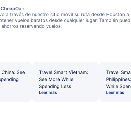
e CheapOair
e a través de nuestro sitio móvil su ruta desde Houston a
obtener vuelos baratos desde cualquier lugar. También pued
s ahorros reservando vuelos.
 China: See
Travel Smart Vietnam:
Travel Sma
Spending
See More While
Philippines
Spending Less
While Spen
Leer más
Leer más