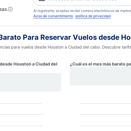
sas.
ⓘ
Al registrarte, aceptas recibir correos electrónicos de mark
Aviso de consentimiento
política de privacidad
arato Para Reservar Vuelos desde Ho
encias para vuelos desde Houston a Ciudad del cabo. Descubre tarif
r desde Houston a Ciudad del
¿Cuál es el mes más barato p