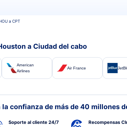
HOU a CPT
Houston a Ciudad del cabo
American
Air France
JetB
Airlines
 la confianza de más de 40 millones de
Soporte al cliente 24/7
Recompensas Cl