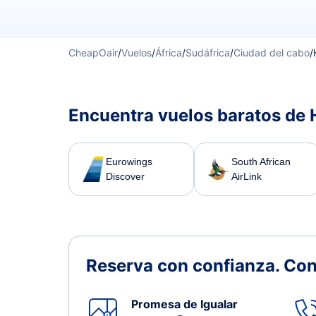
CheapOair
/
Vuelos
/
África
/
Sudáfrica
/
Ciudad del cabo
/
Encuentra vuelos baratos de 
Eurowings
South African
Discover
AirLink
Reserva con confianza.
Con
Promesa de Igualar