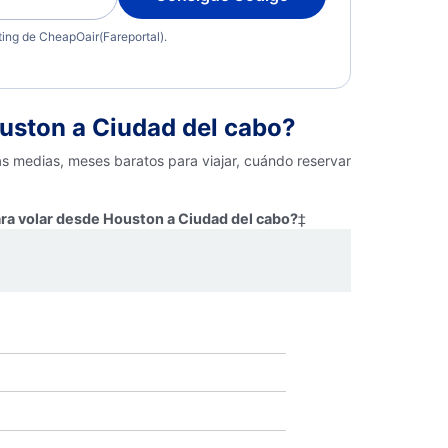
eting de CheapOair(Fareportal).
uston a Ciudad del cabo?
as medias, meses baratos para viajar, cuándo reservar
ara volar desde Houston a Ciudad del cabo?
‡