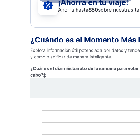
¡Ahorra en tu viaje!
Ahorra hasta
$
50
sobre nuestras ta
¿Cuándo es el Momento Más B
Explora información útil potenciada por datos y tend
y cómo planificar de manera inteligente.
¿Cuál es el día más barato de la semana para vola
cabo?
‡