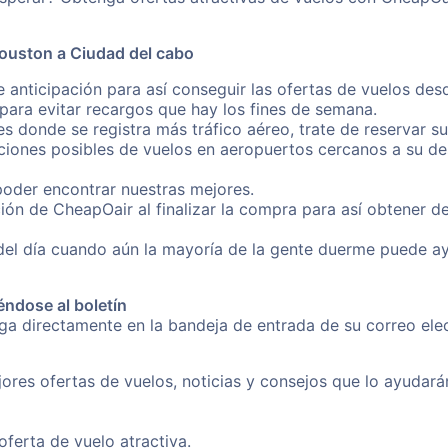
ouston a Ciudad del cabo
e anticipación para así conseguir las ofertas de vuelos de
ara evitar recargos que hay los fines de semana.
es donde se registra más tráfico aéreo, trate de reservar s
iones posibles de vuelos en aeropuertos cercanos a su des
poder encontrar nuestras mejores.
ión de CheapOair al finalizar la compra para así obtener 
 del día cuando aún la mayoría de la gente duerme puede a
éndose al boletín
nga directamente en la bandeja de entrada de su correo el
ores ofertas de vuelos, noticias y consejos que lo ayudarán 
erta de vuelo atractiva.