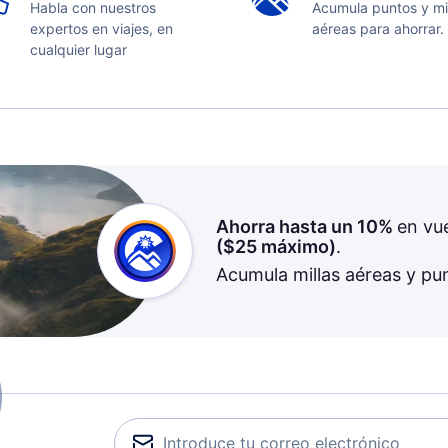
Habla con nuestros
Acumula puntos y mi
expertos en viajes, en
aéreas para ahorrar.
cualquier lugar
Ahorra hasta un 10%
en vu
(
$25
máximo)
.
Acumula millas aéreas y pu