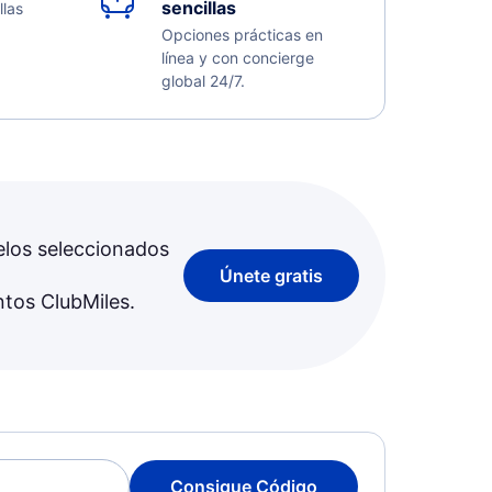
sencillas
llas
Opciones prácticas en
línea y con concierge
global 24/7.
elos seleccionados
Únete gratis
ntos ClubMiles.
Consigue Código