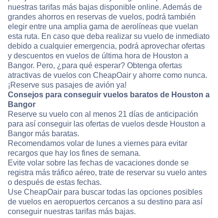
nuestras tarifas más bajas disponible online. Además de
grandes ahorros en reservas de vuelos, podrá también
elegir entre una amplia gama de aerolíneas que vuelan
esta ruta. En caso que deba realizar su vuelo de inmediato
debido a cualquier emergencia, podrá aprovechar ofertas
y descuentos en vuelos de última hora de Houston a
Bangor. Pero, ¿para qué esperar? Obtenga ofertas
atractivas de vuelos con CheapOair y ahorre como nunca.
¡Reserve sus pasajes de avión ya!
Consejos para conseguir vuelos baratos de Houston a
Bangor
Reserve su vuelo con al menos 21 días de anticipación
para así conseguir las ofertas de vuelos desde Houston a
Bangor más baratas.
Recomendamos volar de lunes a viernes para evitar
recargos que hay los fines de semana.
Evite volar sobre las fechas de vacaciones donde se
registra más tráfico aéreo, trate de reservar su vuelo antes
o después de estas fechas.
Use CheapOair para buscar todas las opciones posibles
de vuelos en aeropuertos cercanos a su destino para así
conseguir nuestras tarifas más bajas.