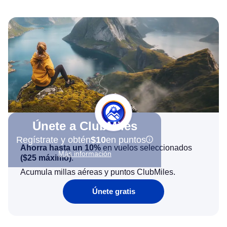
Únete a ClubMiles
Regístrate y obtén
$10
en puntos
Ahorra hasta un 10%
en vuelos seleccionados
Más información
(
$25
máximo)
.
Acumula millas aéreas y puntos ClubMiles.
Únete gratis