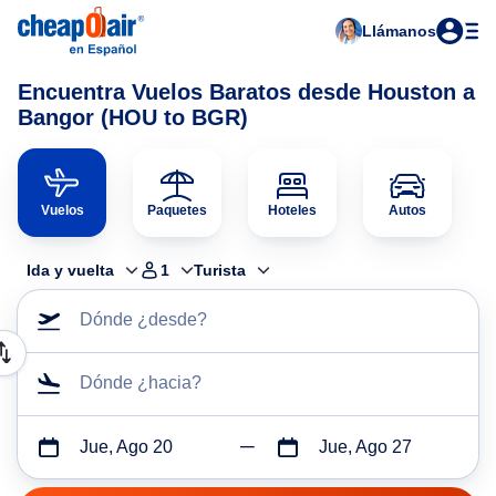
Llámanos
Encuentra Vuelos Baratos desde Houston a
Bangor (HOU to BGR)
Vuelos
Paquetes
Hoteles
Autos
Ida y vuelta
1
Turista
Dónde ¿desde?
Dónde ¿hacia?
Jue, Ago 20
Jue, Ago 27