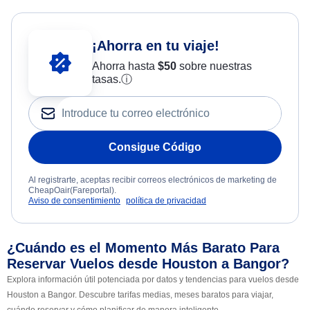
¡Ahorra en tu viaje!
Ahorra hasta
$
50
sobre nuestras
tasas.
ⓘ
Consigue Código
Al registrarte, aceptas recibir correos electrónicos de marketing de
CheapOair(Fareportal).
Aviso de consentimiento
política de privacidad
¿Cuándo es el Momento Más Barato Para
Reservar Vuelos desde Houston a Bangor?
Explora información útil potenciada por datos y tendencias para vuelos desde
Houston a Bangor. Descubre tarifas medias, meses baratos para viajar,
cuándo reservar y cómo planificar de manera inteligente.