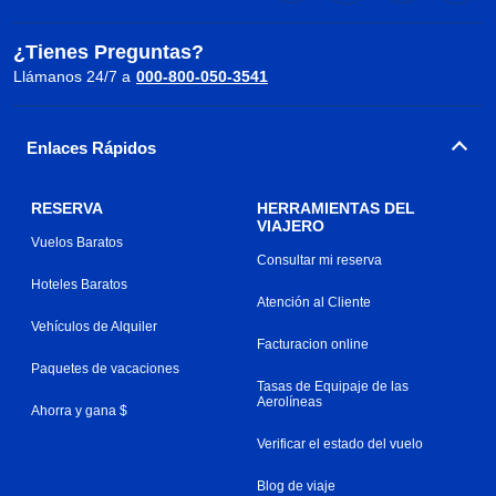
¿Tienes Preguntas?
Llámanos 24/7 a
000-800-050-3541
Enlaces Rápidos
RESERVA
HERRAMIENTAS DEL
VIAJERO
Vuelos Baratos
Consultar mi reserva
Hoteles Baratos
Atención al Cliente
Vehículos de Alquiler
Facturacion online
Paquetes de vacaciones
Tasas de Equipaje de las
Aerolíneas
Ahorra y gana $
Verificar el estado del vuelo
Blog de viaje