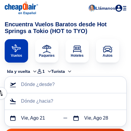
Llámanos
Encuentra Vuelos Baratos desde Hot
Springs a Tokio (HOT to TYO)
Vuelos
Paquetes
Hoteles
Autos
Ida y vuelta
1
Turista
Dónde ¿desde?
Dónde ¿hacia?
Vie, Ago 21
Vie, Ago 28