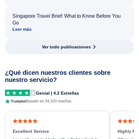
Singapore Travel Brief: What to Know Before You
Go
Leer más
Ver todo publicaciones
¿Qué dicen nuestros clientes sobre
nuestro servicio?
Genial | 4.2 Estrellas
Basado en 34,320 reseñas
Excellent Service
Highly R