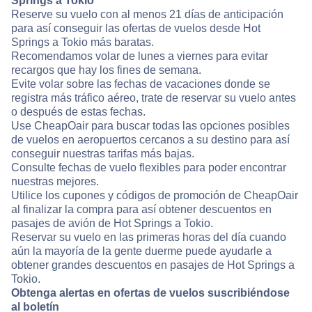
Springs a Tokio
Reserve su vuelo con al menos 21 días de anticipación
para así conseguir las ofertas de vuelos desde Hot
Springs a Tokio más baratas.
Recomendamos volar de lunes a viernes para evitar
recargos que hay los fines de semana.
Evite volar sobre las fechas de vacaciones donde se
registra más tráfico aéreo, trate de reservar su vuelo antes
o después de estas fechas.
Use CheapOair para buscar todas las opciones posibles
de vuelos en aeropuertos cercanos a su destino para así
conseguir nuestras tarifas más bajas.
Consulte fechas de vuelo flexibles para poder encontrar
nuestras mejores.
Utilice los cupones y códigos de promoción de CheapOair
al finalizar la compra para así obtener descuentos en
pasajes de avión de Hot Springs a Tokio.
Reservar su vuelo en las primeras horas del día cuando
aún la mayoría de la gente duerme puede ayudarle a
obtener grandes descuentos en pasajes de Hot Springs a
Tokio.
Obtenga alertas en ofertas de vuelos suscribiéndose
al boletín