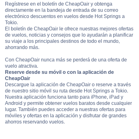
Regístrese en el boletín de CheapOair y obtenga
directamente en la bandeja de entrada de su correo
electrónico descuentos en vuelos desde Hot Springs a
Tokio.
El boletín de CheapOair le ofrece nuestras mejores ofertas
de vuelos, noticias y consejos que lo ayudarán a planificar
su viaje a los principales destinos de todo el mundo,
ahorrando más.
Con CheapOair nunca más se perderá de una oferta de
vuelo atractiva.
Reserve desde su móvil o con la aplicación de
CheapOair
Descargue la aplicación de CheapOair o reserve a través
de nuestro sitio móvil su ruta desde Hot Springs a Tokio.
Nuestra aplicación funciona tanto para iPhone, iPad y
Android y permite obtener vuelos baratos desde cualquier
lugar. También puedes acceder a nuestras ofertas para
móviles y ofertas en la aplicación y disfrutar de grandes
ahorros reservando vuelos.