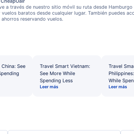
e CheapOair
ve a través de nuestro sitio móvil su ruta desde Hamburgo
r vuelos baratos desde cualquier lugar. También puedes acc
s ahorros reservando vuelos.
 China: See
Travel Smart Vietnam:
Travel Sma
Spending
See More While
Philippines
Spending Less
While Spen
Leer más
Leer más