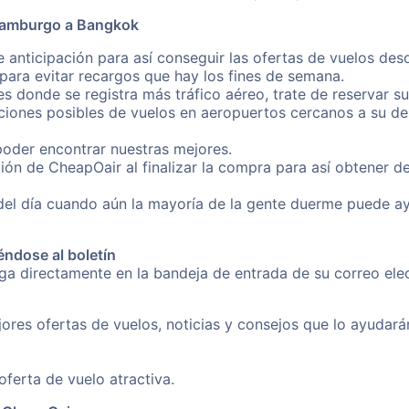
 Hamburgo a Bangkok
e anticipación para así conseguir las ofertas de vuelos 
ara evitar recargos que hay los fines de semana.
es donde se registra más tráfico aéreo, trate de reservar s
iones posibles de vuelos en aeropuertos cercanos a su des
poder encontrar nuestras mejores.
ión de CheapOair al finalizar la compra para así obtener
 del día cuando aún la mayoría de la gente duerme puede a
éndose al boletín
nga directamente en la bandeja de entrada de su correo el
ores ofertas de vuelos, noticias y consejos que lo ayudarán 
erta de vuelo atractiva.