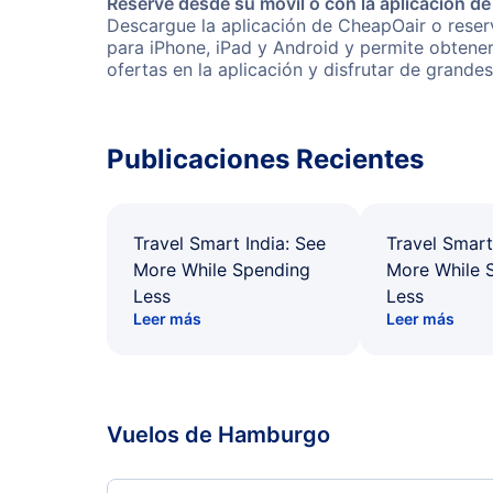
Reserve desde su móvil o con la aplicación d
Descargue la aplicación de CheapOair o reser
para iPhone, iPad y Android y permite obtene
ofertas en la aplicación y disfrutar de grande
Publicaciones Recientes
Travel Smart India: See
Travel Smart
More While Spending
More While 
Less
Less
Leer más
Leer más
Vuelos de Hamburgo