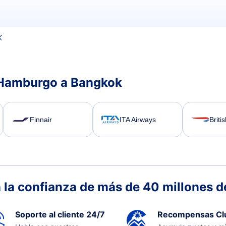
K
 Hamburgo a Bangkok
Finnair
ITA Airways
Briti
 la confianza de más de 40 millones de
Soporte al cliente 24/7
Recompensas Cl