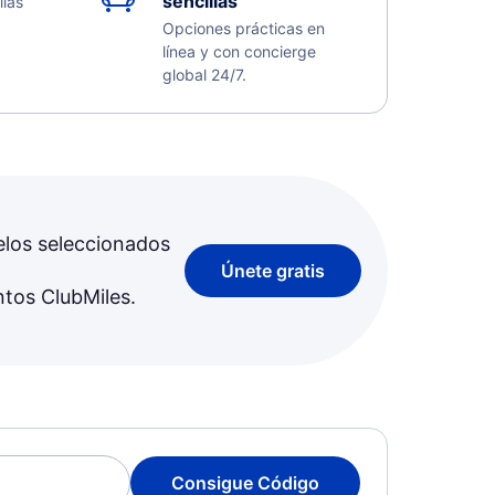
sencillas
llas
Opciones prácticas en
línea y con concierge
global 24/7.
elos seleccionados
Únete gratis
ntos ClubMiles.
Consigue Código