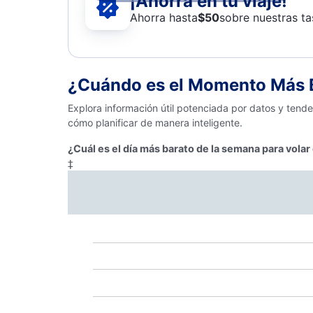
¡Ahorra en tu viaje!
Ahorra hasta
$
50
sobre nuestras ta
¿Cuándo es el Momento Más 
Explora información útil potenciada por datos y ten
cómo planificar de manera inteligente.
¿Cuál es el día más barato de la semana para vol
‡