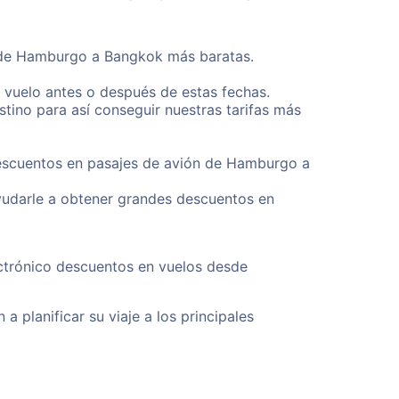
desde Hamburgo a Bangkok más baratas.
u vuelo antes o después de estas fechas.
tino para así conseguir nuestras tarifas más
 descuentos en pasajes de avión de Hamburgo a
yudarle a obtener grandes descuentos en
ectrónico descuentos en vuelos desde
a planificar su viaje a los principales