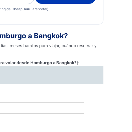
eting de CheapOair(Fareportal).
amburgo a Bangkok?
ias, meses baratos para viajar, cuándo reservar y
ara volar desde Hamburgo a Bangkok?
‡