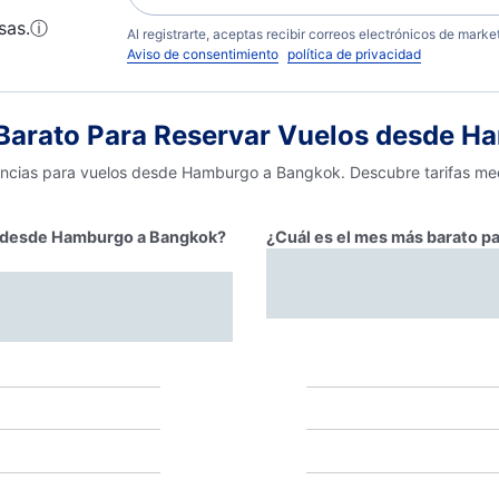
sas.
ⓘ
Al registrarte, aceptas recibir correos electrónicos de mark
Aviso de consentimiento
política de privacidad
Barato Para Reservar Vuelos desde H
dencias para vuelos desde Hamburgo a Bangkok. Descubre tarifas med
ar desde Hamburgo a Bangkok?
¿Cuál es el mes más barato p