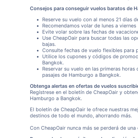
Consejos para conseguir vuelos baratos de
Reserve su vuelo con al menos 21 días d
Recomendamos volar de lunes a viernes p
Evite volar sobre las fechas de vacacion
Use CheapOair para buscar todas las opc
bajas.
Consulte fechas de vuelo flexibles para 
Utilice los cupones y códigos de promoc
Bangkok.
Reservar su vuelo en las primeras horas
pasajes de Hamburgo a Bangkok.
Obtenga alertas en ofertas de vuelos suscribi
Regístrese en el boletín de CheapOair y obte
Hamburgo a Bangkok.
El boletín de CheapOair le ofrece nuestras mej
destinos de todo el mundo, ahorrando más.
Con CheapOair nunca más se perderá de una of