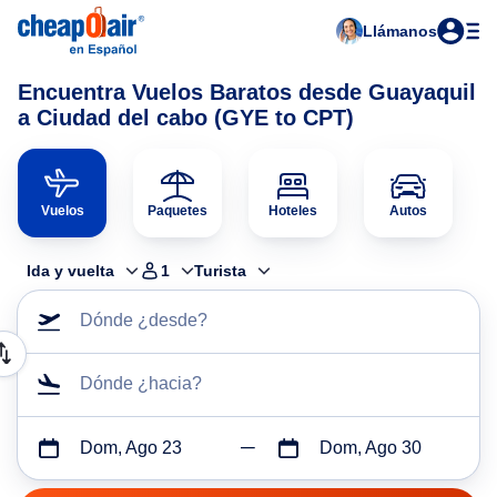
Llámanos
Encuentra Vuelos Baratos desde Guayaquil
a Ciudad del cabo (GYE to CPT)
Vuelos
Paquetes
Hoteles
Autos
Ida y vuelta
1
Turista
Dónde ¿desde?
Dónde ¿hacia?
Dom, Ago 23
Dom, Ago 30