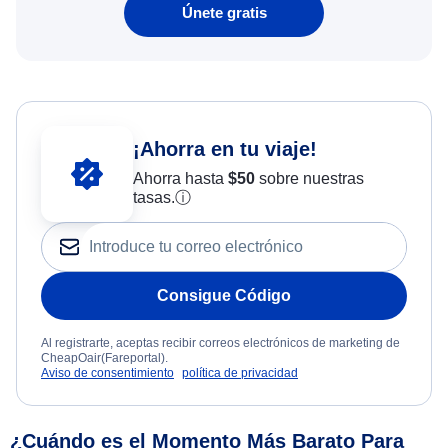
Únete gratis
¡Ahorra en tu viaje!
Ahorra hasta
$
50
sobre nuestras
tasas.
ⓘ
Consigue Código
Al registrarte, aceptas recibir correos electrónicos de marketing de
CheapOair(Fareportal).
Aviso de consentimiento
política de privacidad
¿Cuándo es el Momento Más Barato Para