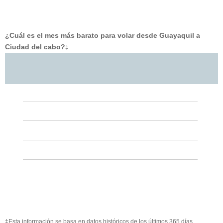
¿Cuál es el mes más barato para volar desde Guayaquil a
Ciudad del cabo?
‡
‡Esta información se basa en datos históricos de los últimos 365 días.