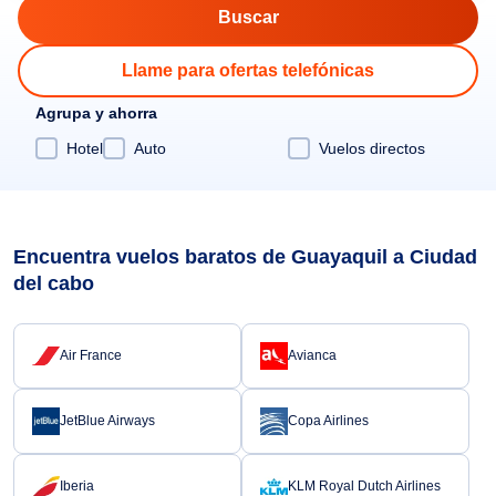
Llame para ofertas telefónicas
Agrupa y ahorra
Hotel
Auto
Vuelos directos
Encuentra vuelos baratos de Guayaquil a Ciudad
del cabo
Air France
Avianca
JetBlue Airways
Copa Airlines
Iberia
KLM Royal Dutch Airlines