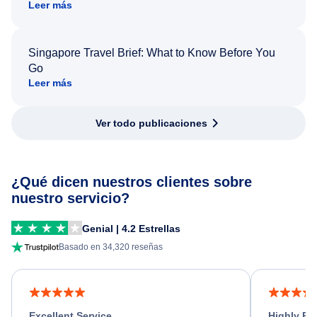
Leer más
Singapore Travel Brief: What to Know Before You
Go
Leer más
Ver todo publicaciones
¿Qué dicen nuestros clientes sobre
nuestro servicio?
Genial | 4.2 Estrellas
Basado en 34,320 reseñas
Excellent Service
Highly R