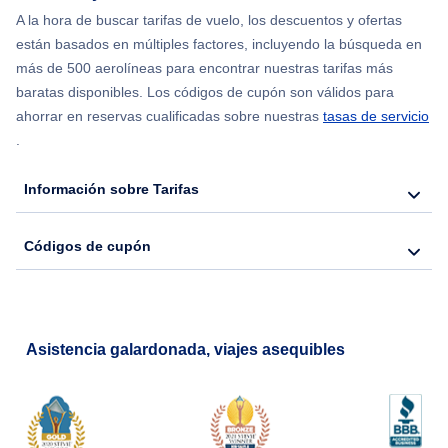
Flights from Chicago to Delhi
A la hora de buscar tarifas de vuelo, los descuentos y ofertas
están basados en múltiples factores, incluyendo la búsqueda en
Flights from Nueva York to Seúl
más de 500 aerolíneas para encontrar nuestras tarifas más
baratas disponibles. Los códigos de cupón son válidos para
Flights from Nueva York to Hong Kong
ahorrar en reservas cualificadas sobre nuestras
tasas de servicio
.
Flights from Nueva York to Lisboa
Información sobre Tarifas
Códigos de cupón
Asistencia galardonada, viajes asequibles