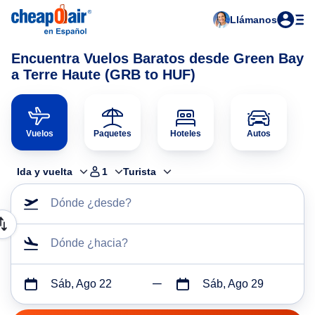
Llámanos
Encuentra Vuelos Baratos desde Green Bay
a Terre Haute (GRB to HUF)
Vuelos
Paquetes
Hoteles
Autos
Ida y vuelta
1
Turista
Dónde ¿desde?
Dónde ¿hacia?
Sáb, Ago 22
Sáb, Ago 29