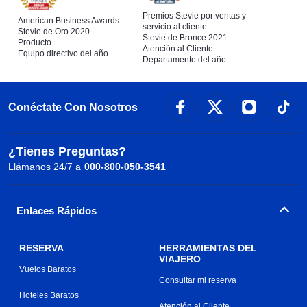
Premios Stevie por ventas y
American Business Awards
servicio al cliente
Stevie de Oro 2020 –
Stevie de Bronce 2021 –
Producto
Atención al Cliente
Equipo directivo del año
Departamento del año
Conéctate Con Nosotros
¿Tienes Preguntas?
Llámanos 24/7 a
000-800-050-3541
Enlaces Rápidos
RESERVA
HERRAMIENTAS DEL
VIAJERO
Vuelos Baratos
Consultar mi reserva
Hoteles Baratos
Atención al Cliente