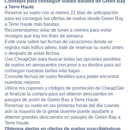
Consejos para conseguir vuelos baratos de Green Bay
a Terre Haute
Reserve su vuelo con al menos 21 días de anticipación
para así conseguir las ofertas de vuelos desde Green Bay
a Terre Haute más baratas.
Recomendamos volar de lunes a viernes para evitar
recargos que hay los fines de semana.
Evite volar sobre las fechas de vacaciones donde se
registra más tráfico aéreo, trate de reservar su vuelo antes
o después de estas fechas.
Use CheapOair para buscar todas las opciones posibles
de vuelos en aeropuertos cercanos a su destino para así
conseguir nuestras tarifas más bajas.
Consulte fechas de vuelo flexibles para poder encontrar
nuestras mejores.
Utilice los cupones y códigos de promoción de CheapOair
al finalizar la compra para así obtener descuentos en
pasajes de avión de Green Bay a Terre Haute.
Reservar su vuelo en las primeras horas del día cuando
aún la mayoría de la gente duerme puede ayudarle a
obtener grandes descuentos en pasajes de Green Bay a
Terre Haute.
Obtenga alertas en ofertas de vuelos suscribiéndose