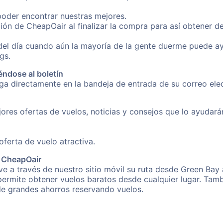
poder encontrar nuestras mejores.
ión de CheapOair al finalizar la compra para así obtener 
 del día cuando aún la mayoría de la gente duerme puede a
gs.
éndose al boletín
nga directamente en la bandeja de entrada de su correo el
ores ofertas de vuelos, noticias y consejos que lo ayudarán 
erta de vuelo atractiva.
e CheapOair
e a través de nuestro sitio móvil su ruta desde Green Bay
 permite obtener vuelos baratos desde cualquier lugar. Tam
 de grandes ahorros reservando vuelos.