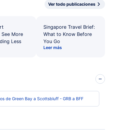
Ver todo publicaciones
rt
Singapore Travel Brief:
: See More
What to Know Before
ding Less
You Go
Leer más
os de Green Bay a Scottsbluff - GRB a BFF