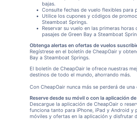
bajas.
Consulte fechas de vuelo flexibles para 
Utilice los cupones y códigos de promoc
Steamboat Springs.
Reservar su vuelo en las primeras horas
pasajes de Green Bay a Steamboat Sprin
Obtenga alertas en ofertas de vuelos suscribi
Regístrese en el boletín de CheapOair y obte
Bay a Steamboat Springs.
El boletín de CheapOair le ofrece nuestras mej
destinos de todo el mundo, ahorrando más.
Con CheapOair nunca más se perderá de una of
Reserve desde su móvil o con la aplicación d
Descargue la aplicación de CheapOair o reserv
funciona tanto para iPhone, iPad y Android y
móviles y ofertas en la aplicación y disfrutar