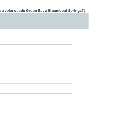
ara volar desde Green Bay a Steamboat Springs?
‡