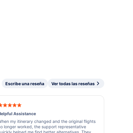
Escribe una reseña
Ver todas las reseñas
elpful Assistance
hen my itinerary changed and the original flights
o longer worked, the support representative
uickly helped me find better alternatives. They