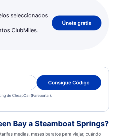
elos seleccionados
Únete gratis
ntos ClubMiles.
Consigue Código
eting de CheapOair(Fareportal).
een Bay a Steamboat Springs?
arifas medias, meses baratos para viajar, cuándo