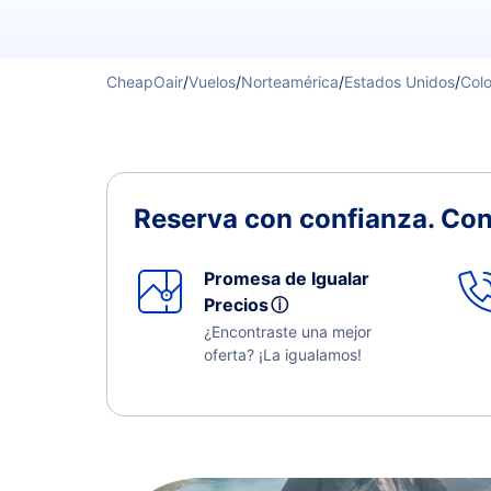
CheapOair
/
Vuelos
/
Norteamérica
/
Estados Unidos
/
Col
Reserva con confianza.
Con
Promesa de Igualar
Precios
ⓘ
¿Encontraste una mejor
oferta? ¡La igualamos!