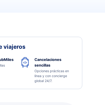
 viajeros
ubMiles
Cancelaciones
sencillas
llas
Opciones prácticas en
línea y con concierge
global 24/7.