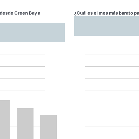
r desde Green Bay a
¿Cuál es el mes más barato p