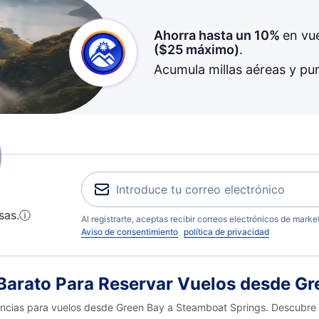
Ahorra hasta un 10%
en vu
(
$25
máximo)
.
Acumula millas aéreas y pu
sas.
ⓘ
Al registrarte, aceptas recibir correos electrónicos de mark
Aviso de consentimiento
política de privacidad
arato Para Reservar Vuelos desde Gr
dencias para vuelos desde Green Bay a Steamboat Springs. Descubre t