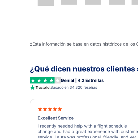
‡Esta información se basa en datos históricos de los 
¿Qué dicen nuestros clientes 
Genial | 4.2 Estrellas
Basado en 34,320 reseñas
Excellent Service
I recently needed help with a flight schedule
change and had a great experience with custome
service. Laura was professional, friendly, and ver