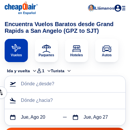
Llámanos
Encuentra Vuelos Baratos desde Grand
Rapids a San Angelo (GPZ to SJT)
Vuelos
Paquetes
Hoteles
Autos
Ida y vuelta
1
Turista
Dónde ¿desde?
Dónde ¿hacia?
Jue, Ago 20
Jue, Ago 27