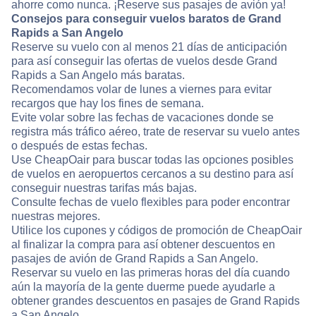
ahorre como nunca. ¡Reserve sus pasajes de avión ya!
Consejos para conseguir vuelos baratos de Grand
Rapids a San Angelo
Reserve su vuelo con al menos 21 días de anticipación
para así conseguir las ofertas de vuelos desde Grand
Rapids a San Angelo más baratas.
Recomendamos volar de lunes a viernes para evitar
recargos que hay los fines de semana.
Evite volar sobre las fechas de vacaciones donde se
registra más tráfico aéreo, trate de reservar su vuelo antes
o después de estas fechas.
Use CheapOair para buscar todas las opciones posibles
de vuelos en aeropuertos cercanos a su destino para así
conseguir nuestras tarifas más bajas.
Consulte fechas de vuelo flexibles para poder encontrar
nuestras mejores.
Utilice los cupones y códigos de promoción de CheapOair
al finalizar la compra para así obtener descuentos en
pasajes de avión de Grand Rapids a San Angelo.
Reservar su vuelo en las primeras horas del día cuando
aún la mayoría de la gente duerme puede ayudarle a
obtener grandes descuentos en pasajes de Grand Rapids
a San Angelo.