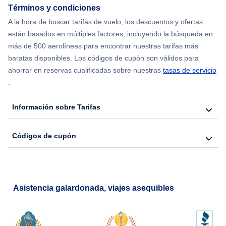
Términos y condiciones
Flights from Chicago to Delhi
A la hora de buscar tarifas de vuelo, los descuentos y ofertas
están basados en múltiples factores, incluyendo la búsqueda en
Flights from Nueva York to Hong Kong
más de 500 aerolíneas para encontrar nuestras tarifas más
baratas disponibles. Los códigos de cupón son válidos para
Flights from Nueva York to Seúl
ahorrar en reservas cualificadas sobre nuestras
tasas de servicio
.
Flights from Nueva York to Barcelona
Información sobre Tarifas
Códigos de cupón
Asistencia galardonada, viajes asequibles